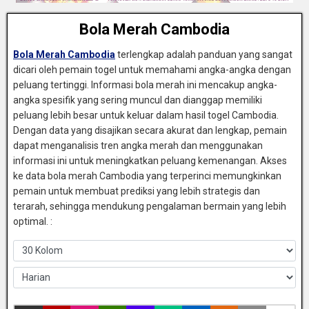
Bola Merah Cambodia
Bola Merah Cambodia
terlengkap adalah panduan yang sangat
dicari oleh pemain togel untuk memahami angka-angka dengan
peluang tertinggi. Informasi bola merah ini mencakup angka-
angka spesifik yang sering muncul dan dianggap memiliki
peluang lebih besar untuk keluar dalam hasil togel Cambodia.
Dengan data yang disajikan secara akurat dan lengkap, pemain
dapat menganalisis tren angka merah dan menggunakan
informasi ini untuk meningkatkan peluang kemenangan. Akses
ke data bola merah Cambodia yang terperinci memungkinkan
pemain untuk membuat prediksi yang lebih strategis dan
terarah, sehingga mendukung pengalaman bermain yang lebih
optimal. :