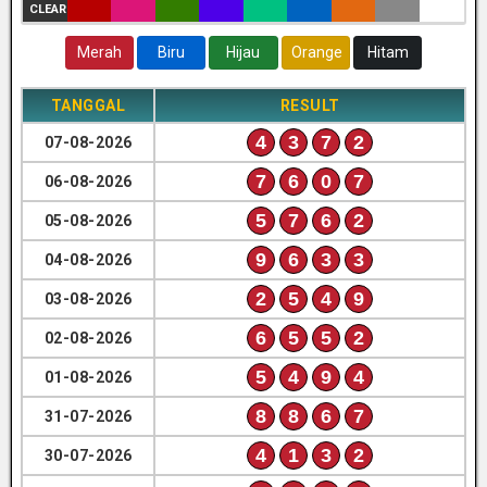
CLEAR
Merah
Biru
Hijau
Orange
Hitam
TANGGAL
RESULT
4
3
7
2
07-08-2026
7
6
0
7
06-08-2026
5
7
6
2
05-08-2026
9
6
3
3
04-08-2026
2
5
4
9
03-08-2026
6
5
5
2
02-08-2026
5
4
9
4
01-08-2026
8
8
6
7
31-07-2026
4
1
3
2
30-07-2026