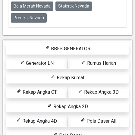
Bola Merah Nevada
Statistik Nevada
Prediksi Nevada
BBFS GENERATOR
Generator LN
Rumus Harian
Rekap Kumat
Rekap Angka CT
Rekap Angka 3D
Rekap Angka 2D
Rekap Angka 4D
Pola Dasar All