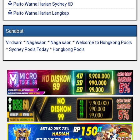
Paito Warna Harian Sydney 6D
Paito Warna Harian Lengkap
Sahabat
Virdsam
*
Nagasaon
*
Naga saon
*
Welcome to Hongkong Pools
*
Sydney Pools Today
*
Hongkong Pools