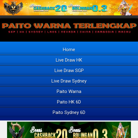
Home
Live Draw HK
Live Draw SGP
Live Draw Sydney
Paito Warna
Paito HK 6D
Paito Sydney 6D