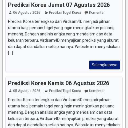
Prediksi Korea Jumat 07 Agustus 2026
06 Agustus 2026
Prediksi Togel Korea
Komentar
Prediksi Korea terlengkap dari Virdsam4D menjadi pilihan
utama bagi pemain togel yang ingin meningkatkan peluang
menang. Dengan analisis angka yang mendalam dan data
keluaran terbaru, Virdsam4D menyajikan prediksi yang akurat
dan dapat diandalkan setiap harinya. Website ini menyediakan
[...]
Selengkapnya
Prediksi Korea Kamis 06 Agustus 2026
05 Agustus 2026
Prediksi Togel Korea
Komentar
Prediksi Korea terlengkap dari Virdsam4D menjadi pilihan
utama bagi pemain togel yang ingin meningkatkan peluang
menang. Dengan analisis angka yang mendalam dan data
keluaran terbaru, Virdsam4D menyajikan prediksi yang akurat
dan dapat diandalkan setiap harinya. Website ini menyediakan