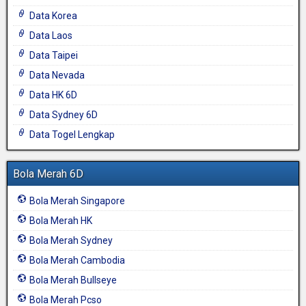
Data Korea
Data Laos
Data Taipei
Data Nevada
Data HK 6D
Data Sydney 6D
Data Togel Lengkap
Bola Merah 6D
Bola Merah Singapore
Bola Merah HK
Bola Merah Sydney
Bola Merah Cambodia
Bola Merah Bullseye
Bola Merah Pcso