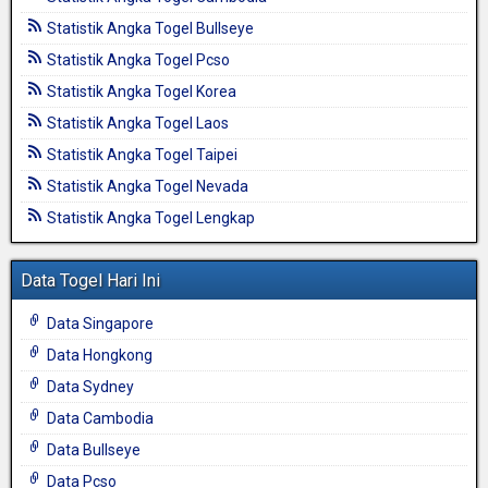
Statistik Angka Togel Bullseye
Statistik Angka Togel Pcso
Statistik Angka Togel Korea
Statistik Angka Togel Laos
Statistik Angka Togel Taipei
Statistik Angka Togel Nevada
Statistik Angka Togel Lengkap
Data Togel Hari Ini
Data Singapore
Data Hongkong
Data Sydney
Data Cambodia
Data Bullseye
Data Pcso