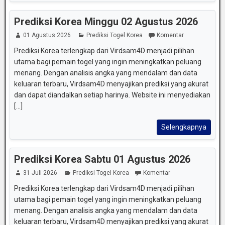
Prediksi Korea Minggu 02 Agustus 2026
01 Agustus 2026
Prediksi Togel Korea
Komentar
Prediksi Korea terlengkap dari Virdsam4D menjadi pilihan
utama bagi pemain togel yang ingin meningkatkan peluang
menang. Dengan analisis angka yang mendalam dan data
keluaran terbaru, Virdsam4D menyajikan prediksi yang akurat
dan dapat diandalkan setiap harinya. Website ini menyediakan
[...]
Selengkapnya
Prediksi Korea Sabtu 01 Agustus 2026
31 Juli 2026
Prediksi Togel Korea
Komentar
Prediksi Korea terlengkap dari Virdsam4D menjadi pilihan
utama bagi pemain togel yang ingin meningkatkan peluang
menang. Dengan analisis angka yang mendalam dan data
keluaran terbaru, Virdsam4D menyajikan prediksi yang akurat