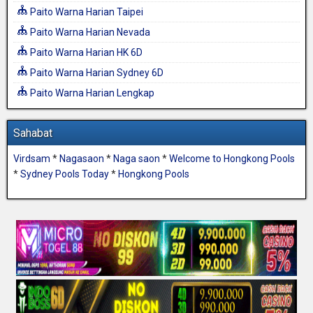
Paito Warna Harian Taipei
Paito Warna Harian Nevada
Paito Warna Harian HK 6D
Paito Warna Harian Sydney 6D
Paito Warna Harian Lengkap
Sahabat
Virdsam
*
Nagasaon
*
Naga saon
*
Welcome to Hongkong Pools
*
Sydney Pools Today
*
Hongkong Pools