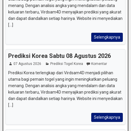
menang. Dengan analisis angka yang mendalam dan data
keluaran terbaru, Virdsam4D menyajikan prediksi yang akurat
dan dapat diandalkan setiap harinya. Website ini menyediakan
[...]
Selengkapnya
Prediksi Korea Sabtu 08 Agustus 2026
07 Agustus 2026
Prediksi Togel Korea
Komentar
Prediksi Korea terlengkap dari Virdsam4D menjadi pilihan
utama bagi pemain togel yang ingin meningkatkan peluang
menang. Dengan analisis angka yang mendalam dan data
keluaran terbaru, Virdsam4D menyajikan prediksi yang akurat
dan dapat diandalkan setiap harinya. Website ini menyediakan
[...]
Selengkapnya