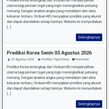
Prediksi Korea terlengkap dari Virdsam4D menjadi pilihan
utama bagi pemain togel yang ingin meningkatkan peluang
menang. Dengan analisis angka yang mendalam dan data
keluaran terbaru, Virdsam4D menyajikan prediksi yang akurat
dan dapat diandalkan setiap harinya. Website ini menyediakan
[...]
Selengkapnya
Prediksi Korea Senin 03 Agustus 2026
02 Agustus 2026
Prediksi Togel Korea
Komentar
Prediksi Korea terlengkap dari Virdsam4D menjadi pilihan
utama bagi pemain togel yang ingin meningkatkan peluang
menang. Dengan analisis angka yang mendalam dan data
keluaran terbaru, Virdsam4D menyajikan prediksi yang akurat
dan dapat diandalkan setiap harinya. Website ini menyediakan
[...]
Selengkapnya