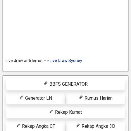
Live draw anti lemot -->
Live Draw Sydney
BBFS GENERATOR
Generator LN
Rumus Harian
Rekap Kumat
Rekap Angka CT
Rekap Angka 3D