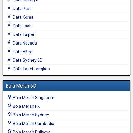
Data Pcso
Data Korea
Data Laos
Data Taipei
Data Nevada
Data HK 6D
Data Sydney 6D
Data Togel Lengkap
Bola Merah 6D
Bola Merah Singapore
Bola Merah HK
Bola Merah Sydney
Bola Merah Cambodia
Bola Merah Bullseye