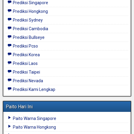
Prediksi Singapore
Prediksi Hongkong
Prediksi Sydney
Prediksi Cambodia
Prediksi Bullseye
Prediksi Pcso
Prediksi Korea
Prediksi Laos
Prediksi Taipei
Prediksi Nevada
Prediksi Kami Lengkap
Paito Hari Ini
Paito Warna Singapore
Paito Warna Hongkong