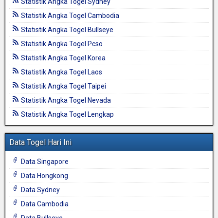
Statistik Angka Togel Sydney
Statistik Angka Togel Cambodia
Statistik Angka Togel Bullseye
Statistik Angka Togel Pcso
Statistik Angka Togel Korea
Statistik Angka Togel Laos
Statistik Angka Togel Taipei
Statistik Angka Togel Nevada
Statistik Angka Togel Lengkap
Data Togel Hari Ini
Data Singapore
Data Hongkong
Data Sydney
Data Cambodia
Data Bullseye