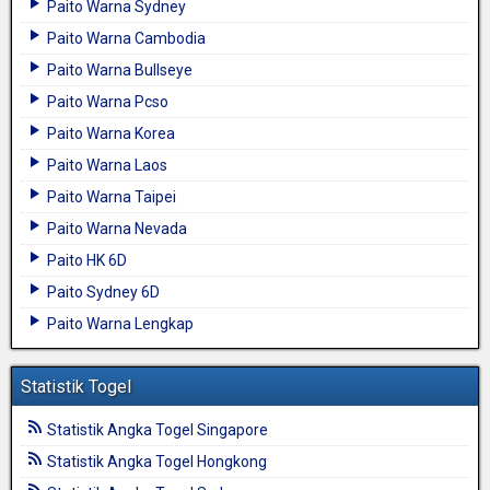
Paito Warna Sydney
Paito Warna Cambodia
Paito Warna Bullseye
Paito Warna Pcso
Paito Warna Korea
Paito Warna Laos
Paito Warna Taipei
Paito Warna Nevada
Paito HK 6D
Paito Sydney 6D
Paito Warna Lengkap
Statistik Togel
Statistik Angka Togel Singapore
Statistik Angka Togel Hongkong