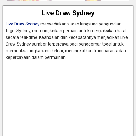
Live Draw Sydney
Live Draw Sydney
menyediakan siaran langsung pengundian
togel Sydney, memungkinkan pemain untuk menyaksikan hasil
secara real-time. Keandalan dan kecepatannya menjadikan Live
Draw Sydney sumber terpercaya bagi penggemar togel untuk
memeriksa angka yang keluar, meningkatkan transparansi dan
kepercayaan dalam permainan.