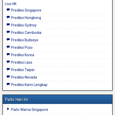
Live HK
Prediksi Singapore
Prediksi Hongkong
Prediksi Sydney
Prediksi Cambodia
Prediksi Bullseye
Prediksi Pcso
Prediksi Korea
Prediksi Laos
Prediksi Taipei
Prediksi Nevada
Prediksi Kami Lengkap
Paito Hari Ini
Paito Warna Singapore