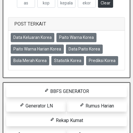
Clear
POST TERKAIT
Data Keluaran Korea
Paito Warna Korea
Paito Warna Harian Korea
Data Paito Korea
Bola Merah Korea
Statistik Korea
Prediksi Korea
BBFS GENERATOR
Generator LN
Rumus Harian
Rekap Kumat