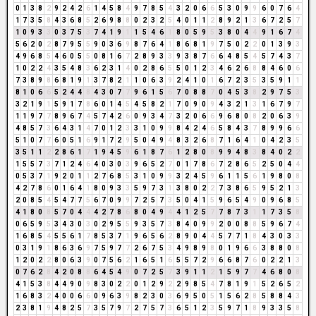
0
1
3
8
2
9
2
4
2
6
1
4
5
8
4
9
7
8
5
4
3
2
0
6
6
5
3
0
9
9
6
0
7
6
4
1
7
3
5
8
4
3
6
8
5
2
6
9
8
8
0
2
3
2
5
4
0
1
1
2
8
9
2
1
3
6
7
2
5
7
1
0
9
3
3
0
3
7
5
3
7
4
1
9
1
1
5
4
6
1
8
0
5
9
5
3
8
0
4
4
9
1
6
7
4
5
6
2
0
2
8
7
9
5
5
9
0
3
6
9
8
7
6
4
1
8
6
8
1
9
7
5
0
2
2
0
1
3
9
3
4
9
6
8
5
4
6
0
5
5
0
8
1
6
7
2
8
9
3
3
9
3
8
7
6
6
4
8
5
4
5
7
4
3
7
1
0
2
2
4
3
5
4
8
3
6
2
3
1
4
0
2
8
6
5
5
0
1
2
3
4
6
2
6
8
8
4
6
0
6
7
3
8
9
8
6
8
1
9
1
3
7
8
2
1
1
0
6
3
9
2
4
1
0
1
6
7
2
3
5
3
5
9
1
1
8
1
0
6
6
5
2
4
4
8
4
3
0
7
7
9
6
1
5
6
7
0
8
8
7
0
4
5
3
8
2
9
7
5
3
3
2
1
9
1
5
9
1
7
8
6
0
1
4
5
4
5
8
2
1
7
0
9
0
9
4
3
2
1
3
1
6
7
9
7
1
1
9
7
7
8
9
6
7
4
5
7
4
2
6
0
9
3
4
7
3
2
0
6
6
9
6
8
0
8
2
0
6
3
9
4
8
5
7
3
6
4
3
1
4
7
0
1
2
3
3
1
0
9
9
8
4
2
4
6
5
8
4
3
7
8
9
9
6
6
5
1
0
7
7
6
0
5
1
6
9
1
7
2
9
5
0
4
9
4
8
3
2
6
8
7
1
6
4
1
0
4
2
3
5
3
5
1
1
2
2
8
6
1
7
1
9
4
5
9
6
1
8
7
6
1
2
8
0
8
9
9
4
8
3
8
4
0
2
2
1
5
5
7
3
7
1
2
4
6
4
0
3
0
3
9
6
5
2
7
0
1
7
8
6
7
2
8
6
5
2
5
0
4
4
0
5
3
7
1
9
2
0
1
1
2
7
6
8
5
3
1
0
9
9
3
2
4
5
9
6
1
1
5
6
1
9
8
0
8
4
2
7
8
6
0
1
6
4
1
8
0
9
3
3
5
9
7
3
1
3
8
0
2
2
7
3
8
6
5
9
5
2
1
3
2
0
8
5
4
5
4
7
7
5
6
7
0
9
9
7
2
5
7
3
5
0
4
1
5
9
6
5
4
9
0
9
6
8
5
4
1
8
0
8
5
7
0
4
4
4
2
7
8
6
8
0
4
9
4
4
1
2
5
7
7
8
7
3
1
1
7
3
5
8
0
6
5
9
5
3
4
3
0
3
0
2
9
5
5
9
3
5
7
3
8
4
0
9
9
2
0
0
8
8
5
9
6
7
4
1
6
8
5
4
5
5
6
1
7
8
5
3
7
1
9
6
5
6
2
8
9
0
4
4
5
7
7
1
8
4
3
0
3
3
0
3
1
9
1
8
6
3
6
9
7
5
9
7
7
2
6
7
5
3
4
9
8
9
8
0
1
9
6
6
3
8
8
0
8
1
2
0
2
2
8
0
6
3
9
0
7
5
6
2
1
6
5
1
6
5
5
7
2
9
6
6
8
7
6
0
2
2
1
3
0
7
6
2
8
4
2
0
8
8
6
4
5
4
9
0
7
2
5
7
3
9
1
1
2
1
5
9
7
7
4
6
8
0
8
4
1
5
3
8
4
4
9
0
9
8
3
0
2
2
0
1
2
9
2
2
9
8
5
4
7
8
1
9
1
5
2
6
5
2
1
6
8
3
2
4
0
0
6
6
0
9
6
3
9
8
2
3
0
3
6
9
5
0
5
1
5
6
2
8
5
8
8
4
3
2
3
8
1
9
4
8
2
5
7
3
5
7
9
7
2
7
5
7
3
6
5
1
2
3
5
9
7
1
8
9
3
3
5
8