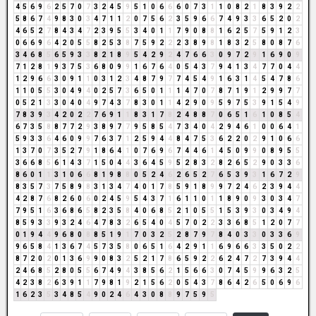
4
5
6
9
6
2
5
7
0
7
3
2
4
5
9
5
1
0
6
6
6
0
7
3
1
1
0
8
2
1
8
3
9
2
2
5
8
6
7
4
9
8
3
0
3
4
7
1
1
2
0
7
5
6
2
3
5
9
6
6
7
4
9
3
3
6
5
2
0
2
4
6
5
2
7
8
4
3
4
7
2
3
9
5
5
3
4
0
1
1
7
9
0
8
8
1
6
2
5
7
5
9
1
2
3
0
6
6
9
6
4
2
0
5
5
8
2
5
3
8
7
5
9
2
2
2
3
8
9
8
1
8
3
2
5
8
0
8
7
6
3
4
6
8
5
6
5
9
3
3
8
2
1
8
9
5
4
2
9
2
4
7
6
6
3
0
9
7
2
9
1
6
9
0
9
7
1
2
8
1
9
3
7
5
3
6
8
0
9
9
1
6
7
6
4
0
5
4
3
7
9
4
1
3
4
7
7
0
4
4
1
2
9
6
6
3
0
9
1
1
0
3
1
2
3
4
8
7
9
7
7
4
5
4
9
1
6
3
1
4
5
4
7
8
6
1
1
0
5
5
3
0
4
9
4
0
2
5
7
3
6
5
0
1
1
1
4
7
0
7
8
7
1
9
1
2
9
9
7
7
0
5
2
1
3
3
0
4
0
4
9
7
4
3
7
8
3
0
1
1
4
2
9
0
9
5
9
7
5
3
9
1
5
4
9
7
8
3
9
3
4
2
0
2
2
7
6
9
1
1
8
3
1
7
8
2
4
8
8
7
0
6
5
1
6
1
0
8
5
4
6
7
3
5
8
8
7
7
2
9
3
8
9
7
7
9
5
8
5
4
7
3
4
0
4
2
9
4
6
1
0
0
6
4
1
5
9
3
3
6
4
6
0
9
9
7
6
3
7
1
2
5
9
4
4
8
4
7
5
3
6
2
2
0
2
9
1
0
6
6
1
3
7
0
7
3
5
2
7
9
1
8
6
4
1
0
7
6
9
6
7
4
4
6
1
4
5
0
9
9
0
8
9
5
5
3
6
6
8
5
6
1
4
3
7
1
5
0
4
4
3
6
4
5
9
5
2
8
3
2
8
2
6
5
2
9
0
3
3
6
8
6
0
1
1
3
1
0
6
6
8
1
9
8
8
0
5
2
4
6
2
6
5
2
7
6
5
3
9
3
1
6
7
2
9
8
3
5
7
3
7
5
8
9
8
3
1
3
4
7
4
0
1
7
8
5
9
1
8
9
9
7
2
4
6
2
3
9
4
4
4
2
8
7
6
8
2
6
0
6
0
2
4
5
9
5
4
3
7
1
6
1
1
0
1
1
8
9
0
9
3
0
3
4
7
7
9
5
1
6
3
6
8
6
5
8
2
3
5
8
4
0
6
8
5
2
1
0
5
5
1
5
3
9
3
0
3
4
9
4
8
5
9
3
3
9
3
2
4
6
4
7
8
3
2
6
5
4
0
4
5
7
0
2
2
3
3
6
8
5
1
2
0
7
7
0
1
9
4
4
9
6
8
0
8
8
5
1
9
1
7
0
3
2
5
2
8
7
9
7
8
4
0
3
3
0
3
3
6
9
9
6
5
8
4
1
3
6
7
4
5
7
3
5
8
0
6
5
1
6
4
2
9
1
1
6
9
6
6
3
3
5
0
2
2
8
7
2
0
2
0
1
3
6
9
9
0
8
3
2
5
2
1
7
8
6
5
9
2
2
6
2
4
7
2
7
3
9
4
4
2
4
6
8
5
2
8
0
5
5
6
7
4
9
4
3
8
5
6
2
1
5
6
6
3
0
7
4
5
9
9
6
3
2
5
4
2
3
8
2
6
3
9
1
1
7
9
8
1
9
2
1
5
6
2
0
5
4
3
7
8
6
4
2
6
5
0
6
9
6
1
6
2
3
5
3
4
8
5
4
9
0
2
4
6
4
3
0
8
8
9
7
5
9
5