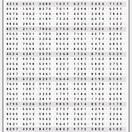
4
2
1
6
7
0
3
6
1
7
3
6
8
0
8
1
0
3
7
1
6
2
7
3
1
3
4
0
4
4
7
1
2
9
2
0
9
4
0
4
1
6
9
2
2
8
3
7
0
7
7
6
1
9
1
2
2
9
8
8
9
8
7
2
9
6
3
9
1
1
9
0
7
6
4
3
4
6
2
8
1
1
0
6
6
6
9
3
7
1
4
0
9
3
3
2
4
8
3
2
7
8
4
0
4
4
3
7
8
6
1
7
9
4
4
3
1
8
9
8
7
3
2
0
2
9
9
8
5
4
6
0
7
4
2
3
1
0
1
1
9
8
4
6
1
2
8
5
4
9
8
3
1
1
2
2
4
3
0
3
2
0
2
6
8
4
4
2
3
5
1
6
3
2
5
8
3
7
9
7
2
1
1
4
5
7
8
0
6
6
3
7
5
6
2
0
8
8
2
1
3
6
2
0
2
5
1
8
7
6
9
5
5
3
8
9
0
3
1
4
0
7
5
9
5
2
8
9
3
3
7
1
8
1
9
4
5
7
9
7
8
2
9
5
5
5
8
7
6
4
9
0
3
0
3
3
2
0
6
6
8
0
3
0
3
3
9
0
1
1
1
7
6
7
4
2
2
3
9
3
8
0
0
2
2
7
9
6
5
2
2
5
1
6
7
9
3
5
4
9
3
9
0
5
5
0
4
7
4
2
6
8
5
3
8
4
8
1
0
1
1
5
9
8
8
6
5
4
1
5
2
9
4
9
4
8
6
6
2
8
7
8
2
0
2
3
1
8
2
1
4
5
3
4
7
4
2
8
1
9
3
0
7
0
7
1
3
6
8
5
1
7
2
6
8
8
7
5
0
5
5
3
2
9
2
0
7
1
2
3
9
0
7
4
2
2
2
4
3
7
6
8
0
3
3
4
4
8
7
6
3
1
6
2
8
8
9
4
9
4
0
3
5
6
2
4
7
9
8
8
5
3
9
1
1
9
2
3
7
1
1
1
9
5
5
5
8
0
9
9
2
7
5
9
5
2
8
6
8
5
9
5
1
6
7
3
6
7
3
1
2
3
0
2
2
7
2
8
5
4
7
2
0
2
2
1
9
4
0
4
2
3
9
7
7
0
1
5
3
8
9
4
6
1
7
4
5
1
9
1
9
2
2
8
1
8
5
8
0
8
2
0
0
6
6
7
8
9
5
5
6
7
2
9
2
8
2
0
7
7
9
6
4
4
8
7
7
3
9
3
4
1
9
3
3
5
1
4
1
5
7
6
3
0
3
4
8
5
2
7
0
9
1
5
6
2
6
6
1
7
5
0
4
8
3
3
5
7
8
6
9
3
5
4
9
8
6
1
9
1
1
2
8
7
6
7
1
7
3
1
6
9
8
5
4
9
6
1
0
1
8
4
2
3
5
2
1
3
9
3
7
5
6
3
9
0
9
5
1
6
3
2
3
8
2
1
7
9
7
7
4
1
8
6
5
9
1
6
0
6
6
4
9
8
8
8
6
3
7
1
1
5
4
4
8
2
8
1
9
1
4
9
2
0
2
7
0
6
2
8
1
7
2
3
5
8
2
5
0
5
6
7
9
5
5
4
3
2
6
8
5
2
9
7
7
9
8
5
9
5
2
4
1
4
5
8
5
7
4
2
3
1
7
8
6
1
9
6
7
4
5
6
0
6
6
9
4
2
3
5
2
7
3
7
1
6
0
0
1
1
4
2
9
8
8
7
2
3
0
3
8
3
0
5
5
0
9
1
2
3
5
8
1
9
1
7
5
5
8
4
7
4
6
3
9
1
4
7
9
7
2
2
0
6
6
9
7
4
4
8
4
2
6
1
7
9
0
4
3
7
5
1
0
9
9
2
6
5
1
6
8
5
9
3
3
4
9
6
0
6
7
8
2
1
3
6
0
7
2
9
1
3
4
0
4
9
6
4
7
2
0
2
9
6
6
7
6
3
5
8
2
5
4
1
5
8
2
9
7
7
4
9
9
8
8
8
4
7
9
7
6
8
0
2
2
9
7
7
3
1
3
8
5
0
5
6
1
0
5
5