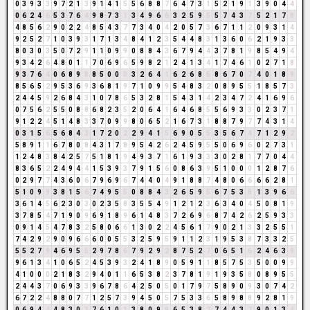
0
3
9
3
3
9
7
2
1
3
9
1
4
1
5
5
6
8
8
7
6
4
7
3
1
5
2
1
9
1
3
9
0
4
4
0
6
2
4
6
5
3
7
6
4
9
8
7
3
1
3
4
9
6
6
3
2
5
9
5
5
7
4
3
7
5
2
1
7
8
4
8
5
6
2
9
0
2
2
4
8
5
4
3
7
7
3
4
0
4
2
0
5
7
3
6
7
1
1
2
0
9
3
1
4
9
2
5
2
7
1
0
3
9
3
1
7
1
3
4
8
4
1
2
3
5
4
4
8
3
1
3
6
0
6
2
1
9
3
3
8
0
3
0
3
5
0
7
2
9
1
1
0
9
9
0
8
8
4
3
6
7
9
4
4
3
7
8
1
9
8
5
4
9
4
9
3
4
2
6
4
8
0
1
1
7
0
6
9
6
5
9
8
2
1
2
4
1
3
4
1
7
4
6
1
0
2
7
1
8
9
3
7
6
4
0
6
8
9
8
8
5
0
0
0
3
2
6
4
1
6
2
6
8
5
8
6
7
0
7
4
0
1
8
9
8
5
6
5
2
9
5
3
6
9
3
6
8
1
9
7
1
0
9
9
5
4
8
3
2
0
8
9
5
5
1
8
5
7
3
2
4
4
5
9
2
6
8
4
3
1
0
7
8
6
5
3
2
8
1
5
4
3
1
4
2
3
4
7
2
4
1
6
9
6
0
7
5
6
2
5
5
0
8
8
6
8
2
3
5
2
0
6
4
1
6
4
6
8
5
5
6
9
3
3
0
2
3
7
1
9
1
2
2
4
5
1
4
8
3
3
7
0
9
9
8
0
6
5
2
1
6
7
3
1
8
8
7
9
7
7
4
3
1
4
0
3
1
5
6
5
6
8
4
3
1
7
2
0
2
2
9
4
1
5
6
9
0
5
5
3
5
6
7
4
7
1
2
9
2
5
8
9
1
1
6
7
8
0
8
4
3
1
7
8
9
5
4
2
6
2
4
5
9
5
5
0
6
9
6
0
2
7
3
1
1
2
4
8
3
8
4
2
5
7
5
1
8
1
9
4
9
3
7
1
6
1
9
3
3
3
0
2
8
1
7
7
0
4
4
8
3
6
5
2
2
4
9
4
4
1
5
3
9
3
7
9
1
5
6
0
8
6
3
9
5
1
0
0
0
1
2
8
7
6
0
2
9
7
7
4
3
6
0
6
7
9
6
9
6
7
4
4
0
4
9
1
8
8
7
4
8
0
6
6
6
6
2
8
1
5
1
0
9
9
3
8
1
5
6
7
4
9
5
5
0
8
8
4
3
2
6
5
9
5
6
7
5
3
8
1
3
9
6
6
3
6
1
4
5
6
2
3
0
3
0
2
3
5
8
3
5
5
4
9
1
2
1
2
3
6
3
4
0
4
5
0
8
1
9
3
7
8
5
4
7
1
9
0
9
6
9
1
8
9
6
1
4
8
3
7
2
6
9
6
8
7
4
2
6
2
5
9
3
3
0
9
1
4
5
4
7
8
3
2
5
8
0
6
6
1
3
0
2
2
4
5
6
1
7
9
0
2
1
3
3
2
5
5
1
7
4
2
9
2
9
0
9
6
6
6
0
0
5
5
3
2
5
9
5
9
1
1
2
3
1
9
5
3
8
7
3
3
2
5
5
5
2
7
9
4
6
9
5
5
2
9
7
8
6
7
9
2
9
2
8
7
5
2
7
0
6
5
1
6
2
4
6
3
9
9
6
1
3
4
1
0
6
5
2
4
5
3
9
3
2
4
1
8
9
0
5
9
1
1
8
5
7
5
3
5
0
0
9
9
4
1
0
0
0
2
1
8
3
2
9
4
0
1
1
6
5
3
8
2
3
7
8
1
9
1
9
3
5
8
0
8
9
5
5
2
4
4
3
7
0
6
9
3
3
9
6
7
8
6
4
2
5
0
5
0
1
7
9
7
5
8
9
0
9
3
0
7
4
2
6
7
2
2
4
8
8
0
7
7
1
2
5
7
3
9
4
5
0
5
7
5
3
3
6
5
8
9
8
8
9
2
8
1
9
0
6
9
4
4
4
8
3
0
3
7
6
1
0
1
3
8
0
9
9
6
5
3
8
2
7
4
4
3
7
9
0
1
3
4