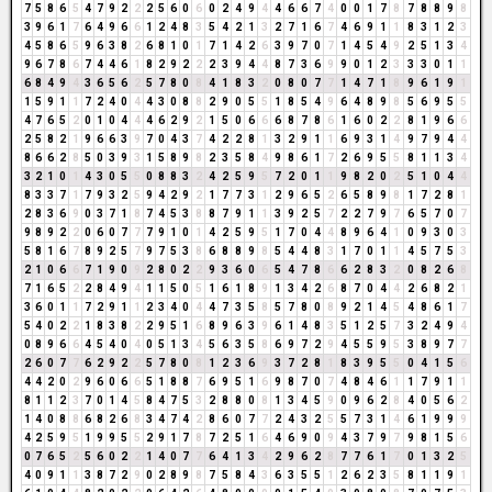
7
5
8
6
5
4
7
9
2
2
2
5
6
0
6
0
2
4
9
4
4
6
6
7
4
0
0
1
7
8
7
8
8
9
8
3
9
6
1
7
6
4
9
6
6
1
2
4
8
3
5
4
2
1
3
2
7
1
6
7
4
6
9
1
1
8
3
1
2
3
4
5
8
6
5
9
6
3
8
2
6
8
1
0
1
7
1
4
2
6
3
9
7
0
7
1
4
5
4
9
2
5
1
3
4
9
6
7
8
6
7
4
4
6
1
8
2
9
2
2
2
3
9
4
4
8
7
3
6
9
9
0
1
2
3
3
3
0
1
1
6
8
4
9
4
3
6
5
6
2
5
7
8
0
8
4
1
8
3
2
0
8
0
7
7
1
4
7
1
8
9
6
1
9
1
1
5
9
1
1
7
2
4
0
4
4
3
0
8
8
2
9
0
5
5
1
8
5
4
9
6
4
8
9
8
5
6
9
5
5
4
7
6
5
2
0
1
0
4
4
4
6
2
9
2
1
5
0
6
6
6
8
7
8
6
1
6
0
2
2
8
1
9
6
6
2
5
8
2
1
9
6
6
3
9
7
0
4
3
7
4
2
2
8
1
3
2
9
1
1
6
9
3
1
4
9
7
9
4
4
8
6
6
2
8
5
0
3
9
3
1
5
8
9
8
2
3
5
8
4
9
8
6
1
7
2
6
9
5
5
8
1
1
3
4
3
2
1
0
1
4
3
0
5
5
0
8
8
3
2
4
2
5
9
5
7
2
0
1
1
9
8
2
0
2
5
1
0
4
4
8
3
3
7
1
7
9
3
2
5
9
4
2
9
2
1
7
7
3
1
2
9
6
5
2
6
5
8
9
8
1
7
2
8
1
2
8
3
6
9
0
3
7
1
8
7
4
5
3
8
8
7
9
1
1
3
9
2
5
7
2
2
7
9
7
6
5
7
0
7
9
8
9
2
2
0
6
0
7
7
7
9
1
0
1
4
2
5
9
5
1
7
0
4
4
8
9
6
4
1
0
9
3
0
3
5
8
1
6
7
8
9
2
5
7
9
7
5
3
8
6
8
8
9
8
5
4
4
8
3
1
7
0
1
1
4
5
7
5
3
2
1
0
6
6
7
1
9
0
9
2
8
0
2
2
9
3
6
0
6
5
4
7
8
6
6
2
8
3
2
0
8
2
6
8
7
1
6
5
2
2
8
4
9
4
1
1
5
0
5
1
6
1
8
9
1
3
4
2
6
8
7
0
4
4
2
6
8
2
1
3
6
0
1
1
7
2
9
1
1
2
3
4
0
4
4
7
3
5
8
5
7
8
0
8
9
2
1
4
5
4
8
6
1
7
5
4
0
2
2
1
8
3
8
2
2
9
5
1
6
8
9
6
3
9
6
1
4
8
3
5
1
2
5
7
3
2
4
9
4
0
8
9
6
6
4
5
4
0
4
0
5
1
3
4
5
6
3
5
8
6
9
7
2
9
4
5
5
9
5
3
8
9
7
7
2
6
0
7
7
6
2
9
2
2
5
7
8
0
8
1
2
3
6
9
3
7
2
8
1
8
3
9
5
5
0
4
1
5
6
4
4
2
0
2
9
6
0
6
6
5
1
8
8
7
6
9
5
1
6
9
8
7
0
7
4
8
4
6
1
1
7
9
1
1
8
1
1
2
3
7
0
1
4
5
8
4
7
5
3
2
8
8
0
8
1
3
4
5
9
0
9
6
2
8
4
0
5
6
2
1
4
0
8
8
6
8
2
6
8
3
4
7
4
2
8
6
0
7
7
2
4
3
2
5
5
7
3
1
4
6
1
9
9
9
4
2
5
9
5
1
9
9
5
5
2
9
1
7
8
7
2
5
1
6
4
6
9
0
9
4
3
7
9
7
9
8
1
5
6
0
7
6
5
2
5
6
0
2
2
1
4
0
7
7
6
4
1
3
4
2
9
6
2
8
7
7
6
1
7
0
1
3
2
5
4
0
9
1
1
3
8
7
2
9
0
2
8
9
8
7
5
8
4
3
6
3
5
5
1
2
6
2
3
5
8
1
1
9
1