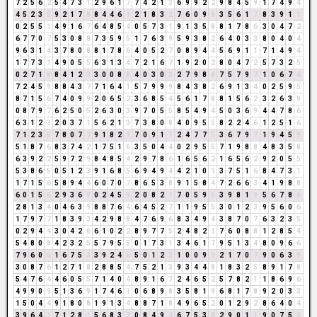
7
2
5
6
2
5
4
7
3
1
2
9
6
1
7
7
4
2
1
3
6
9
9
2
2
9
8
4
5
9
1
7
4
9
4
4
5
2
3
5
9
2
1
7
8
8
4
4
6
1
2
1
8
3
2
7
6
0
9
9
3
5
6
1
7
8
3
9
1
1
0
2
5
5
1
4
9
1
6
7
6
4
8
5
4
0
5
7
3
1
9
1
3
5
8
8
1
7
8
6
3
0
4
7
2
6
7
7
0
7
5
3
0
8
8
7
3
5
9
5
1
7
6
3
9
5
9
3
8
2
6
4
0
3
3
8
0
4
0
4
9
6
3
1
4
3
7
8
0
8
8
1
7
8
6
4
0
5
2
7
0
8
9
4
4
5
6
9
1
1
7
1
4
9
4
1
7
7
3
1
4
9
0
5
5
6
3
1
3
4
7
2
1
6
7
1
9
2
0
2
8
0
4
7
2
5
7
3
2
5
0
2
7
1
8
8
4
1
2
3
3
0
0
8
8
4
0
3
0
3
2
7
9
8
8
7
5
7
9
7
1
0
6
7
4
7
2
4
5
9
8
8
4
3
7
7
1
6
4
1
5
7
9
9
9
8
4
3
8
2
6
9
1
3
4
0
2
5
9
5
8
7
1
5
6
7
4
0
9
9
2
0
6
5
2
3
6
8
5
4
5
6
1
7
8
8
1
5
6
2
3
2
6
3
9
0
8
7
9
7
6
2
5
0
5
2
6
3
0
3
9
7
0
5
5
8
5
4
9
4
5
0
3
6
9
4
4
7
8
6
6
3
1
2
3
2
0
3
7
1
5
6
2
1
3
7
3
8
0
8
4
0
9
5
5
8
2
2
4
6
1
2
5
1
6
7
1
2
3
5
7
8
0
7
7
9
1
8
2
1
7
0
9
1
1
2
4
7
7
5
3
6
7
9
7
1
9
4
5
9
5
1
8
7
6
8
3
7
4
2
1
7
5
1
6
3
5
0
4
4
0
2
9
5
5
7
1
9
8
8
4
8
3
5
8
6
3
9
2
2
5
9
7
2
9
8
4
8
5
4
2
9
7
8
6
1
6
5
6
2
1
6
5
6
2
9
2
0
5
5
5
3
8
6
5
0
5
1
2
3
9
1
6
8
5
6
9
4
9
4
4
2
1
0
1
3
7
5
1
6
8
4
7
3
1
1
7
1
5
6
5
8
9
4
4
6
0
7
0
7
8
6
5
3
8
9
1
5
8
4
7
2
6
6
3
4
1
9
8
8
6
0
1
5
6
2
9
3
6
9
0
2
4
5
9
2
0
8
2
1
7
0
5
9
5
3
9
8
1
9
5
6
7
8
6
2
8
1
3
4
0
4
6
3
9
8
8
7
6
4
6
4
5
2
7
1
1
9
5
5
3
0
1
2
3
9
5
6
0
6
1
7
9
7
7
1
8
3
9
3
4
2
9
8
8
4
7
6
9
6
8
3
4
9
4
3
8
7
0
7
6
3
2
3
5
0
2
9
4
4
3
0
4
2
6
6
1
0
2
2
8
9
7
7
5
2
4
8
2
1
7
6
0
8
8
1
2
8
5
4
5
4
8
0
8
4
2
3
2
5
5
7
9
5
5
0
1
7
3
1
3
4
6
1
7
9
5
1
3
4
8
0
9
6
6
7
9
6
0
6
1
6
7
5
3
3
9
2
4
6
5
0
1
2
3
1
0
0
9
9
2
1
7
0
7
9
0
6
3
9
3
0
8
7
6
1
2
7
1
8
2
8
8
5
4
7
5
2
1
3
9
3
4
4
8
1
8
3
2
5
8
9
1
7
8
5
4
7
6
4
4
6
0
5
5
7
1
4
0
4
8
9
1
6
7
2
4
6
5
2
5
7
8
2
1
1
8
6
9
6
4
9
9
0
9
5
1
3
6
9
1
7
4
6
1
0
6
8
9
8
3
5
8
1
9
6
8
1
7
8
9
2
0
3
3
1
5
0
4
4
9
1
8
0
8
1
9
1
3
4
8
8
7
1
8
4
9
6
5
2
0
1
2
9
2
8
6
4
0
4
3
9
6
4
1
7
1
2
8
1
5
6
8
3
2
0
8
4
9
4
6
7
5
3
8
2
9
0
1
1
9
0
7
5
3