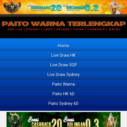
Home
Live Draw HK
Live Draw SGP
Live Draw Sydney
Paito Warna
Paito HK 6D
Paito Sydney 6D