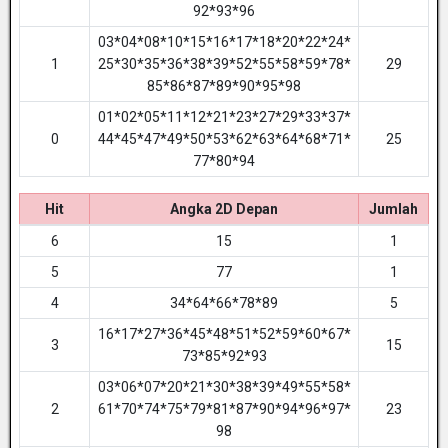
92*93*96
03*04*08*10*15*16*17*18*20*22*24*
1
25*30*35*36*38*39*52*55*58*59*78*
29
85*86*87*89*90*95*98
01*02*05*11*12*21*23*27*29*33*37*
0
44*45*47*49*50*53*62*63*64*68*71*
25
77*80*94
Hit
Angka 2D Depan
Jumlah
6
15
1
5
77
1
4
34*64*66*78*89
5
16*17*27*36*45*48*51*52*59*60*67*
3
15
73*85*92*93
03*06*07*20*21*30*38*39*49*55*58*
2
61*70*74*75*79*81*87*90*94*96*97*
23
98