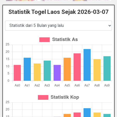
Statistik Togel Laos Sejak 2026-03-07