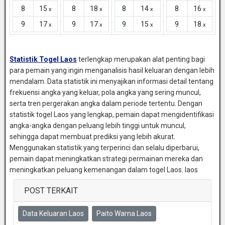
8
15
8
18
8
14
8
16
x
x
x
x
9
17
9
17
9
15
9
18
x
x
x
x
Statistik Togel Laos
terlengkap merupakan alat penting bagi
para pemain yang ingin menganalisis hasil keluaran dengan lebih
mendalam. Data statistik ini menyajikan informasi detail tentang
frekuensi angka yang keluar, pola angka yang sering muncul,
serta tren pergerakan angka dalam periode tertentu. Dengan
statistik togel Laos yang lengkap, pemain dapat mengidentifikasi
angka-angka dengan peluang lebih tinggi untuk muncul,
sehingga dapat membuat prediksi yang lebih akurat.
Menggunakan statistik yang terperinci dan selalu diperbarui,
pemain dapat meningkatkan strategi permainan mereka dan
meningkatkan peluang kemenangan dalam togel Laos. laos
POST TERKAIT
Data Keluaran Laos
Paito Warna Laos