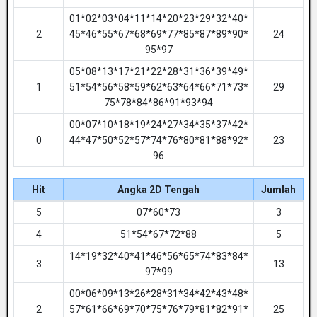
01*02*03*04*11*14*20*23*29*32*40*
2
45*46*55*67*68*69*77*85*87*89*90*
24
95*97
05*08*13*17*21*22*28*31*36*39*49*
1
51*54*56*58*59*62*63*64*66*71*73*
29
75*78*84*86*91*93*94
00*07*10*18*19*24*27*34*35*37*42*
0
44*47*50*52*57*74*76*80*81*88*92*
23
96
Hit
Angka 2D Tengah
Jumlah
5
07*60*73
3
4
51*54*67*72*88
5
14*19*32*40*41*46*56*65*74*83*84*
3
13
97*99
00*06*09*13*26*28*31*34*42*43*48*
2
57*61*66*69*70*75*76*79*81*82*91*
25