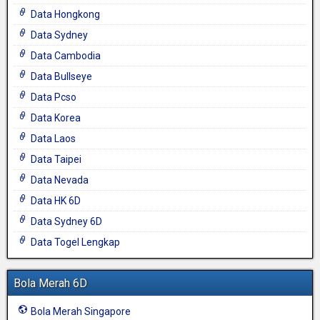
Data Hongkong
Data Sydney
Data Cambodia
Data Bullseye
Data Pcso
Data Korea
Data Laos
Data Taipei
Data Nevada
Data HK 6D
Data Sydney 6D
Data Togel Lengkap
Bola Merah 6D
Bola Merah Singapore