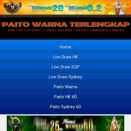
Home
Live Draw HK
Live Draw SGP
Live Draw Sydney
Paito Warna
Paito HK 6D
Paito Sydney 6D