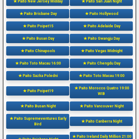
Paito New Jersey Midday
Paito San Juan Night
Paito Brisbane Day
Paito Hollywood
Paito Poipet15
Paito Adelaide Day
Paito Busan Day
Paito Gwangju Day
Paito Chinapools
Paito Vegas Midnight
Paito Toto Macau 16:00
Paito Chengdu Day
Paito Sazka Poledni
Paito Toto Macau 19:00
Paito Morocco Quatro 19:00
Paito Poipet19
WIB
Paito Busan Night
Paito Vancouver Night
Paito Supremeventures Early
Paito Canberra Night
Bird
Paito Ireland Daily Million 21:00