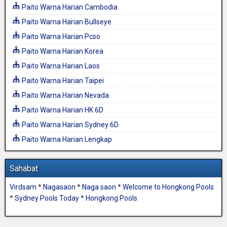
Paito Warna Harian Cambodia
Paito Warna Harian Bullseye
Paito Warna Harian Pcso
Paito Warna Harian Korea
Paito Warna Harian Laos
Paito Warna Harian Taipei
Paito Warna Harian Nevada
Paito Warna Harian HK 6D
Paito Warna Harian Sydney 6D
Paito Warna Harian Lengkap
Sahabat
Virdsam
*
Nagasaon
*
Naga saon
*
Welcome to Hongkong Pools
*
Sydney Pools Today
*
Hongkong Pools