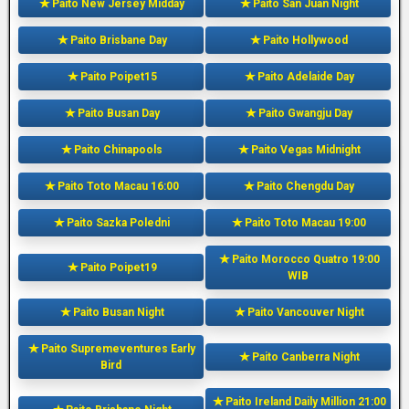
Paito New Jersey Midday
Paito San Juan Night
Paito Brisbane Day
Paito Hollywood
Paito Poipet15
Paito Adelaide Day
Paito Busan Day
Paito Gwangju Day
Paito Chinapools
Paito Vegas Midnight
Paito Toto Macau 16:00
Paito Chengdu Day
Paito Sazka Poledni
Paito Toto Macau 19:00
Paito Morocco Quatro 19:00
Paito Poipet19
WIB
Paito Busan Night
Paito Vancouver Night
Paito Supremeventures Early
Paito Canberra Night
Bird
Paito Ireland Daily Million 21:00