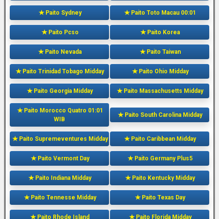
Paito Sydney
Paito Toto Macau 00:01
Paito Pcso
Paito Korea
Paito Nevada
Paito Taiwan
Paito Trinidad Tobago Midday
Paito Ohio Midday
Paito Georgia Midday
Paito Massachusetts Midday
Paito Morocco Quatro 01:01
Paito South Carolina Midday
WIB
Paito Supremeventures Midday
Paito Caribbean Midday
Paito Vermont Day
Paito Germany Plus5
Paito Indiana Midday
Paito Kentucky Midday
Paito Tennesse Midday
Paito Texas Day
Paito Rhode Island
Paito Florida Midday