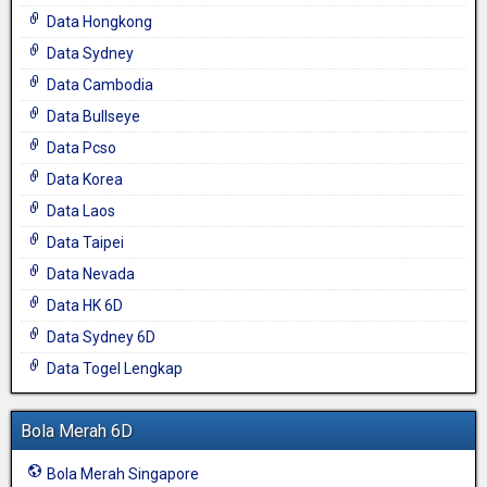
Data Hongkong
Data Sydney
Data Cambodia
Data Bullseye
Data Pcso
Data Korea
Data Laos
Data Taipei
Data Nevada
Data HK 6D
Data Sydney 6D
Data Togel Lengkap
Bola Merah 6D
Bola Merah Singapore