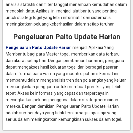
analisis statistik dan filter tanggal menambah kemudahan dalam
mengolah data. Aplikasi ini menjadi alat bantu yang penting
untuk strategi togel yang lebih informatif dan sistematis,
meningkatkan peluang keberhasilan dalam setiap taruhan.
Pengeluaran Paito Update Harian
Pengeluaran Paito Update Harian
menjadi Aplikasi Yang
Membantu bagi para Master togel, memberikan data terbaru
dan akurat setiap hari. Dengan pembaruan harian ini, pengguna
dapat mengakses hasil keluaran togel dari berbagai pasaran
dalam format paito warna yang mudah dipahami. Format ini
membantu dalam menganalisis tren dan pola angka yang keluar,
memungkinkan pengguna untuk membuat prediksi yang lebih
tepat. Akses ke informasi yang cepat dan terpercaya ini
meningkatkan peluang pengguna dalam strategi permainan
mereka. Dengan demikian, Pengeluaran Paito Update Harian
adalah sumber daya yang tidak ternilai bagi siapa saja yang
serius dalam meningkatkan kemungkinan sukses dalam togel.