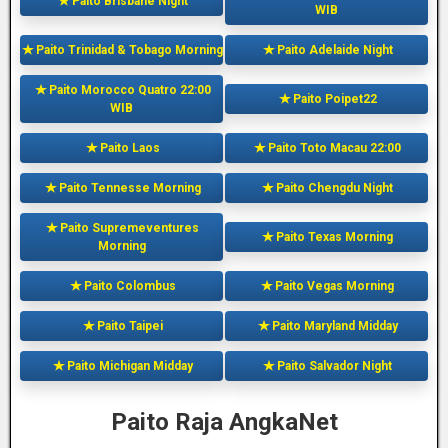
Paito Brisbane Night
WIB
Paito Trinidad & Tobago Morning
Paito Adelaide Night
Paito Morocco Quatro 22:00
Paito Poipet22
WIB
Paito Laos
Paito Toto Macau 22:00
Paito Tennesse Morning
Paito Chengdu Night
Paito Supremeventures
Paito Texas Morning
Morning
Paito Colombus
Paito Vegas Morning
Paito Taipei
Paito Maryland Midday
Paito Michigan Midday
Paito Salvador Night
Paito Raja AngkaNet