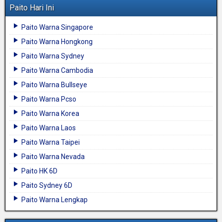
Paito Hari Ini
Paito Warna Singapore
Paito Warna Hongkong
Paito Warna Sydney
Paito Warna Cambodia
Paito Warna Bullseye
Paito Warna Pcso
Paito Warna Korea
Paito Warna Laos
Paito Warna Taipei
Paito Warna Nevada
Paito HK 6D
Paito Sydney 6D
Paito Warna Lengkap