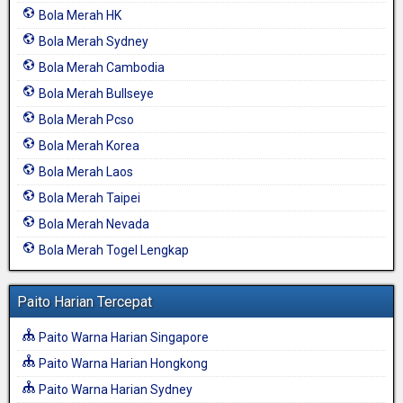
Bola Merah HK
Bola Merah Sydney
Bola Merah Cambodia
Bola Merah Bullseye
Bola Merah Pcso
Bola Merah Korea
Bola Merah Laos
Bola Merah Taipei
Bola Merah Nevada
Bola Merah Togel Lengkap
Paito Harian Tercepat
Paito Warna Harian Singapore
Paito Warna Harian Hongkong
Paito Warna Harian Sydney