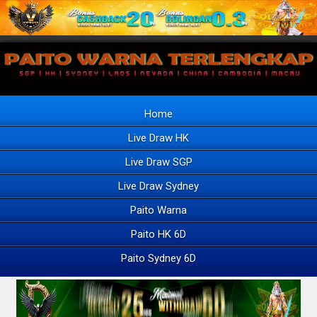
Home
Live Draw HK
Live Draw SGP
Live Draw Sydney
Paito Warna
Paito HK 6D
Paito Sydney 6D