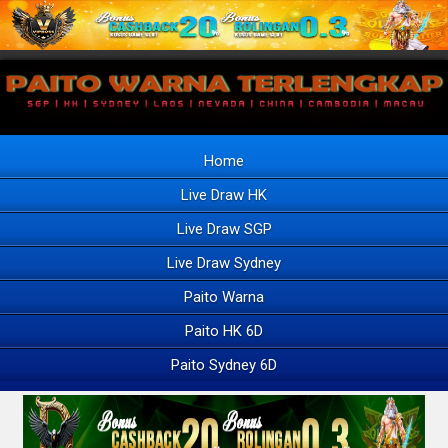
Home
Live Draw HK
Live Draw SGP
Live Draw Sydney
Paito Warna
Paito HK 6D
Paito Sydney 6D