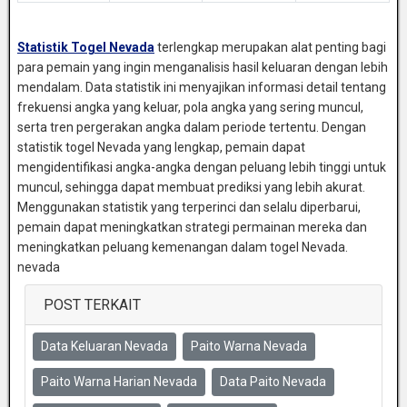
Statistik Togel Nevada
terlengkap merupakan alat penting bagi
para pemain yang ingin menganalisis hasil keluaran dengan lebih
mendalam. Data statistik ini menyajikan informasi detail tentang
frekuensi angka yang keluar, pola angka yang sering muncul,
serta tren pergerakan angka dalam periode tertentu. Dengan
statistik togel Nevada yang lengkap, pemain dapat
mengidentifikasi angka-angka dengan peluang lebih tinggi untuk
muncul, sehingga dapat membuat prediksi yang lebih akurat.
Menggunakan statistik yang terperinci dan selalu diperbarui,
pemain dapat meningkatkan strategi permainan mereka dan
meningkatkan peluang kemenangan dalam togel Nevada.
nevada
POST TERKAIT
Data Keluaran Nevada
Paito Warna Nevada
Paito Warna Harian Nevada
Data Paito Nevada