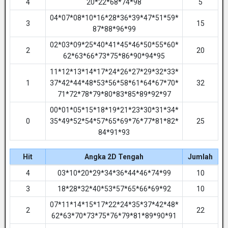
4
20*22*68*74*98
5
04*07*08*10*16*28*36*39*47*51*59*
3
15
87*88*96*99
02*03*09*25*40*41*45*46*50*55*60*
2
20
62*63*66*73*75*86*90*94*95
11*12*13*14*17*24*26*27*29*32*33*
1
37*42*44*48*53*56*58*61*64*67*70*
32
71*72*78*79*80*83*85*89*92*97
00*01*05*15*18*19*21*23*30*31*34*
0
35*49*52*54*57*65*69*76*77*81*82*
25
84*91*93
Hit
Angka 2D Tengah
Jumlah
4
03*10*20*29*34*36*44*46*74*99
10
3
18*28*32*40*53*57*65*66*69*92
10
07*11*14*15*17*22*24*35*37*42*48*
2
22
62*63*70*73*75*76*79*81*89*90*91