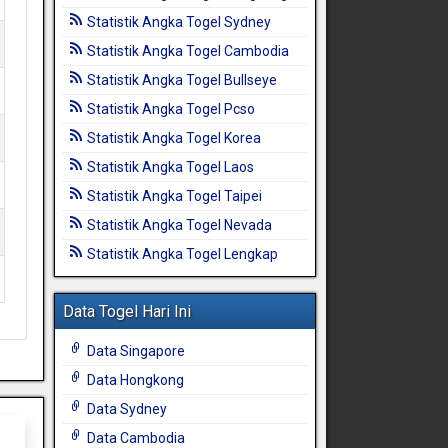
Statistik Angka Togel Sydney
Statistik Angka Togel Cambodia
Statistik Angka Togel Bullseye
Statistik Angka Togel Pcso
Statistik Angka Togel Korea
Statistik Angka Togel Laos
Statistik Angka Togel Taipei
Statistik Angka Togel Nevada
Statistik Angka Togel Lengkap
Data Togel Hari Ini
Data Singapore
Data Hongkong
Data Sydney
Data Cambodia