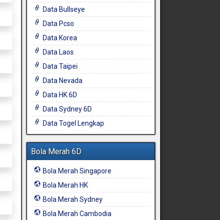
Data Bullseye
Data Pcso
Data Korea
Data Laos
Data Taipei
Data Nevada
Data HK 6D
Data Sydney 6D
Data Togel Lengkap
Bola Merah 6D
Bola Merah Singapore
Bola Merah HK
Bola Merah Sydney
Bola Merah Cambodia