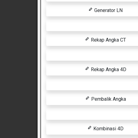
Generator LN
Rekap Angka CT
Rekap Angka 4D
Pembalik Angka
Kombinasi 4D