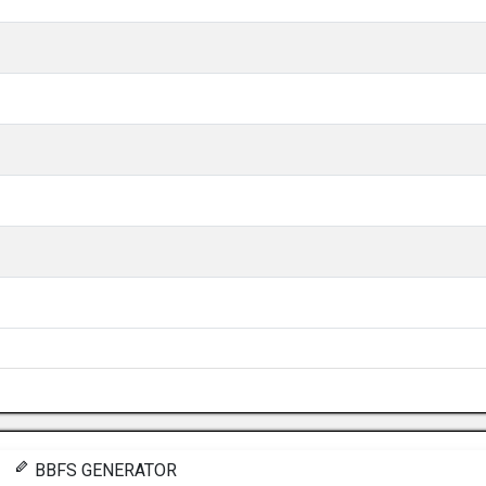
BBFS GENERATOR