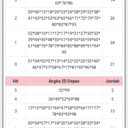
69*76*86
00*06*15*18*20*23*24*28*29*32*38*
2
41*43*52*53*63*65*66*71*72*73*75*
26
80*82*87*93
02*08*10*11*12*17*19*21*27*30*33*
39*44*45*48*50*51*54*55*56*59*60*
1
34
61*68*70*78*79*84*85*88*89*91*94*
99
01*04*05*07*13*14*22*25*26*35*40*
0
21
46*47*57*58*67*77*81*95*96*98
Hit
Angka 2D Depan
Jumlah
5
32*99
2
4
06*49*52*69*88
5
13*15*30*31*44*47*58*59*66*71*77*
3
15
78*83*93*98
00*04*07*17*18*20*24*26*28*33*34*