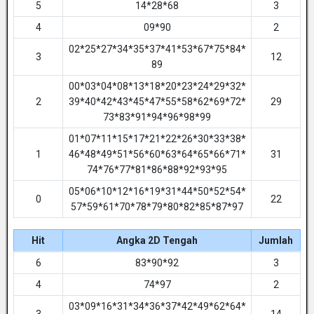
5
14*28*68
3
4
09*90
2
02*25*27*34*35*37*41*53*67*75*84*
3
12
89
00*03*04*08*13*18*20*23*24*29*32*
2
39*40*42*43*45*47*55*58*62*69*72*
29
73*83*91*94*96*98*99
01*07*11*15*17*21*22*26*30*33*38*
1
46*48*49*51*56*60*63*64*65*66*71*
31
74*76*77*81*86*88*92*93*95
05*06*10*12*16*19*31*44*50*52*54*
0
22
57*59*61*70*78*79*80*82*85*87*97
Hit
Angka 2D Tengah
Jumlah
6
83*90*92
3
4
74*97
2
03*09*16*31*34*36*37*42*49*62*64*
3
14