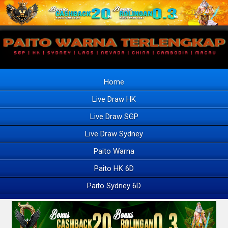
Home
Live Draw HK
Live Draw SGP
Live Draw Sydney
Paito Warna
Paito HK 6D
Paito Sydney 6D