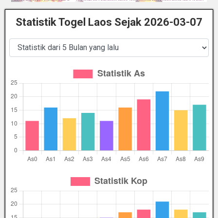
Statistik Togel Laos Sejak 2026-03-07