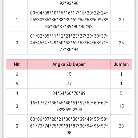
92*93*96
03*04*08*10*15*16*17*18*20*22*24*
1
25*30*35*36*38*39*52*55*58*59*78*
29
85*86*87*89*90*95*98
01*02*05*11*12*21*23*27*29*33*37*
0
44*45*47*49*50*53*62*63*64*68*71*
25
77*80*94
Hit
Angka 2D Depan
Jumlah
6
15
1
5
77
1
4
34*64*66*78*89
5
16*17*27*36*45*48*51*52*59*60*67*
3
15
73*85*92*93
03*06*07*20*21*30*38*39*49*55*58*
2
61*70*74*75*79*81*87*90*94*96*97*
23
98