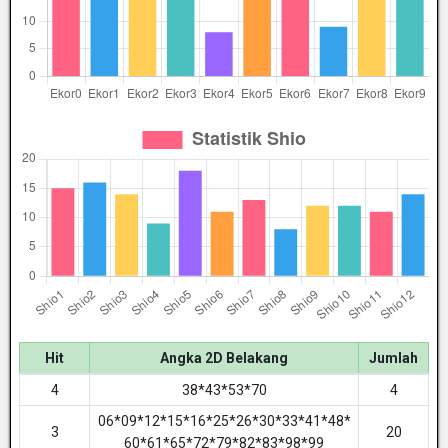
Hit
Angka 2D Belakang
Jumlah
4
38*43*53*70
4
06*09*12*15*16*25*26*30*33*41*48*
3
20
60*61*65*72*79*82*83*98*99