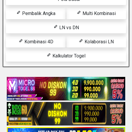
Pembalik Angka
Multi Kombinasi
LN vs DN
Kombinasi 4D
Kolaborasi LN
Kalkulator Togel