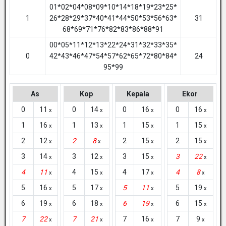
01*02*04*08*09*10*14*18*19*23*25*
1
26*28*29*37*40*41*44*50*53*56*63*
31
68*69*71*76*82*83*86*88*91
00*05*11*12*13*22*24*31*32*33*35*
0
42*43*46*47*54*57*62*65*72*80*84*
24
95*99
As
Kop
Kepala
Ekor
0
11
0
14
0
16
0
16
x
x
x
x
1
16
1
13
1
15
1
15
x
x
x
x
2
12
2
8
2
15
2
15
x
x
x
x
3
14
3
12
3
15
3
22
x
x
x
x
4
11
4
15
4
17
4
8
x
x
x
x
5
16
5
17
5
11
5
19
x
x
x
x
6
19
6
18
6
19
6
15
x
x
x
x
7
22
7
21
7
16
7
9
x
x
x
x