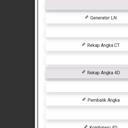
Generator LN
Rekap Angka CT
Rekap Angka 4D
Pembalik Angka
Kombinasi 4D