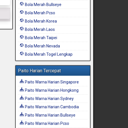
Bola Merah Bullseye
Bola Merah Pcso
Bola Merah Korea
Bola Merah Laos
Bola Merah Taipei
Bola Merah Nevada
Bola Merah Togel Lengkap
Paito Harian Tercepat
Paito Warna Harian Singapore
Paito Warna Harian Hongkong
Paito Warna Harian Sydney
Paito Warna Harian Cambodia
Paito Warna Harian Bullseye
Paito Warna Harian Pcso