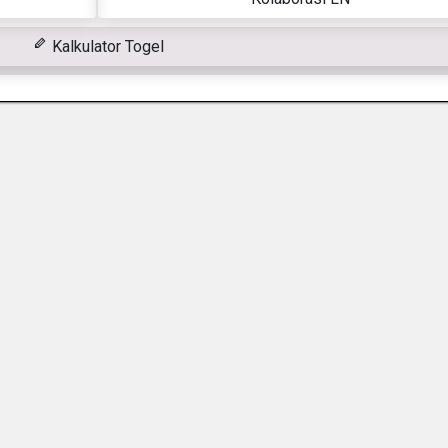
Kalkulator Togel