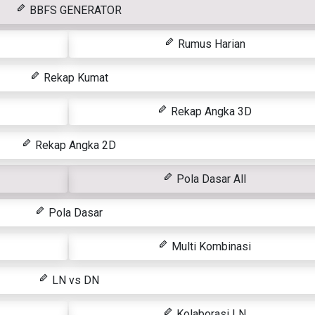
BBFS GENERATOR
Rumus Harian
Rekap Kumat
Rekap Angka 3D
Rekap Angka 2D
Pola Dasar All
Pola Dasar
Multi Kombinasi
LN vs DN
Kolaborasi LN