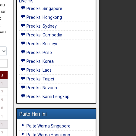
Live HK
tau
Prediksi Singapore
uar
Prediksi Hongkong
k
.
Prediksi Sydney
san
Prediksi Cambodia
Prediksi Bullseye
Prediksi Pcso
Prediksi Korea
Prediksi Laos
J
Prediksi Taipei
1
Prediksi Nevada
7
Prediksi Kami Lengkap
9
8
Paito Hari Ini
1
1
Paito Warna Singapore
7
Paito Warna Hongkong