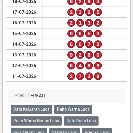
9
2
8
3
18-07-2026
2
3
2
5
17-07-2026
2
1
3
2
16-07-2026
9
6
5
3
15-07-2026
6
0
7
2
14-07-2026
9
2
6
0
13-07-2026
6
4
8
9
12-07-2026
2
7
3
8
11-07-2026
POST TERKAIT
Data Keluaran Laos
Paito Warna Laos
Paito Warna Harian Laos
Data Paito Laos
Bola Merah Laos
Statistik Laos
Prediksi Laos