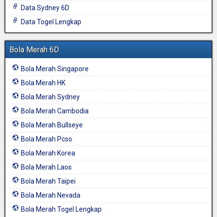
Data Sydney 6D
Data Togel Lengkap
Bola Merah 6D
Bola Merah Singapore
Bola Merah HK
Bola Merah Sydney
Bola Merah Cambodia
Bola Merah Bullseye
Bola Merah Pcso
Bola Merah Korea
Bola Merah Laos
Bola Merah Taipei
Bola Merah Nevada
Bola Merah Togel Lengkap