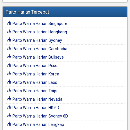
Paito Harian Tercepat
Paito Warna Harian Singapore
Paito Warna Harian Hongkong
Paito Warna Harian Sydney
Paito Warna Harian Cambodia
Paito Warna Harian Bullseye
Paito Warna Harian Pcso
Paito Warna Harian Korea
Paito Warna Harian Laos
Paito Warna Harian Taipei
Paito Warna Harian Nevada
Paito Warna Harian HK 6D
Paito Warna Harian Sydney 6D
Paito Warna Harian Lengkap