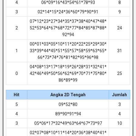
4
06*09*16*43*54*61*78*93
8
3
02*14*15*24*36*60*79*90*91
9
07*12*23*27*34*35*37*38*40*47*48*
2
52*53*64*67*68*72*77*84*85*87*88*
24
92*94
00*01*03*05*10*11*20*22*25*29*30*
1
33*39*44*45*51*55*57*58*59*63*65*
31
66*73*74*76*81*82*95*96*98
04*08*13*17*18*19*26*28*31*32*41*
0
42*46*49*50*56*62*69*70*71*75*80*
25
86*89*99
Hit
Angka 2D Tengah
Jumlah
5
09*52*80
3
4
89*90*91*94
4
3
05*06*17*32*49*63*64*67*73*97
10
02*07*08*10*11*14*20*36*38*40*41*