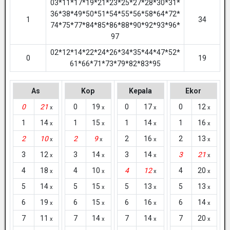
03*11*17*19*21*23*25*27*28*30*31*
36*38*49*50*51*54*55*56*58*64*72*
1
34
74*75*77*84*85*86*88*90*92*93*96*
97
02*12*14*22*24*26*34*35*44*47*52*
0
19
61*66*71*73*79*82*83*95
As
Kop
Kepala
Ekor
0
21
0
19
0
17
0
12
x
x
x
x
1
14
1
15
1
14
1
16
x
x
x
x
2
10
2
9
2
16
2
13
x
x
x
x
3
12
3
14
3
14
3
21
x
x
x
x
4
18
4
10
4
12
4
20
x
x
x
x
5
14
5
15
5
13
5
13
x
x
x
x
6
19
6
15
6
16
6
14
x
x
x
x
7
11
7
14
7
14
7
20
x
x
x
x