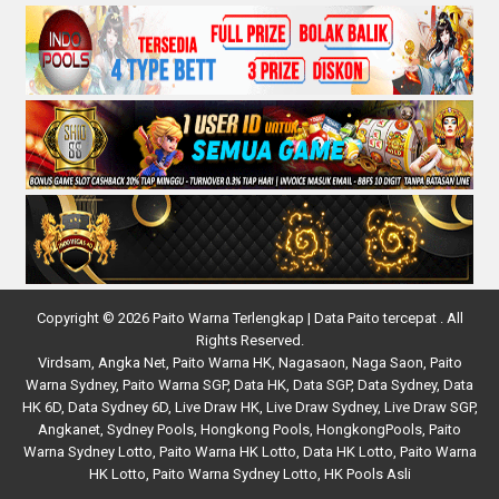
Copyright © 2026 Paito Warna Terlengkap | Data Paito tercepat . All
Rights Reserved.
Virdsam
,
Angka Net
,
Paito Warna HK
,
Nagasaon
,
Naga Saon
,
Paito
Warna Sydney
,
Paito Warna SGP
,
Data HK
,
Data SGP
,
Data Sydney
,
Data
HK 6D
,
Data Sydney 6D
,
Live Draw HK
,
Live Draw Sydney
,
Live Draw SGP
,
Angkanet
,
Sydney Pools
,
Hongkong Pools
,
HongkongPools
,
Paito
Warna Sydney Lotto
,
Paito Warna HK Lotto
,
Data HK Lotto
,
Paito Warna
HK Lotto
,
Paito Warna Sydney Lotto
,
HK Pools Asli