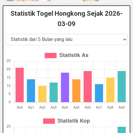
Statistik Togel Hongkong Sejak 2026-
03-09