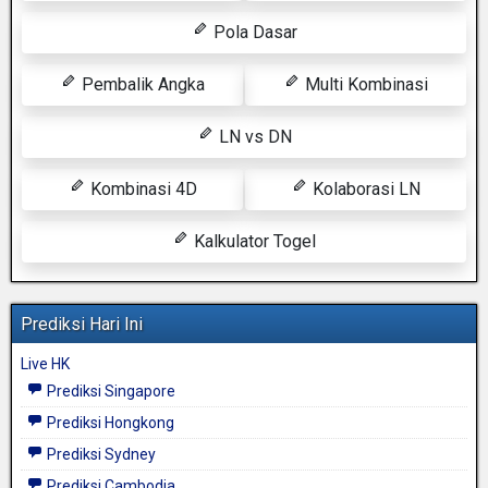
Pola Dasar
Pembalik Angka
Multi Kombinasi
LN vs DN
Kombinasi 4D
Kolaborasi LN
Kalkulator Togel
Prediksi Hari Ini
Live HK
Prediksi Singapore
Prediksi Hongkong
Prediksi Sydney
Prediksi Cambodia