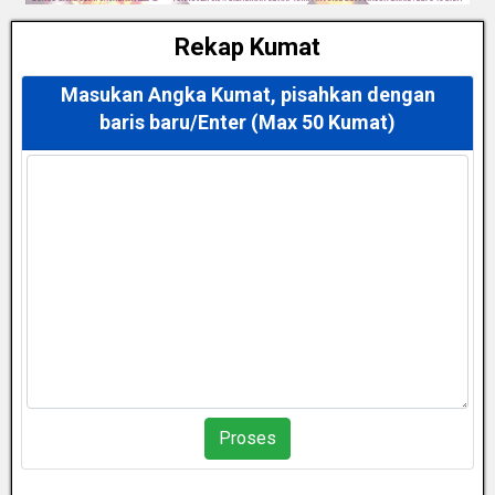
Rekap Kumat
Masukan Angka Kumat, pisahkan dengan
baris baru/Enter (Max 50 Kumat)
Proses