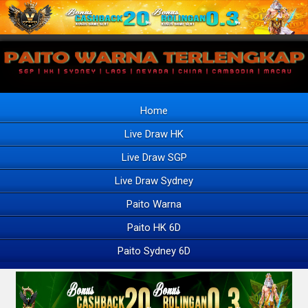
Home
Live Draw HK
Live Draw SGP
Live Draw Sydney
Paito Warna
Paito HK 6D
Paito Sydney 6D