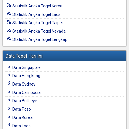
Statistik Angka Togel Korea
Statistik Angka Togel Laos
Statistik Angka Togel Taipei
Statistik Angka Togel Nevada
Statistik Angka Togel Lengkap
Data Togel Hari Ini
Data Singapore
Data Hongkong
Data Sydney
Data Cambodia
Data Bullseye
Data Pcso
Data Korea
Data Laos