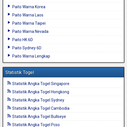
Paito Warna Korea
Paito Warna Laos
Paito Warna Taipei
Paito Warna Nevada
Paito HK 6D
Paito Sydney 6D
Paito Warna Lengkap
Statistik Togel
Statistik Angka Togel Singapore
Statistik Angka Togel Hongkong
Statistik Angka Togel Sydney
Statistik Angka Togel Cambodia
Statistik Angka Togel Bullseye
Statistik Angka Togel Pcso