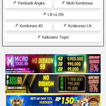
Pembalik Angka
Multi Kombinasi
LN vs DN
Kombinasi 4D
Kolaborasi LN
Kalkulator Togel