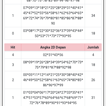
68*70*75*78*83*89*94*96*97*98
07*09*13*18*21*25*28*29*31*40*41*
45*47*52*55*56*58*61*62*63*64*65*
1
34
69*72*74*76*79*80*81*85*86*87*88*
90
03*08*17*22*30*32*36*37*39*43*44*
0
18
50*53*71*73*77*93*95
Hit
Angka 2D Depan
Jumlah
4
02*31*43*56
4
08*09*19*26*28*34*39*54*62*70*73*
3
18
75*79*81*87*88*92*98
00*05*11*12*14*21*25*30*38*40*42*
2
46*49*50*52*58*61*63*65*74*80*85*
26
86*96*97*99
01*03*04*06*17*20*24*27*33*35*41*
1
47*51*53*57*60*64*66*67*68*69*71*
31
72*76*78*89*90*91*93*94*95