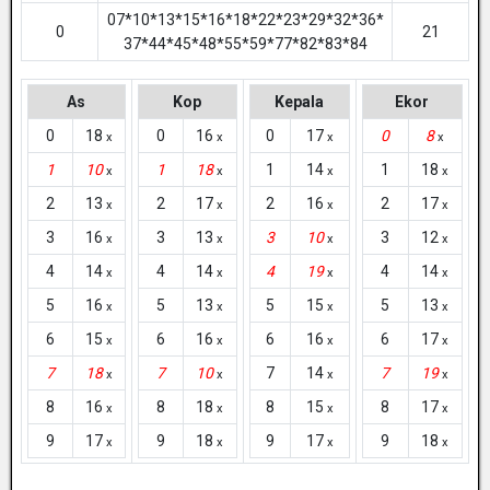
07*10*13*15*16*18*22*23*29*32*36*
0
21
37*44*45*48*55*59*77*82*83*84
As
Kop
Kepala
Ekor
0
18
0
16
0
17
0
8
x
x
x
x
1
10
1
18
1
14
1
18
x
x
x
x
2
13
2
17
2
16
2
17
x
x
x
x
3
16
3
13
3
10
3
12
x
x
x
x
4
14
4
14
4
19
4
14
x
x
x
x
5
16
5
13
5
15
5
13
x
x
x
x
6
15
6
16
6
16
6
17
x
x
x
x
7
18
7
10
7
14
7
19
x
x
x
x
8
16
8
18
8
15
8
17
x
x
x
x
9
17
9
18
9
17
9
18
x
x
x
x