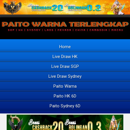
Home
Live Draw HK
Live Draw SGP
Live Draw Sydney
Paito Warna
Paito HK 6D
Paito Sydney 6D