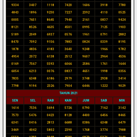
9334
3407
1118
7420
1606
3918
7780
4843
1896
9230
7227
2392
4110
0525
0005
7651
8645
7940
2161
0837
9424
8121
8526
4635
4501
0995
7125
1903
5189
2049
6937
0576
1961
0791
2882
8470
7092
9156
7883
0824
0339
8195
1878
4836
4183
3640
9248
1966
9782
4954
2072
6138
2512
9607
2964
4536
0169
7567
5593
6066
2586
1761
1644
6054
6213
0076
0837
4651
1998
0356
7835
6348
6186
2979
3748
2938
3414
7798
9194
2326
7904
6446
1222
9029
TAHUN 2021
SEN
SEL
RAB
KAM
JUM
SAB
MIN
1614
7536
5694
5726
0790
7162
3142
7573
5476
0423
8128
4400
6456
8465
6341
0416
2813
6688
0386
6348
6479
3469
4042
5802
2390
1768
3774
7988