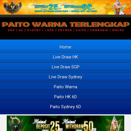
Home
Live Draw HK
Live Draw SGP
Live Draw Sydney
Paito Warna
Paito HK 6D
Paito Sydney 6D