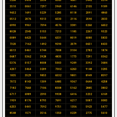
3268
0498
2058
6565
4687
3442
0394
3510
0061
7297
3969
6146
2155
9189
9652
1691
0229
5285
8118
2091
4860
0512
2076
9313
6530
2116
2590
2033
6990
9961
7094
4576
3381
0260
6652
8028
2345
5153
7213
1185
2267
9323
0089
6423
5644
6331
8019
6080
5833
7320
7162
1492
9590
2079
0651
8433
6513
0461
0744
7008
3104
2782
1874
0687
5362
3928
4835
1773
7291
0362
5376
0157
8008
5003
9249
3392
3684
4207
3464
3209
7302
6263
9148
3205
1835
3529
9853
6532
9801
8949
8597
7072
8143
1309
6485
9367
0644
4258
7182
7660
7106
8308
5162
2885
3802
6717
6989
2393
9938
6416
3232
6169
1959
8176
8793
7691
6217
5087
0083
6253
0441
7592
9751
1356
5923
5477
8548
1571
3516
1350
0229
2775
5610