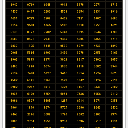
1940
0769
6048
9913
3978
2271
1719
4437
0477
2280
4508
3654
5831
8916
4651
0293
2208
0422
7121
6902
2683
9154
9688
1066
5926
9328
8255
1620
5133
8327
7702
5348
8095
9544
4700
3689
0421
2043
9467
4005
6354
8713
9837
1925
5843
0592
8079
4630
1890
2063
5316
6900
3490
9078
2953
7169
8963
5893
8371
3028
8517
7802
3057
2403
1990
6674
2976
9110
3682
3944
2134
7490
6027
9416
0514
1224
8625
4502
6142
8960
7520
9342
3124
7291
5982
2237
6910
1328
3167
5330
7202
8035
6170
8654
6031
7336
8056
7112
5086
8507
3685
1287
6714
3271
0358
7864
1870
9674
5724
0286
8640
6432
7465
2096
3689
1790
8602
3105
8374
9800
2764
1559
3230
5636
5217
4131