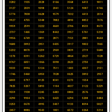
3282
1935
2028
0166
3568
6413
9811
3127
2039
9098
2041
5124
9087
0746
5774
7838
0628
9579
7032
4413
2014
9927
4755
5348
7882
4890
8852
7076
9959
2599
3222
4669
2706
8533
8673
2737
1465
1369
8442
3957
5761
5218
9956
6749
3891
2871
7153
2881
8644
9680
3892
2951
0435
3917
9802
7065
5232
8870
0239
2969
3839
2719
5688
1370
0391
5262
0729
4864
2327
1528
8767
6051
1066
0098
2623
2750
0821
9333
0996
5134
7511
1403
4307
2151
1746
3460
6950
7028
0625
3892
2957
6003
0797
8125
8341
0273
1554
9833
7825
3207
5893
1104
4037
3122
5229
9559
1938
0245
6483
0884
2576
9898
4290
9904
3476
6423
6294
5208
0484
3253
0670
4995
3407
9133
8094
5827
2457
8886
9543
1801
6572
0264
3214