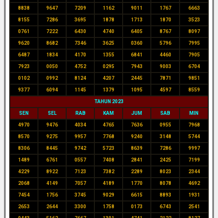
8838
9647
7209
1162
9011
1767
6663
8155
7286
3695
1878
1713
1870
3523
0761
7222
6430
4740
6405
8767
8097
9620
8682
7346
3625
0360
5796
7995
6487
1834
4170
1355
6841
4460
7905
7923
0050
4752
0295
7943
9003
6704
0102
0992
8124
4207
2445
7871
9851
9377
6094
1145
1379
1095
4597
8559
TAHUN 2023
SEN
SEL
RAB
KAM
JUM
SAB
MIN
4970
9476
4034
4765
7636
0955
7968
8570
9275
9957
7768
9240
3148
5744
8306
8445
9742
5723
8639
7286
9997
1489
6761
0557
7408
2841
2425
7199
4229
8922
7123
7382
2289
8023
2344
2068
4149
7057
4189
1770
8078
4692
7454
1756
3745
9029
6615
8893
1931
2653
2644
3300
1758
0173
6743
2541