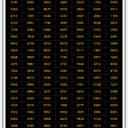
3145
8255
5892
2609
5332
1742
3982
9206
1323
8879
0973
9804
0229
0917
8713
7299
3346
6107
6987
2083
1739
6159
9841
7740
2099
9255
8528
9815
7138
4382
9408
5675
8905
9192
2290
9963
7818
2029
3278
9090
0442
0581
0892
8158
2916
8574
9276
9133
3086
2964
7156
8030
2519
0117
1287
6052
0668
9839
0041
7184
9153
6997
1600
2275
9881
2947
3721
9960
4712
8365
7236
2818
0062
3381
7305
8379
8778
3148
8072
3926
3312
2106
0999
2250
2990
0890
3035
9620
7181
0128
1331
0509
6886
2321
8701
6610
1022
0988
7619
6339
9230
2590
0471
5254
0291
1673
5076
8710
1808
6779
8269
0094
2102
9454
0953
8902
7009
3985
8381
9436
4761
5858
6612
9824
9122
9329
1828
9543
6805
8196
6051
3319
4811