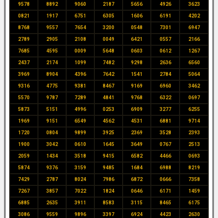
9578
8892
9060
2187
5656
4926
3623
0821
1917
6751
6305
1606
6191
4202
8768
9557
7654
3200
0548
7301
6947
2789
2905
2108
0049
6421
0557
2166
7685
4595
0009
5648
0603
0612
1267
2437
2174
1099
7482
9298
2636
6560
3969
8904
4396
7642
1541
2784
5064
9316
4775
9381
8467
9169
6960
3462
5570
9787
7289
4841
9768
6322
0697
5873
5151
4996
0253
6909
3277
6255
1969
9151
6549
4562
4531
6881
9714
1720
0804
9899
3925
2369
3528
2393
1900
3042
0610
1645
3649
0767
2513
2059
1434
3518
9415
6582
4466
0693
5874
9376
3159
9485
1684
6988
8219
7429
2787
8024
7986
6872
0666
7358
7267
3857
7022
1824
0646
6171
1459
6885
2635
3911
8583
3115
8465
6175
3086
9559
9896
3397
6924
4423
2630