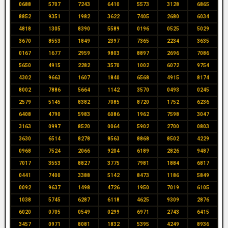
0688
5707
7243
6410
5573
3128
6865
8852
9351
1982
3622
7405
2680
6034
4818
1305
8390
5589
0196
0525
5029
3670
8553
1849
2397
7365
2234
3635
0167
1677
2959
9803
8897
2696
7086
5650
4915
2282
3570
1002
6072
9754
4302
9663
1607
1840
6568
4915
8174
8002
7886
5664
1142
3570
0493
0245
2579
5145
8382
7085
8720
1752
6236
6408
4790
5983
6086
1962
7598
3047
3163
0997
8520
0064
5902
2700
0803
3630
6514
8278
8563
8868
8502
4229
0968
7524
2066
9204
6189
2826
9487
7017
3553
8827
3775
7981
1884
6817
0441
7400
3388
5142
8473
1186
5849
0092
9637
1498
4726
1950
7019
6105
1038
5745
6287
6118
4625
9309
2876
6020
0705
0549
0299
6971
2743
6415
3457
0971
8081
1832
5395
4249
8936