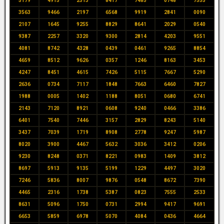
5179
4915
2513
8417
7485
0748
7555
3563
9466
2197
6568
9919
2841
0090
2107
1645
9255
8829
8641
2029
0540
9387
2257
3320
9300
2814
4203
9551
4081
8742
4328
0439
0461
9265
8854
4659
8512
9626
0357
1246
8163
3453
4247
8451
4615
7426
5115
7667
5290
2636
0734
7117
1848
7663
6460
7827
1988
0005
1402
1188
8051
0680
6741
2143
7120
8921
0608
9240
0466
3386
6401
7540
7446
3157
2829
8243
5140
3437
7039
1719
8908
2778
9247
5987
8020
3900
4467
5632
3036
3412
0206
9230
8248
0371
8221
0983
1409
3812
8697
5913
9135
5199
1229
4497
3020
7246
5836
8007
9876
0548
8672
7390
4465
2316
1738
5387
0823
7555
2533
8631
5096
1750
0731
2994
9417
9691
6653
5859
6978
5070
4084
0436
4664