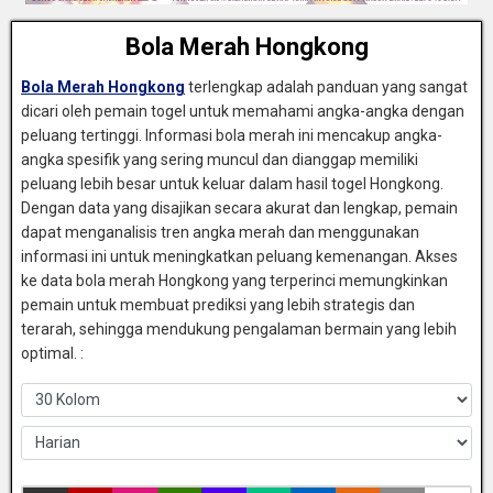
Bola Merah Hongkong
Bola Merah Hongkong
terlengkap adalah panduan yang sangat
dicari oleh pemain togel untuk memahami angka-angka dengan
peluang tertinggi. Informasi bola merah ini mencakup angka-
angka spesifik yang sering muncul dan dianggap memiliki
peluang lebih besar untuk keluar dalam hasil togel Hongkong.
Dengan data yang disajikan secara akurat dan lengkap, pemain
dapat menganalisis tren angka merah dan menggunakan
informasi ini untuk meningkatkan peluang kemenangan. Akses
ke data bola merah Hongkong yang terperinci memungkinkan
pemain untuk membuat prediksi yang lebih strategis dan
terarah, sehingga mendukung pengalaman bermain yang lebih
optimal. :