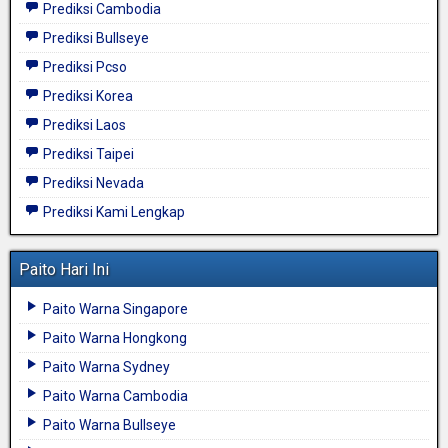
Prediksi Cambodia
Prediksi Bullseye
Prediksi Pcso
Prediksi Korea
Prediksi Laos
Prediksi Taipei
Prediksi Nevada
Prediksi Kami Lengkap
Paito Hari Ini
Paito Warna Singapore
Paito Warna Hongkong
Paito Warna Sydney
Paito Warna Cambodia
Paito Warna Bullseye