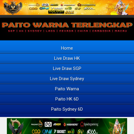
Home
Live Draw HK
Live Draw SGP
Live Draw Sydney
Paito Warna
Paito HK 6D
Paito Sydney 6D