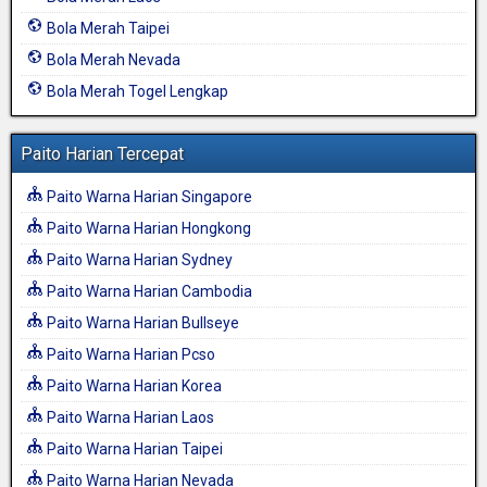
Bola Merah Taipei
Bola Merah Nevada
Bola Merah Togel Lengkap
Paito Harian Tercepat
Paito Warna Harian Singapore
Paito Warna Harian Hongkong
Paito Warna Harian Sydney
Paito Warna Harian Cambodia
Paito Warna Harian Bullseye
Paito Warna Harian Pcso
Paito Warna Harian Korea
Paito Warna Harian Laos
Paito Warna Harian Taipei
Paito Warna Harian Nevada