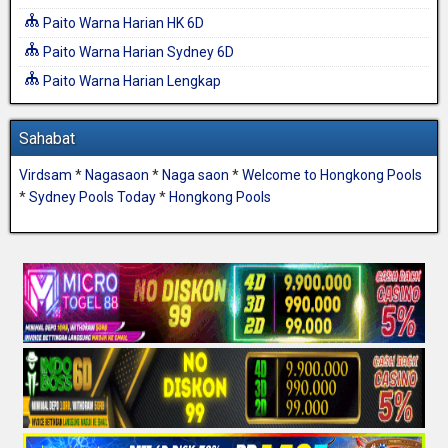
Paito Warna Harian HK 6D
Paito Warna Harian Sydney 6D
Paito Warna Harian Lengkap
Sahabat
Virdsam
*
Nagasaon
*
Naga saon
*
Welcome to Hongkong Pools
*
Sydney Pools Today
*
Hongkong Pools