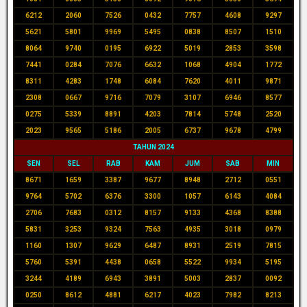
6212
2060
7526
0432
7757
4608
9297
5621
5801
9969
5495
0838
8507
1510
8064
9740
0195
6922
5019
2853
3598
7441
0284
7076
6632
1068
4904
1772
8311
4283
1748
6084
7620
4011
9871
2308
0667
9716
7079
3107
6946
8577
0275
5339
8891
4203
7814
5748
2520
2023
9565
5186
2005
6737
9678
4799
TAHUN 2024
SEN
SEL
RAB
KAM
JUM
SAB
MIN
8671
1659
3387
9677
8948
2712
0551
9764
5702
6376
3300
1057
6143
4084
2706
7683
0312
8157
9133
4368
8388
5831
3253
9324
7563
4935
3018
0979
1160
1307
9629
6487
8931
2519
7815
5760
5391
4438
0658
5522
9934
5195
3244
4189
6943
3891
5003
2837
0092
0250
8612
4881
6217
4023
7982
8213