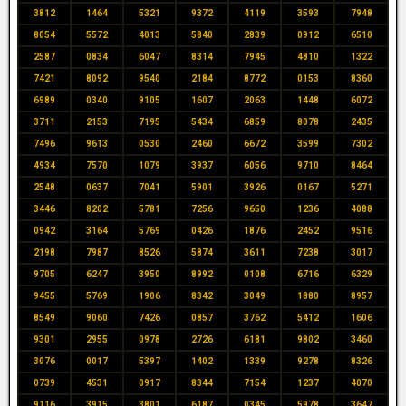
3812
1464
5321
9372
4119
3593
7948
8054
5572
4013
5840
2839
0912
6510
2587
0834
6047
8314
7945
4810
1322
7421
8092
9540
2184
8772
0153
8360
6989
0340
9105
1607
2063
1448
6072
3711
2153
7195
5434
6859
8078
2435
7496
9613
0530
2460
6672
3599
7302
4934
7570
1079
3937
6056
9710
8464
2548
0637
7041
5901
3926
0167
5271
3446
8202
5781
7256
9650
1236
4088
0942
3164
5769
0426
1876
2452
9516
2198
7987
8526
5874
3611
7238
3017
9705
6247
3950
8992
0108
6716
6329
9455
5769
1906
8342
3049
1880
8957
8549
9060
7426
0857
3762
5412
1606
9301
2955
0978
2726
6181
9802
3460
3076
0017
5397
1402
1339
9278
8326
0739
4531
0917
8344
7154
1237
4070
9116
3915
3801
6187
0345
5978
3647