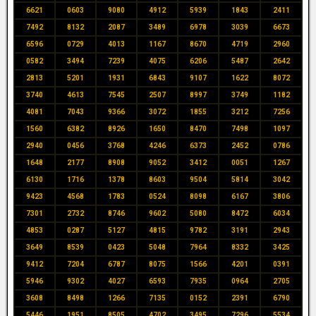
6621
0603
9080
4912
5939
1843
2411
7492
8132
2087
3489
6978
3039
6673
6596
0729
4013
1167
8670
4719
2960
0582
3494
7239
4075
6206
5487
2642
2813
5201
1931
6843
9107
1622
8072
3740
4613
7545
2507
8997
3749
1182
4081
7043
9366
3072
1855
3212
7256
1560
6382
8926
1650
8470
7498
1097
2940
0456
3768
4246
6373
2452
0786
1648
2177
8908
9052
3412
0051
1267
6130
1716
1378
8603
9504
5814
3042
9423
4568
1783
0524
8098
6167
3806
7301
2732
8746
9602
5080
8472
6034
4853
0287
5127
4815
9782
3191
2943
3649
8539
0423
5048
7964
8332
3425
9412
7204
6787
8075
1566
4201
0391
5946
9302
4027
6593
7935
0964
2705
3608
8498
1266
7135
0152
2391
6790
5446
1951
8505
4702
3495
7296
5534