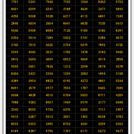
7701
5241
7946
7103
1564
8262
9732
8601
6399
6341
2188
4629
2477
0893
4290
9308
9328
6217
4113
6801
7243
2840
6034
2654
8641
6820
7320
0613
9640
5908
8084
7120
9180
4185
8291
0256
3014
7289
3432
3741
0286
6073
3765
7013
6625
3754
5679
7893
4725
3399
4365
2521
1700
7478
2182
9065
3815
3694
4009
6952
4069
4319
2858
9550
3651
7826
1212
2398
3874
4278
8406
3421
3336
1339
2382
1894
3108
4289
2954
8822
6195
4272
4861
5564
8691
2579
0977
7553
1787
0655
7690
0068
4828
4510
0704
5633
8711
4209
7988
9282
8007
1969
5979
2177
0698
2343
8550
9736
6275
6263
7111
3457
9010
6287
0013
2051
1455
8038
4782
8533
5352
2495
8732
4241
4239
0302
8189
8287
9795
1707
0171
5672
9677