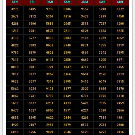
SEN
SEL
RAB
KAM
JUM
SAB
MIN
3270
6405
9735
5906
9562
5248
8972
2679
7112
5369
4816
3433
3899
4458
4268
1606
5885
2065
2593
7037
1208
1210
0081
0575
2611
6028
0643
4625
3130
6777
0096
5303
2513
0789
4652
4822
5383
0658
7740
0871
1755
2919
9797
9579
6808
6390
4967
3342
1395
7319
0139
0113
2358
6667
3205
8971
0896
6981
1721
4937
4719
2747
7455
7802
5877
3967
0166
9664
2326
9013
9953
5677
7319
5795
5416
6049
7715
5062
1024
9103
3177
2020
8696
5170
4067
0731
5790
5139
6794
0996
1418
1693
3377
6231
4173
5429
7395
2459
8477
1627
6066
1571
6224
5080
2866
6855
5395
0622
0844
4266
7984
4981
4927
2107
2989
6979
8509
2734
2808
6883
3256
9024
2646
5026
6221
2426