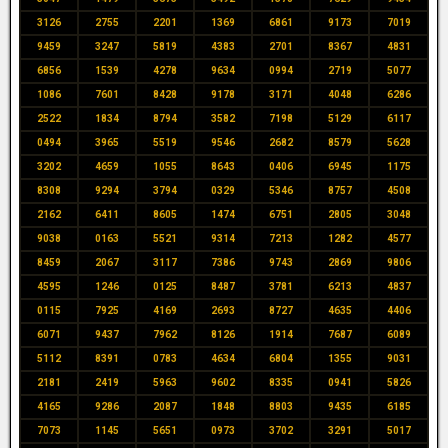
3126
2755
2201
1369
6861
9173
7019
9459
3247
5819
4383
2701
8367
4831
6856
1539
4278
9634
0994
2719
5077
1086
7601
8428
9178
3171
4048
6286
2522
1834
8794
3582
7198
5129
6117
0494
3965
5519
9546
2682
8579
5628
3202
4659
1055
8643
0406
6945
1175
8308
9294
3794
0329
5346
8757
4508
2162
6411
8605
1474
6751
2805
3048
9038
0163
5521
9314
7213
1282
4577
8459
2067
3117
7386
9743
2869
9806
4595
1246
0125
8487
3781
6213
4837
0115
7925
4169
2693
8727
4635
4406
6071
9437
7962
8126
1914
7687
6089
5112
8391
0783
4634
6804
1355
9031
2181
2419
5963
9602
8335
0941
5826
4165
9286
2087
1848
8803
9435
6185
7073
1145
5651
0973
3702
3291
5017