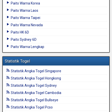
Paito Warna Korea
Paito Warna Laos
Paito Warna Taipei
Paito Warna Nevada
Paito HK 6D
Paito Sydney 6D
Paito Warna Lengkap
Statistik Togel
Statistik Angka Togel Singapore
Statistik Angka Togel Hongkong
Statistik Angka Togel Sydney
Statistik Angka Togel Cambodia
Statistik Angka Togel Bullseye
Statistik Angka Togel Pcso