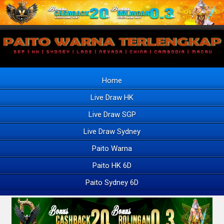
Home
Live Draw HK
Live Draw SGP
Live Draw Sydney
Paito Warna
Paito HK 6D
Paito Sydney 6D