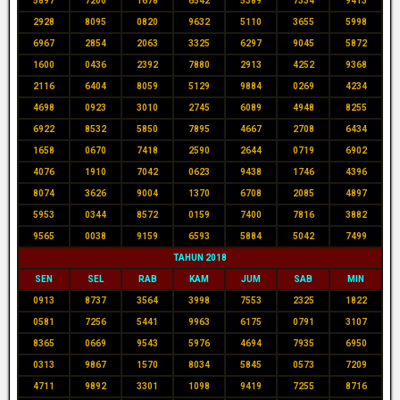
5897
7200
1678
6542
5389
7334
9413
2928
8095
0820
9632
5110
3655
5998
6967
2854
2063
3325
6297
9045
5872
1600
0436
2392
7880
2913
4252
9368
2116
6404
8059
5129
9884
0269
4234
4698
0923
3010
2745
6089
4948
8255
6922
8532
5850
7895
4667
2708
6434
1658
0670
7418
2590
2644
0719
6902
4076
1910
7042
0623
9438
1746
4396
8074
3626
9004
1370
6708
2085
4897
5953
0344
8572
0159
7400
7816
3882
9565
0038
9159
6593
5884
5042
7499
TAHUN 2018
SEN
SEL
RAB
KAM
JUM
SAB
MIN
0913
8737
3564
3998
7553
2325
1822
0581
7256
5441
9963
6175
0791
3107
8365
0669
9543
5976
4694
7935
6950
0313
9867
1570
8034
5845
0573
7209
4711
9892
3301
1098
9419
7255
8716