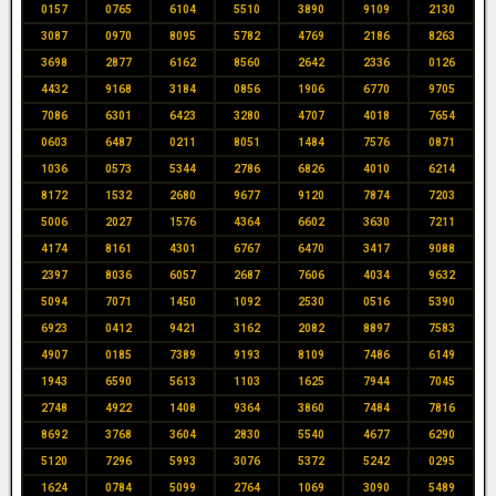
0157
0765
6104
5510
3890
9109
2130
3087
0970
8095
5782
4769
2186
8263
3698
2877
6162
8560
2642
2336
0126
4432
9168
3184
0856
1906
6770
9705
7086
6301
6423
3280
4707
4018
7654
0603
6487
0211
8051
1484
7576
0871
1036
0573
5344
2786
6826
4010
6214
8172
1532
2680
9677
9120
7874
7203
5006
2027
1576
4364
6602
3630
7211
4174
8161
4301
6767
6470
3417
9088
2397
8036
6057
2687
7606
4034
9632
5094
7071
1450
1092
2530
0516
5390
6923
0412
9421
3162
2082
8897
7583
4907
0185
7389
9193
8109
7486
6149
1943
6590
5613
1103
1625
7944
7045
2748
4922
1408
9364
3860
7484
7816
8692
3768
3604
2830
5540
4677
6290
5120
7296
5993
3076
5372
5242
0295
1624
0784
5099
2764
1069
3090
5489