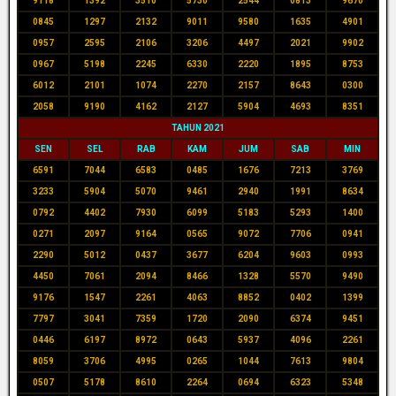
9118
1392
3510
5730
2544
0813
9670
0845
1297
2132
9011
9580
1635
4901
0957
2595
2106
3206
4497
2021
9902
0967
5198
2245
6330
2220
1895
8753
6012
2101
1074
2270
2157
8643
0300
2058
9190
4162
2127
5904
4693
8351
TAHUN 2021
SEN
SEL
RAB
KAM
JUM
SAB
MIN
6591
7044
6583
0485
1676
7213
3769
3233
5904
5070
9461
2940
1991
8634
0792
4402
7930
6099
5183
5293
1400
0271
2097
9164
0565
9072
7706
0941
2290
5012
0437
3677
6204
9603
0993
4450
7061
2094
8466
1328
5570
9490
9176
1547
2261
4063
8852
0402
1399
7797
3041
7359
1720
2090
6374
9451
0446
6197
8972
0643
5937
4096
2261
8059
3706
4995
0265
1044
7613
9804
0507
5178
8610
2264
0694
6323
5348