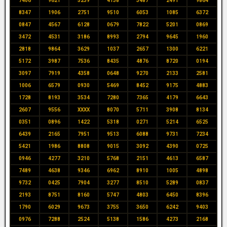
7406
9621
5239
4138
3487
2491
9864
8347
1906
2751
9510
6053
1085
6372
0847
4567
6128
0679
7822
5201
0869
3472
4531
3186
8993
2794
9645
1960
2818
9864
3629
1037
2657
1300
6221
5172
3987
7536
8435
4876
8720
0194
3097
7919
4358
0648
9270
2133
2581
1006
6579
0930
5469
8452
9175
4883
1728
8193
3534
7280
7365
4179
6643
2607
9556
XXXX
8070
5711
3908
8134
0351
0896
1422
5318
0271
5214
6525
6439
2165
7951
9513
6088
9731
7234
5421
1986
8808
9015
3092
4390
0725
0946
4277
3210
5768
2151
4613
6587
7489
4638
9346
6962
8910
1005
4898
9732
0425
7904
3277
8510
5289
0837
2193
8751
8160
5747
4803
6450
8396
1790
6029
9673
3755
3650
6242
9403
0976
7288
2524
5138
1586
4273
2168