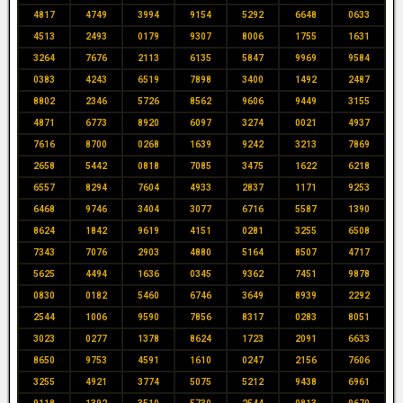
4817
4749
3994
9154
5292
6648
0633
4513
2493
0179
9307
8006
1755
1631
3264
7676
2113
6135
5847
9969
9584
0383
4243
6519
7898
3400
1492
2487
8802
2346
5726
8562
9606
9449
3155
4871
6773
8920
6097
3274
0021
4937
7616
8700
0268
1639
9242
3213
7869
2658
5442
0818
7085
3475
1622
6218
6557
8294
7604
4933
2837
1171
9253
6468
9746
3404
3077
6716
5587
1390
8624
1842
9619
4151
0281
3255
6508
7343
7076
2903
4880
5164
8507
4717
5625
4494
1636
0345
9362
7451
9878
0830
0182
5460
6746
3649
8939
2292
2544
1006
9590
7856
8317
0283
8051
3023
0277
1378
8624
1723
2091
6633
8650
9753
4591
1610
0247
2156
7606
3255
4921
3774
5075
5212
9438
6961