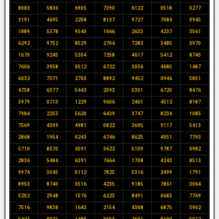
8083
5836
6905
7390
6122
0518
0277
3191
4695
2258
8137
9727
7084
0945
1889
5378
9540
1066
2633
4237
3561
6292
9752
8529
2704
7283
3485
0970
1670
9245
5304
7258
4617
5412
8745
7606
3958
0512
6722
3056
4685
1487
6032
7371
2703
8892
9452
0946
5801
4758
6377
5443
2093
5301
6720
8476
3979
0713
1229
9606
2461
4512
8187
7984
2253
5620
6439
3747
8234
1085
7569
4309
4981
0822
3695
9117
5413
2868
1954
0243
6746
8625
4051
7793
5710
8370
4591
3622
5109
9787
0982
2836
5484
6391
7664
1708
4243
8513
9974
3045
0112
7825
5316
2499
1791
8953
8740
0516
4235
9185
7861
3064
5202
2948
1576
6223
8491
0683
7769
7516
9838
1643
2154
4308
6875
3902