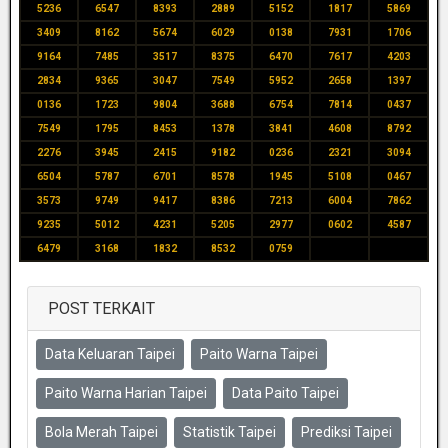
5236
6547
8393
2889
5152
1817
5869
3409
8162
5674
6029
0138
7931
1706
9164
7485
3517
8375
6470
7617
4203
2834
9365
3047
7549
5952
2658
1397
0136
1723
9804
3688
6754
7814
0437
7549
1795
8453
1378
3841
4608
8792
2276
3945
2415
9182
0236
2321
3094
6504
5787
6701
8578
1945
5108
0467
3573
9749
9417
8386
7213
6004
7862
9235
5012
4231
5205
2977
0602
4587
6479
3168
1832
8532
0759
POST TERKAIT
Data Keluaran Taipei
Paito Warna Taipei
Paito Warna Harian Taipei
Data Paito Taipei
Bola Merah Taipei
Statistik Taipei
Prediksi Taipei