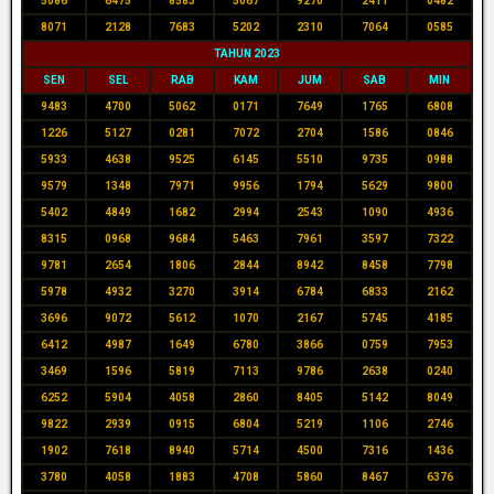
5086
6475
8583
5067
9270
2411
0482
8071
2128
7683
5202
2310
7064
0585
TAHUN 2023
SEN
SEL
RAB
KAM
JUM
SAB
MIN
9483
4700
5062
0171
7649
1765
6808
1226
5127
0281
7072
2704
1586
0846
5933
4638
9525
6145
5510
9735
0988
9579
1348
7971
9956
1794
5629
9800
5402
4849
1682
2994
2543
1090
4936
8315
0968
9684
5463
7961
3597
7322
9781
2654
1806
2844
8942
8458
7798
5978
4932
3270
3914
6784
6833
2162
3696
9072
5612
1070
2167
5745
4185
6412
4987
1649
6780
3866
0759
7953
3469
1596
5819
7113
9786
2638
0240
6252
5904
4058
2860
8405
5142
8049
9822
2939
0915
6804
5219
1106
2746
1902
7618
8940
5714
4500
7316
1436
3780
4058
1883
4708
5860
8467
6376