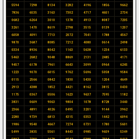
5594
7298
8134
3282
4196
1856
9662
7836
6535
3163
7302
4717
4651
2734
0682
6264
3010
1378
4913
8087
7205
3261
1470
8619
2798
3515
0139
1207
6058
4091
7713
2072
7041
1788
4567
9870
3687
8085
7212
4080
0614
2498
0334
8936
8042
1163
5638
1234
6133
5463
2682
9048
8869
2131
2485
4171
9457
6178
7961
6643
3099
0964
6245
1223
9070
6015
9762
5696
5058
9584
0115
2566
0842
1830
5430
1204
4649
2913
4388
1852
4421
8162
3815
0430
1175
0367
0506
1623
9637
7595
1182
3831
0609
9063
9804
1078
8728
3440
2366
4891
4026
0495
3201
9144
3962
2280
9739
6813
4315
0353
1442
6094
1986
9540
4667
7274
0731
1780
5601
5499
3835
5561
8443
0985
9659
5349