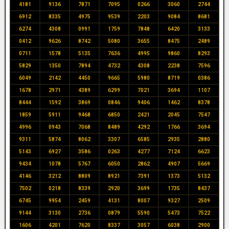
4181
9136
7871
7095
0266
3060
2744
6912
8335
4975
9539
2203
9084
8681
6274
4308
0991
1759
7848
6420
3133
0412
9626
8742
5080
3655
8475
2489
0711
1578
5135
7636
4995
9860
8293
5829
1350
7894
4732
4308
2238
7596
6049
2142
4450
9665
5980
8719
0386
1678
2971
4389
6299
7021
3694
1107
8444
1592
3869
0846
9406
1462
8378
1859
5911
9468
6850
2421
2045
7547
4996
0943
7068
8489
4292
1766
3694
9311
5874
8062
3307
6585
2935
2880
5143
6927
3586
0263
4277
7124
6623
9434
1078
5767
6050
2862
4907
5669
4146
3212
8809
8921
7391
1373
5132
7502
0218
8339
2920
3699
1735
8437
6745
9954
2459
4131
8007
9327
2509
9144
3130
2736
0879
5590
5473
7522
1606
4201
7620
8337
3057
6038
2900