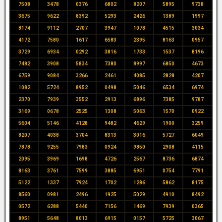
7508
3478
0376
6802
8207
5895
9738
3675
9622
8392
5293
2426
1389
1997
8174
9112
2707
3947
1078
4515
3034
4172
7580
1617
6583
2395
8163
0957
3729
6934
0292
3816
1733
1537
8196
7482
3908
5834
7380
8997
6850
4673
6759
9084
3266
2461
4085
2828
4207
1082
5724
8952
0498
5046
6534
6974
2370
7939
3552
2913
6896
7385
9787
3169
0678
2525
1308
5063
1570
0922
5604
5146
4128
9482
4629
1900
3259
8207
4038
3704
8313
3016
5727
6049
7878
9255
7983
0924
9850
2908
4115
2095
3969
1698
4726
2567
8736
6874
8163
3761
7599
3885
6951
0754
7791
5122
1337
7924
1702
1286
5862
8175
8560
0981
2496
1925
5029
4910
8492
0572
6288
5440
7156
1469
7939
0365
8951
5648
8013
6915
0157
5725
3067