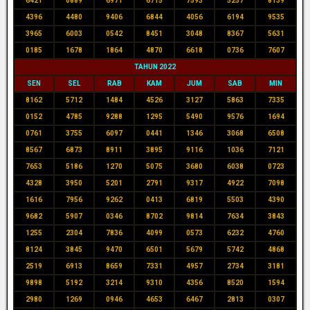
6421
0889
6971
6715
7593
5257
8139
4396
4480
9406
6844
4056
6194
9535
3965
6003
0542
8451
3048
8367
5631
0185
1678
1864
4870
6618
0736
7607
TAHUN 2022
SEN
SEL
RAB
KAM
JUM
SAB
MIN
8162
5712
1484
4526
3127
5863
7335
0152
4785
9288
1295
5490
9576
1694
0761
3755
6097
0441
1346
3068
6508
8567
6873
8911
3895
9116
1036
7121
7653
5186
1270
5075
3680
6038
0723
4328
3950
5201
2791
9317
4922
7098
1616
7956
9262
0413
6819
5503
4390
9682
5907
0346
8702
9814
7634
3843
1255
2304
7836
4099
0573
6232
4760
8124
3845
9470
6501
5679
5742
4868
2519
6913
8659
7331
4957
2734
3181
9898
5192
3214
9310
4356
8520
1594
2980
1269
0946
4653
6467
2813
0307