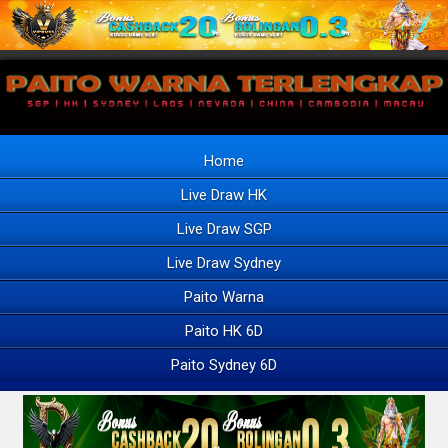
Home
Live Draw HK
Live Draw SGP
Live Draw Sydney
Paito Warna
Paito HK 6D
Paito Sydney 6D