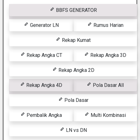
BBFS GENERATOR
Generator LN
Rumus Harian
Rekap Kumat
Rekap Angka CT
Rekap Angka 3D
Rekap Angka 2D
Rekap Angka 4D
Pola Dasar All
Pola Dasar
Pembalik Angka
Multi Kombinasi
LN vs DN