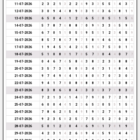
11-07-2026
2
3
2
1
3
2
2
4
9
3
3
5
5
1
4
3
7
12-07-2026
3
0
9
4
4
8
9
8
3
1
4
3
6
9
8
1
9
13-07-2026
6
5
0
4
4
1
2
3
6
5
2
0
5
5
1
5
6
14-07-2026
5
7
8
7
6
8
8
7
0
9
9
3
3
6
5
9
5
15-07-2026
6
7
0
1
1
0
5
5
9
5
5
1
2
3
4
5
9
16-07-2026
8
5
7
8
6
7
9
7
1
8
9
4
6
1
6
8
5
17-07-2026
1
9
4
5
9
4
2
6
5
1
6
7
5
3
0
1
1
18-07-2026
5
1
0
8
8
1
7
8
5
7
3
0
4
4
0
7
7
19-07-2026
0
4
6
7
4
5
8
4
3
8
2
2
3
5
8
8
7
20-07-2026
3
5
7
3
1
8
0
8
3
4
7
3
1
4
8
4
3
21-07-2026
9
7
4
9
4
4
1
5
8
0
8
7
0
7
3
0
3
22-07-2026
9
4
1
7
8
0
8
8
8
8
7
1
3
4
3
8
2
23-07-2026
8
3
8
6
5
8
4
3
3
3
6
3
7
1
8
3
2
24-07-2026
7
2
1
3
4
1
4
5
7
9
7
0
7
7
2
9
2
25-07-2026
6
0
0
4
4
1
2
3
6
5
2
0
5
5
1
5
6
26-07-2026
7
8
6
2
8
5
4
9
1
9
1
2
7
9
6
9
6
27-07-2026
9
2
3
5
8
2
5
7
7
5
3
5
2
7
0
2
2
28-07-2026
5
0
1
2
3
0
4
4
6
9
6
1
7
8
1
9
1
29-07-2026
4
2
3
1
4
2
6
8
9
4
4
5
9
5
4
4
8