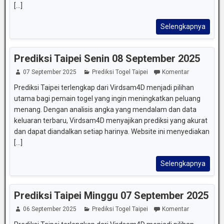
[...]
Selengkapnya
Prediksi Taipei Senin 08 September 2025
07 September 2025
Prediksi Togel Taipei
Komentar
Prediksi Taipei terlengkap dari Virdsam4D menjadi pilihan
utama bagi pemain togel yang ingin meningkatkan peluang
menang. Dengan analisis angka yang mendalam dan data
keluaran terbaru, Virdsam4D menyajikan prediksi yang akurat
dan dapat diandalkan setiap harinya. Website ini menyediakan
[...]
Selengkapnya
Prediksi Taipei Minggu 07 September 2025
06 September 2025
Prediksi Togel Taipei
Komentar