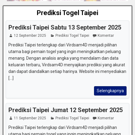
Prediksi Togel Taipei
Prediksi Taipei Sabtu 13 September 2025
12 September 2025
Prediksi Togel Taipei
Komentar
Prediksi Taipei terlengkap dari Virdsam4D menjadi pilihan
utama bagi pemain togel yang ingin meningkatkan peluang
menang. Dengan analisis angka yang mendalam dan data
keluaran terbaru, Virdsam4D menyajikan prediksi yang akurat
dan dapat diandalkan setiap harinya. Website ini menyediakan
[...]
Selengkapnya
Prediksi Taipei Jumat 12 September 2025
11 September 2025
Prediksi Togel Taipei
Komentar
Prediksi Taipei terlengkap dari Virdsam4D menjadi pilihan
utama bagi pemain togel yang ingin meningkatkan peluang