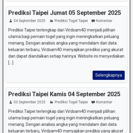
Prediksi Taipei Jumat 05 September 2025
04 September 2025
Prediksi Togel Taipei
Komentar
Prediksi Taipei terlengkap dari Virdsam4D menjadi pilihan
utama bagi pemain togel yang ingin meningkatkan peluang
menang. Dengan analisis angka yang mendalam dan data
keluaran terbaru, Virdsam4D menyajikan prediksi yang akurat
dan dapat diandalkan setiap harinya. Website ini menyediakan
[...]
Selengkapnya
Prediksi Taipei Kamis 04 September 2025
03 September 2025
Prediksi Togel Taipei
Komentar
Prediksi Taipei terlengkap dari Virdsam4D menjadi pilihan
utama bagi pemain togel yang ingin meningkatkan peluang
menang. Dengan analisis angka yang mendalam dan data
keluaran terbaru, Virdsam4D menyajikan prediksi yang akurat