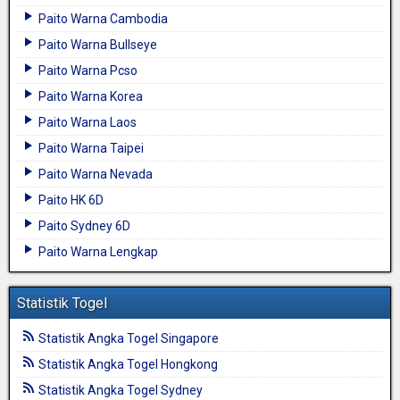
Paito Warna Cambodia
Paito Warna Bullseye
Paito Warna Pcso
Paito Warna Korea
Paito Warna Laos
Paito Warna Taipei
Paito Warna Nevada
Paito HK 6D
Paito Sydney 6D
Paito Warna Lengkap
Statistik Togel
Statistik Angka Togel Singapore
Statistik Angka Togel Hongkong
Statistik Angka Togel Sydney