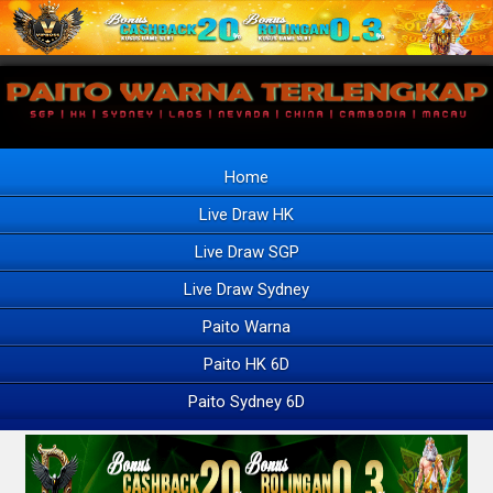
Home
Live Draw HK
Live Draw SGP
Live Draw Sydney
Paito Warna
Paito HK 6D
Paito Sydney 6D