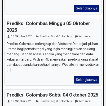
Selengkapnya
Prediksi Colombus Minggu 05 Oktober
2025
04 Oktober 2025
Prediksi Togel Colombus
Komentar
Prediksi Colombus terlengkap dari Virdsam4D menjadi pilihan
utama bagi pemain togel yang ingin meningkatkan peluang
menang. Dengan analisis angka yang mendalam dan data
keluaran terbaru, Virdsam4D menyajikan prediksi yang akurat
dan dapat diandalkan setiap harinya. Website ini menyediakan
[...]
Selengkapnya
Prediksi Colombus Sabtu 04 Oktober 2025
03 Oktober 2025
Prediksi Togel Colombus
Komentar