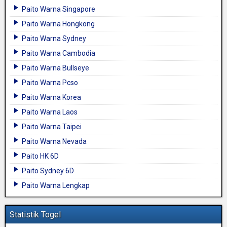
Paito Warna Singapore
Paito Warna Hongkong
Paito Warna Sydney
Paito Warna Cambodia
Paito Warna Bullseye
Paito Warna Pcso
Paito Warna Korea
Paito Warna Laos
Paito Warna Taipei
Paito Warna Nevada
Paito HK 6D
Paito Sydney 6D
Paito Warna Lengkap
Statistik Togel