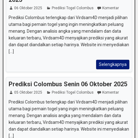
06 Oktober 2025
Prediksi Togel Colombus
Komentar
Prediksi Colombus terlengkap dari Virdsam4D menjadi pilihan
utama bagi pemain togel yang ingin meningkatkan peluang
menang. Dengan analisis angka yang mendalam dan data
keluaran terbaru, Virdsam4D menyajikan prediksi yang akurat
dan dapat diandalkan setiap harinya. Website ini menyediakan
[...]
Selengkapnya
Prediksi Colombus Senin 06 Oktober 2025
05 Oktober 2025
Prediksi Togel Colombus
Komentar
Prediksi Colombus terlengkap dari Virdsam4D menjadi pilihan
utama bagi pemain togel yang ingin meningkatkan peluang
menang. Dengan analisis angka yang mendalam dan data
keluaran terbaru, Virdsam4D menyajikan prediksi yang akurat
dan dapat diandalkan setiap harinya. Website ini menyediakan
[...]