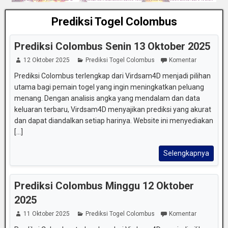
Prediksi Togel Colombus
Prediksi Colombus Senin 13 Oktober 2025
12 Oktober 2025
Prediksi Togel Colombus
Komentar
Prediksi Colombus terlengkap dari Virdsam4D menjadi pilihan
utama bagi pemain togel yang ingin meningkatkan peluang
menang. Dengan analisis angka yang mendalam dan data
keluaran terbaru, Virdsam4D menyajikan prediksi yang akurat
dan dapat diandalkan setiap harinya. Website ini menyediakan
[...]
Selengkapnya
Prediksi Colombus Minggu 12 Oktober
2025
11 Oktober 2025
Prediksi Togel Colombus
Komentar