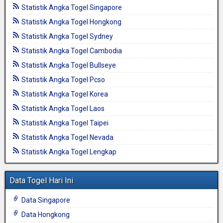
Statistik Angka Togel Singapore
Statistik Angka Togel Hongkong
Statistik Angka Togel Sydney
Statistik Angka Togel Cambodia
Statistik Angka Togel Bullseye
Statistik Angka Togel Pcso
Statistik Angka Togel Korea
Statistik Angka Togel Laos
Statistik Angka Togel Taipei
Statistik Angka Togel Nevada
Statistik Angka Togel Lengkap
Data Togel Hari Ini
Data Singapore
Data Hongkong