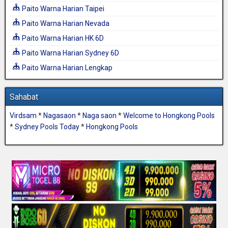
Paito Warna Harian Taipei
Paito Warna Harian Nevada
Paito Warna Harian HK 6D
Paito Warna Harian Sydney 6D
Paito Warna Harian Lengkap
Sahabat
Virdsam
*
Nagasaon
*
Naga saon
*
Welcome to Hongkong Pools
*
Sydney Pools Today
*
Hongkong Pools