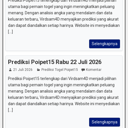
Prediksi Poipet15 terlengkap dari Virdsam4D menjadi pilihan
utama bagi pemain togel yang ingin meningkatkan peluang
menang. Dengan analisis angka yang mendalam dan data
keluaran terbaru, Virdsam4D menyajikan prediksi yang akurat
dan dapat diandalkan setiap harinya. Website ini menyediakan
[...]
Selengkapnya
Prediksi Poipet15 Rabu 22 Juli 2026
21 Juli 2026
Prediksi Togel Poipet15
Komentar
Prediksi Poipet15 terlengkap dari Virdsam4D menjadi pilihan
utama bagi pemain togel yang ingin meningkatkan peluang
menang. Dengan analisis angka yang mendalam dan data
keluaran terbaru, Virdsam4D menyajikan prediksi yang akurat
dan dapat diandalkan setiap harinya. Website ini menyediakan
[...]
Selengkapnya