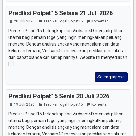
Prediksi Poipet15 Selasa 21 Juli 2026
20 Juli 2026
Prediksi Togel Poipet15
Komentar
Prediksi Poipet15 terlengkap dari Virdsam4D menjadi pilihan
utama bagi pemain togel yang ingin meningkatkan peluang
menang. Dengan analisis angka yang mendalam dan data
keluaran terbaru, Virdsam4D menyajikan prediksi yang akurat
dan dapat diandalkan setiap harinya. Website ini menyediakan
[...]
Selengkapnya
Prediksi Poipet15 Senin 20 Juli 2026
19 Juli 2026
Prediksi Togel Poipet15
Komentar
Prediksi Poipet15 terlengkap dari Virdsam4D menjadi pilihan
utama bagi pemain togel yang ingin meningkatkan peluang
menang. Dengan analisis angka yang mendalam dan data
keluaran terbaru, Virdsam4D menyajikan prediksi yang akurat