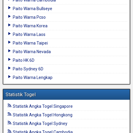
Paito Warna Bullseye
Paito Warna Pcso
Paito Warna Korea
Paito Warna Laos
Paito Warna Taipei
Paito Warna Nevada
Paito HK 6D
Paito Sydney 6D
Paito Warna Lengkap
Statistik Togel
Statistik Angka Togel Singapore
Statistik Angka Togel Hongkong
Statistik Angka Togel Sydney
Statistik Angka Togel Cambodia