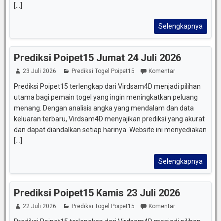
[...]
Selengkapnya
Prediksi Poipet15 Jumat 24 Juli 2026
23 Juli 2026
Prediksi Togel Poipet15
Komentar
Prediksi Poipet15 terlengkap dari Virdsam4D menjadi pilihan
utama bagi pemain togel yang ingin meningkatkan peluang
menang. Dengan analisis angka yang mendalam dan data
keluaran terbaru, Virdsam4D menyajikan prediksi yang akurat
dan dapat diandalkan setiap harinya. Website ini menyediakan
[...]
Selengkapnya
Prediksi Poipet15 Kamis 23 Juli 2026
22 Juli 2026
Prediksi Togel Poipet15
Komentar