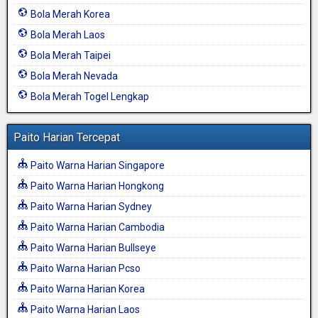
Bola Merah Korea
Bola Merah Laos
Bola Merah Taipei
Bola Merah Nevada
Bola Merah Togel Lengkap
Paito Harian Tercepat
Paito Warna Harian Singapore
Paito Warna Harian Hongkong
Paito Warna Harian Sydney
Paito Warna Harian Cambodia
Paito Warna Harian Bullseye
Paito Warna Harian Pcso
Paito Warna Harian Korea
Paito Warna Harian Laos