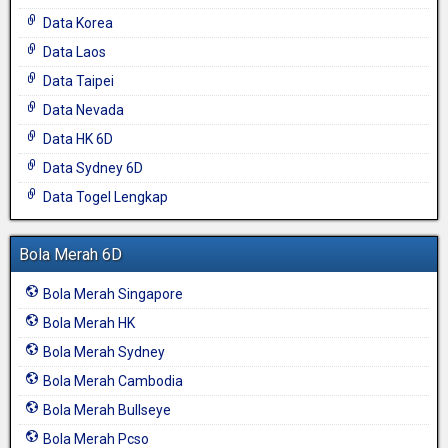
Data Korea
Data Laos
Data Taipei
Data Nevada
Data HK 6D
Data Sydney 6D
Data Togel Lengkap
Bola Merah 6D
Bola Merah Singapore
Bola Merah HK
Bola Merah Sydney
Bola Merah Cambodia
Bola Merah Bullseye
Bola Merah Pcso