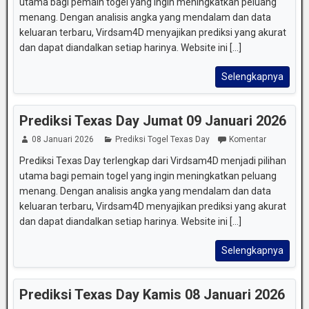
utama bagi pemain togel yang ingin meningkatkan peluang
menang. Dengan analisis angka yang mendalam dan data
keluaran terbaru, Virdsam4D menyajikan prediksi yang akurat
dan dapat diandalkan setiap harinya. Website ini [...]
Selengkapnya
Prediksi Texas Day Jumat 09 Januari 2026
08 Januari 2026
Prediksi Togel Texas Day
Komentar
Prediksi Texas Day terlengkap dari Virdsam4D menjadi pilihan
utama bagi pemain togel yang ingin meningkatkan peluang
menang. Dengan analisis angka yang mendalam dan data
keluaran terbaru, Virdsam4D menyajikan prediksi yang akurat
dan dapat diandalkan setiap harinya. Website ini [...]
Selengkapnya
Prediksi Texas Day Kamis 08 Januari 2026