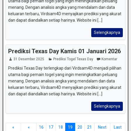
utama bagi pemain togel yang ingin meningkatkan peluang
menang. Dengan analisis angka yang mendalam dan data
keluaran terbaru, Virdsam4D menyajikan prediksi yang akurat
dan dapat diandalkan setiap harinya. Website ini [...]
Selengkapnya
Prediksi Texas Day Kamis 01 Januari 2026
31 Desember 2025
Prediksi Togel Texas Day
Komentar
Prediksi Texas Day terlengkap dari Virdsam4D menjadi pilihan
utama bagi pemain togel yang ingin meningkatkan peluang
menang. Dengan analisis angka yang mendalam dan data
keluaran terbaru, Virdsam4D menyajikan prediksi yang akurat
dan dapat diandalkan setiap harinya. Website ini [...]
Selengkapnya
«
«
16
17
18
19
20
21
Next
Last