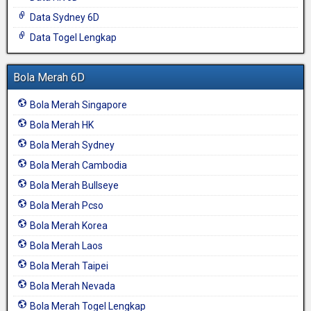
Data Sydney 6D
Data Togel Lengkap
Bola Merah 6D
Bola Merah Singapore
Bola Merah HK
Bola Merah Sydney
Bola Merah Cambodia
Bola Merah Bullseye
Bola Merah Pcso
Bola Merah Korea
Bola Merah Laos
Bola Merah Taipei
Bola Merah Nevada
Bola Merah Togel Lengkap