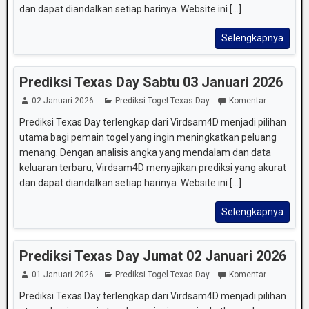
dan dapat diandalkan setiap harinya. Website ini [...]
Selengkapnya
Prediksi Texas Day Sabtu 03 Januari 2026
02 Januari 2026
Prediksi Togel Texas Day
Komentar
Prediksi Texas Day terlengkap dari Virdsam4D menjadi pilihan
utama bagi pemain togel yang ingin meningkatkan peluang
menang. Dengan analisis angka yang mendalam dan data
keluaran terbaru, Virdsam4D menyajikan prediksi yang akurat
dan dapat diandalkan setiap harinya. Website ini [...]
Selengkapnya
Prediksi Texas Day Jumat 02 Januari 2026
01 Januari 2026
Prediksi Togel Texas Day
Komentar
Prediksi Texas Day terlengkap dari Virdsam4D menjadi pilihan