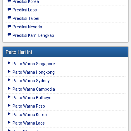
Prediksi Korea
Prediksi Laos
Prediksi Taipei
Prediksi Nevada
Prediksi Kami Lengkap
Paito Hari Ini
Paito Warna Singapore
Paito Warna Hongkong
Paito Warna Sydney
Paito Warna Cambodia
Paito Warna Bullseye
Paito Warna Pcso
Paito Warna Korea
Paito Warna Laos