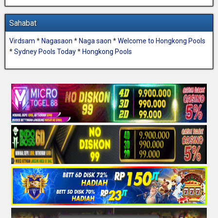
Sahabat
Virdsam
*
Nagasaon
*
Naga saon
*
Welcome to Hongkong Pools
*
Sydney Pools Today
*
Hongkong Pools