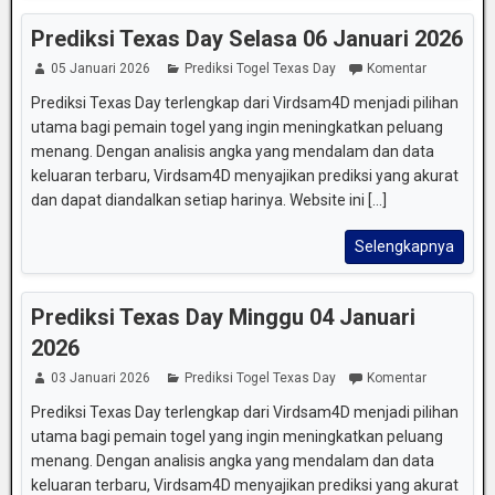
Prediksi Texas Day Selasa 06 Januari 2026
05 Januari 2026
Prediksi Togel Texas Day
Komentar
Prediksi Texas Day terlengkap dari Virdsam4D menjadi pilihan
utama bagi pemain togel yang ingin meningkatkan peluang
menang. Dengan analisis angka yang mendalam dan data
keluaran terbaru, Virdsam4D menyajikan prediksi yang akurat
dan dapat diandalkan setiap harinya. Website ini [...]
Selengkapnya
Prediksi Texas Day Minggu 04 Januari
2026
03 Januari 2026
Prediksi Togel Texas Day
Komentar
Prediksi Texas Day terlengkap dari Virdsam4D menjadi pilihan
utama bagi pemain togel yang ingin meningkatkan peluang
menang. Dengan analisis angka yang mendalam dan data
keluaran terbaru, Virdsam4D menyajikan prediksi yang akurat