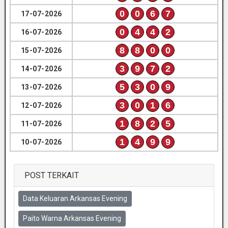
0
0
6
7
17-07-2026
0
4
4
2
16-07-2026
8
8
0
0
15-07-2026
3
9
7
2
14-07-2026
5
3
0
9
13-07-2026
3
0
1
6
12-07-2026
1
8
2
5
11-07-2026
1
4
9
9
10-07-2026
POST TERKAIT
Data Keluaran Arkansas Evening
Paito Warna Arkansas Evening