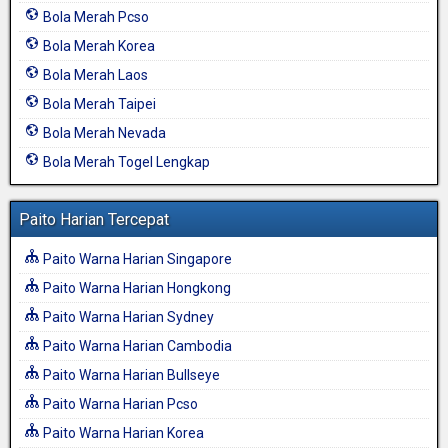
Bola Merah Pcso
Bola Merah Korea
Bola Merah Laos
Bola Merah Taipei
Bola Merah Nevada
Bola Merah Togel Lengkap
Paito Harian Tercepat
Paito Warna Harian Singapore
Paito Warna Harian Hongkong
Paito Warna Harian Sydney
Paito Warna Harian Cambodia
Paito Warna Harian Bullseye
Paito Warna Harian Pcso
Paito Warna Harian Korea