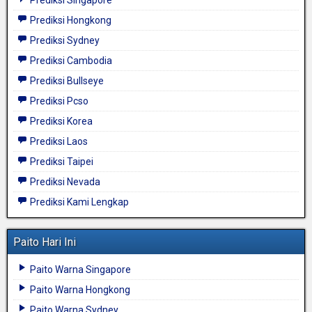
Prediksi Hongkong
Prediksi Sydney
Prediksi Cambodia
Prediksi Bullseye
Prediksi Pcso
Prediksi Korea
Prediksi Laos
Prediksi Taipei
Prediksi Nevada
Prediksi Kami Lengkap
Paito Hari Ini
Paito Warna Singapore
Paito Warna Hongkong
Paito Warna Sydney