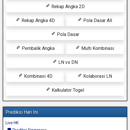
Rekap Angka 2D
Rekap Angka 4D
Pola Dasar All
Pola Dasar
Pembalik Angka
Multi Kombinasi
LN vs DN
Kombinasi 4D
Kolaborasi LN
Kalkulator Togel
Prediksi Hari Ini
Live HK
Prediksi Singapore