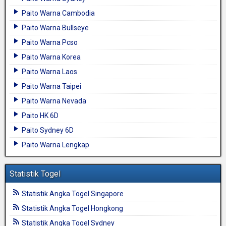
Paito Warna Cambodia
Paito Warna Bullseye
Paito Warna Pcso
Paito Warna Korea
Paito Warna Laos
Paito Warna Taipei
Paito Warna Nevada
Paito HK 6D
Paito Sydney 6D
Paito Warna Lengkap
Statistik Togel
Statistik Angka Togel Singapore
Statistik Angka Togel Hongkong
Statistik Angka Togel Sydney