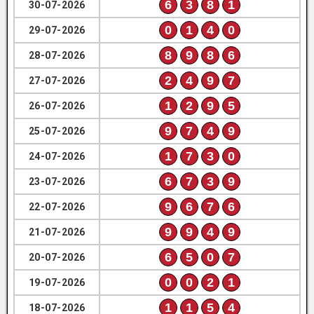
6
3
8
1
30-07-2026
0
1
4
0
29-07-2026
8
9
8
6
28-07-2026
2
4
9
7
27-07-2026
1
2
9
5
26-07-2026
9
7
4
9
25-07-2026
1
7
3
0
24-07-2026
6
7
3
9
23-07-2026
9
6
7
6
22-07-2026
9
9
4
9
21-07-2026
6
5
0
7
20-07-2026
0
0
2
1
19-07-2026
1
1
5
4
18-07-2026