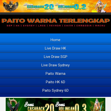
Home
Live Draw HK
Live Draw SGP
Live Draw Sydney
Paito Warna
Paito HK 6D
Paito Sydney 6D