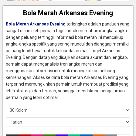
Bola Merah Arkansas Evening
Bola Merah Arkansas Evening
terlengkap adalah panduan yang
sangat dicari oleh pemain togel untuk memahami angka-angka
dengan peluang tertinggi. Informasi bola merah ini mencakup
angka-angka spesifik yang sering muncul dan dianggap memiliki
peluang lebih besar untuk keluar dalam hasil togel Arkansas
Evening. Dengan data yang disajikan secara akurat dan lengkap,
pemain dapat menganalisis tren angka merah dan
menggunakan informasi ini untuk meningkatkan peluang
kemenangan. Akses ke data bola merah Arkansas Evening yang
terperinci memungkinkan pemain untuk membuat prediksi yang
lebih strategis dan terarah, sehingga mendukung pengalaman
bermain yang lebih optimal. :