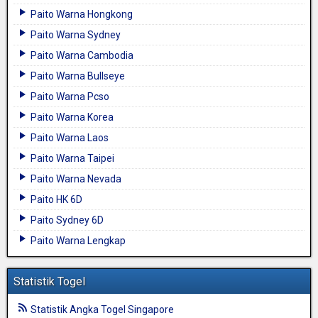
Paito Warna Hongkong
Paito Warna Sydney
Paito Warna Cambodia
Paito Warna Bullseye
Paito Warna Pcso
Paito Warna Korea
Paito Warna Laos
Paito Warna Taipei
Paito Warna Nevada
Paito HK 6D
Paito Sydney 6D
Paito Warna Lengkap
Statistik Togel
Statistik Angka Togel Singapore