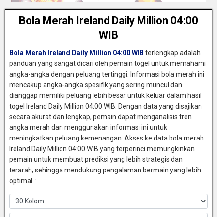
Bola Merah Ireland Daily Million 04:00
WIB
Bola Merah Ireland Daily Million 04:00 WIB
terlengkap adalah
panduan yang sangat dicari oleh pemain togel untuk memahami
angka-angka dengan peluang tertinggi. Informasi bola merah ini
mencakup angka-angka spesifik yang sering muncul dan
dianggap memiliki peluang lebih besar untuk keluar dalam hasil
togel Ireland Daily Million 04:00 WIB. Dengan data yang disajikan
secara akurat dan lengkap, pemain dapat menganalisis tren
angka merah dan menggunakan informasi ini untuk
meningkatkan peluang kemenangan. Akses ke data bola merah
Ireland Daily Million 04:00 WIB yang terperinci memungkinkan
pemain untuk membuat prediksi yang lebih strategis dan
terarah, sehingga mendukung pengalaman bermain yang lebih
optimal. :