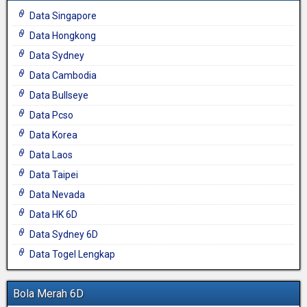
Data Singapore
Data Hongkong
Data Sydney
Data Cambodia
Data Bullseye
Data Pcso
Data Korea
Data Laos
Data Taipei
Data Nevada
Data HK 6D
Data Sydney 6D
Data Togel Lengkap
Bola Merah 6D