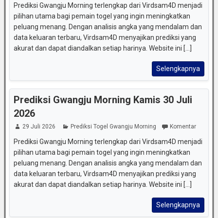
Prediksi Gwangju Morning terlengkap dari Virdsam4D menjadi
pilihan utama bagi pemain togel yang ingin meningkatkan
peluang menang. Dengan analisis angka yang mendalam dan
data keluaran terbaru, Virdsam4D menyajikan prediksi yang
akurat dan dapat diandalkan setiap harinya. Website ini [...]
Selengkapnya
Prediksi Gwangju Morning Kamis 30 Juli
2026
29 Juli 2026
Prediksi Togel Gwangju Morning
Komentar
Prediksi Gwangju Morning terlengkap dari Virdsam4D menjadi
pilihan utama bagi pemain togel yang ingin meningkatkan
peluang menang. Dengan analisis angka yang mendalam dan
data keluaran terbaru, Virdsam4D menyajikan prediksi yang
akurat dan dapat diandalkan setiap harinya. Website ini [...]
Selengkapnya