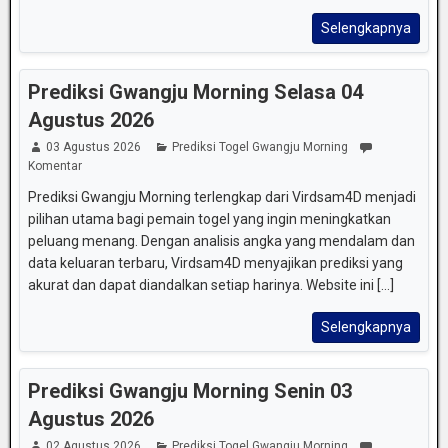
Selengkapnya
Prediksi Gwangju Morning Selasa 04
Agustus 2026
03 Agustus 2026
Prediksi Togel Gwangju Morning
Komentar
Prediksi Gwangju Morning terlengkap dari Virdsam4D menjadi
pilihan utama bagi pemain togel yang ingin meningkatkan
peluang menang. Dengan analisis angka yang mendalam dan
data keluaran terbaru, Virdsam4D menyajikan prediksi yang
akurat dan dapat diandalkan setiap harinya. Website ini [...]
Selengkapnya
Prediksi Gwangju Morning Senin 03
Agustus 2026
02 Agustus 2026
Prediksi Togel Gwangju Morning