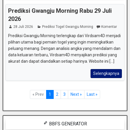
Prediksi Gwangju Morning Rabu 29 Juli
2026
28 Juli 2026
Prediksi Togel Gwangju Morning
Komentar
Prediksi Gwangju Morning terlengkap dari Virdsam4D menjadi
pilihan utama bagi pemain togel yang ingin meningkatkan
peluang menang. Dengan analisis angka yang mendalam dan
data keluaran terbaru, Virdsam4D menyajikan prediksi yang
akurat dan dapat diandalkan setiap harinya. Website ini [...]
Selengkapnya
« Prev
1
2
3
Next »
Last »
BBFS GENERATOR