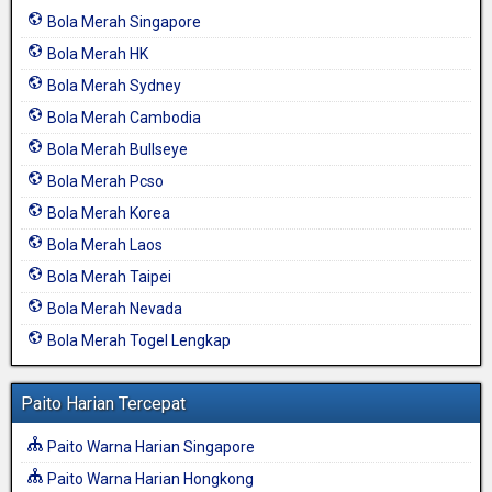
Bola Merah Singapore
Bola Merah HK
Bola Merah Sydney
Bola Merah Cambodia
Bola Merah Bullseye
Bola Merah Pcso
Bola Merah Korea
Bola Merah Laos
Bola Merah Taipei
Bola Merah Nevada
Bola Merah Togel Lengkap
Paito Harian Tercepat
Paito Warna Harian Singapore
Paito Warna Harian Hongkong