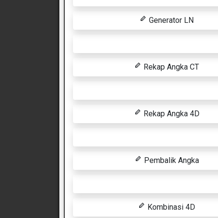
Generator LN
Rekap Angka CT
Rekap Angka 4D
Pembalik Angka
Kombinasi 4D