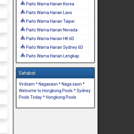
Paito Warna Harian Korea
Paito Warna Harian Laos
Paito Warna Harian Taipei
Paito Warna Harian Nevada
Paito Warna Harian HK 6D
Paito Warna Harian Sydney 6D
Paito Warna Harian Lengkap
Sahabat
Virdsam
*
Nagasaon
*
Naga saon
*
Welcome to Hongkong Pools
*
Sydney
Pools Today
*
Hongkong Pools