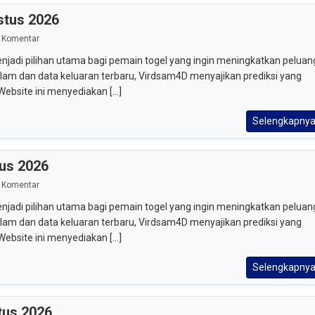
stus 2026
Komentar
enjadi pilihan utama bagi pemain togel yang ingin meningkatkan peluan
am dan data keluaran terbaru, Virdsam4D menyajikan prediksi yang
ebsite ini menyediakan [...]
Selengkapny
tus 2026
Komentar
enjadi pilihan utama bagi pemain togel yang ingin meningkatkan peluan
am dan data keluaran terbaru, Virdsam4D menyajikan prediksi yang
ebsite ini menyediakan [...]
Selengkapny
tus 2026