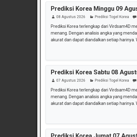
Prediksi Korea Minggu 09 Agu
08 Agustus 2026
Prediksi Togel Korea
Prediksi Korea terlengkap dari Virdsam4D m
menang. Dengan analisis angka yang mendal
akurat dan dapat diandalkan setiap harinya. W
Prediksi Korea Sabtu 08 Agus
07 Agustus 2026
Prediksi Togel Korea
Prediksi Korea terlengkap dari Virdsam4D m
menang. Dengan analisis angka yang mendal
akurat dan dapat diandalkan setiap harinya. W
Prediksi Korea Jumat 07 Agus