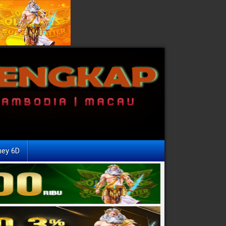
ney 6D