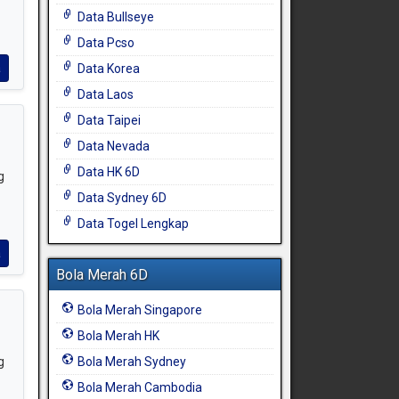
Data Bullseye
Data Pcso
a
Data Korea
Data Laos
Data Taipei
Data Nevada
Data HK 6D
g
Data Sydney 6D
Data Togel Lengkap
a
Bola Merah 6D
Bola Merah Singapore
Bola Merah HK
g
Bola Merah Sydney
Bola Merah Cambodia