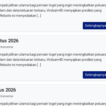
enjadi pilihan utama bagi pemain togel yang ingin meningkatkan peluan
am dan data keluaran terbaru, Virdsam4D menyajikan prediksi yang
ebsite ini menyediakan [...]
Selengkapny
stus 2026
Komentar
enjadi pilihan utama bagi pemain togel yang ingin meningkatkan peluan
am dan data keluaran terbaru, Virdsam4D menyajikan prediksi yang
ebsite ini menyediakan [...]
Selengkapny
us 2026
Komentar
enjadi pilihan utama bagi pemain togel yang ingin meningkatkan peluan