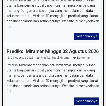
Prediksi Miramar terlengkap dari Virdsam4D menjadi pilihan
utama bagi pemain togel yang ingin meningkatkan peluang
menang. Dengan analisis angka yang mendalam dan data
keluaran terbaru, Virdsam4D menyajikan prediksi yang akurat
dan dapat diandalkan setiap harinya. Website ini menyediakan
[...]
Selengkapnya
Prediksi Miramar Minggu 02 Agustus 2026
01 Agustus 2026
Prediksi Togel Miramar
Komentar
Prediksi Miramar terlengkap dari Virdsam4D menjadi pilihan
utama bagi pemain togel yang ingin meningkatkan peluang
menang. Dengan analisis angka yang mendalam dan data
keluaran terbaru, Virdsam4D menyajikan prediksi yang akurat
dan dapat diandalkan setiap harinya. Website ini menyediakan
[...]
Selengkapnya