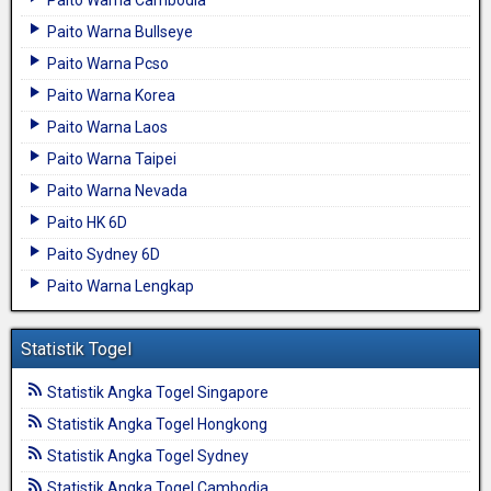
Paito Warna Bullseye
Paito Warna Pcso
Paito Warna Korea
Paito Warna Laos
Paito Warna Taipei
Paito Warna Nevada
Paito HK 6D
Paito Sydney 6D
Paito Warna Lengkap
Statistik Togel
Statistik Angka Togel Singapore
Statistik Angka Togel Hongkong
Statistik Angka Togel Sydney
Statistik Angka Togel Cambodia