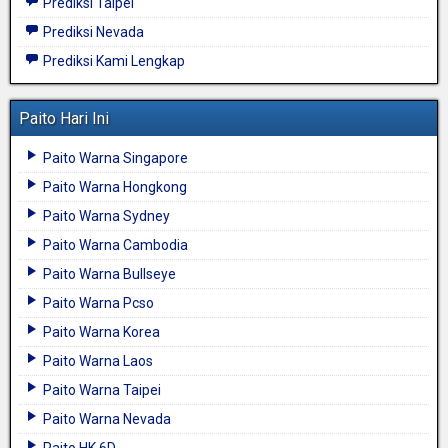
Prediksi Taipei
Prediksi Nevada
Prediksi Kami Lengkap
Paito Hari Ini
Paito Warna Singapore
Paito Warna Hongkong
Paito Warna Sydney
Paito Warna Cambodia
Paito Warna Bullseye
Paito Warna Pcso
Paito Warna Korea
Paito Warna Laos
Paito Warna Taipei
Paito Warna Nevada
Paito HK 6D