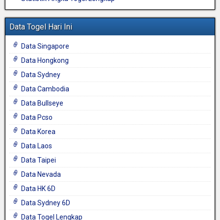
Data Togel Hari Ini
Data Singapore
Data Hongkong
Data Sydney
Data Cambodia
Data Bullseye
Data Pcso
Data Korea
Data Laos
Data Taipei
Data Nevada
Data HK 6D
Data Sydney 6D
Data Togel Lengkap