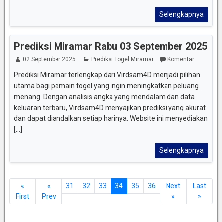
Selengkapnya
Prediksi Miramar Rabu 03 September 2025
02 September 2025
Prediksi Togel Miramar
Komentar
Prediksi Miramar terlengkap dari Virdsam4D menjadi pilihan
utama bagi pemain togel yang ingin meningkatkan peluang
menang. Dengan analisis angka yang mendalam dan data
keluaran terbaru, Virdsam4D menyajikan prediksi yang akurat
dan dapat diandalkan setiap harinya. Website ini menyediakan
[...]
Selengkapnya
«
«
31
32
33
34
35
36
Next
Last
First
Prev
»
»