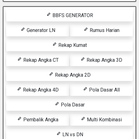
BBFS GENERATOR
Generator LN
Rumus Harian
Rekap Kumat
Rekap Angka CT
Rekap Angka 3D
Rekap Angka 2D
Rekap Angka 4D
Pola Dasar All
Pola Dasar
Pembalik Angka
Multi Kombinasi
LN vs DN