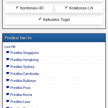
Kombinasi 4D
Kolaborasi LN
Kalkulator Togel
Prediksi Hari Ini
Live HK
Prediksi Singapore
Prediksi Hongkong
Prediksi Sydney
Prediksi Cambodia
Prediksi Bullseye
Prediksi Pcso
Prediksi Korea
Prediksi Laos