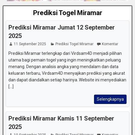
Prediksi Togel Miramar
Prediksi Miramar Jumat 12 September
2025
11 September 2025
Prediksi Togel Miramar
Komentar
Prediksi Miramar terlengkap dari Virdsam4D menjadi pilihan
utama bagi pemain togel yang ingin meningkatkan peluang
menang. Dengan analisis angka yang mendalam dan data
keluaran terbaru, Virdsam4D menyajikan prediksi yang akurat
dan dapat diandalkan setiap harinya. Website ini menyediakan
[...]
Selengkapnya
Prediksi Miramar Kamis 11 September
2025
10 September 2025
Prediksi Togel Miramar
Komentar