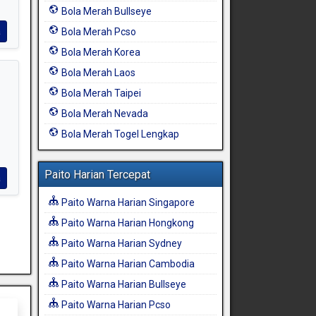
Bola Merah Bullseye
a
Bola Merah Pcso
Bola Merah Korea
Bola Merah Laos
Bola Merah Taipei
Bola Merah Nevada
Bola Merah Togel Lengkap
Paito Harian Tercepat
a
Paito Warna Harian Singapore
Paito Warna Harian Hongkong
Paito Warna Harian Sydney
Paito Warna Harian Cambodia
Paito Warna Harian Bullseye
Paito Warna Harian Pcso