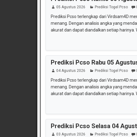
05 Agustus 2026
Prediksi Togel Pcso
Prediksi Pcso terlengkap dari Virdsam4D me
menang. Dengan analisis angka yang mendal
akurat dan dapat diandalkan setiap harinya. W
Prediksi Pcso Rabu 05 Agustu
04 Agustus 2026
Prediksi Togel Pcso
Prediksi Pcso terlengkap dari Virdsam4D me
menang. Dengan analisis angka yang mendal
akurat dan dapat diandalkan setiap harinya. W
Prediksi Pcso Selasa 04 Agus
03 Agustus 2026
Prediksi Togel Pcso