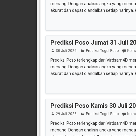
menang. Dengan analisis angka yang mendal
akurat dan dapat diandalkan setiap harinya. W
Prediksi Pcso Jumat 31 Juli 2
30 Juli 2026
Prediksi Togel Pcso
Kome
Prediksi Pcso terlengkap dari Virdsam4D me
menang. Dengan analisis angka yang mendal
akurat dan dapat diandalkan setiap harinya. W
Prediksi Pcso Kamis 30 Juli 2
29 Juli 2026
Prediksi Togel Pcso
Kome
Prediksi Pcso terlengkap dari Virdsam4D me
menang. Dengan analisis angka yang mendal