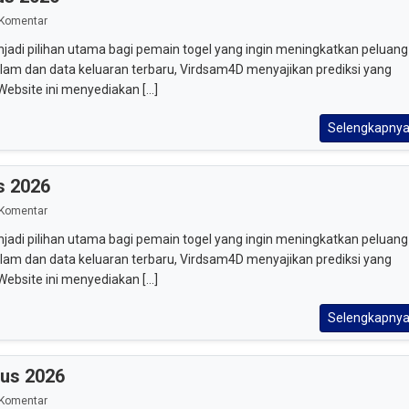
Komentar
njadi pilihan utama bagi pemain togel yang ingin meningkatkan peluang
am dan data keluaran terbaru, Virdsam4D menyajikan prediksi yang
ebsite ini menyediakan [...]
Selengkapny
s 2026
Komentar
njadi pilihan utama bagi pemain togel yang ingin meningkatkan peluang
am dan data keluaran terbaru, Virdsam4D menyajikan prediksi yang
ebsite ini menyediakan [...]
Selengkapny
tus 2026
Komentar