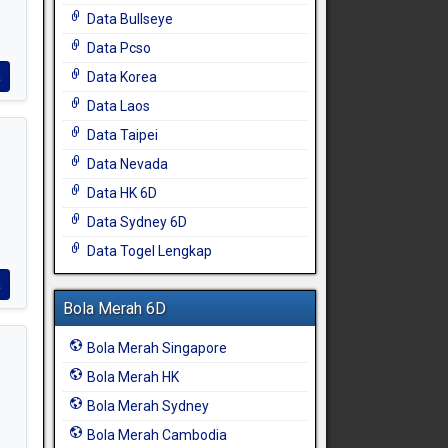
Data Bullseye
Data Pcso
a
Data Korea
Data Laos
Data Taipei
Data Nevada
Data HK 6D
Data Sydney 6D
Data Togel Lengkap
a
Bola Merah 6D
Bola Merah Singapore
Bola Merah HK
Bola Merah Sydney
Bola Merah Cambodia