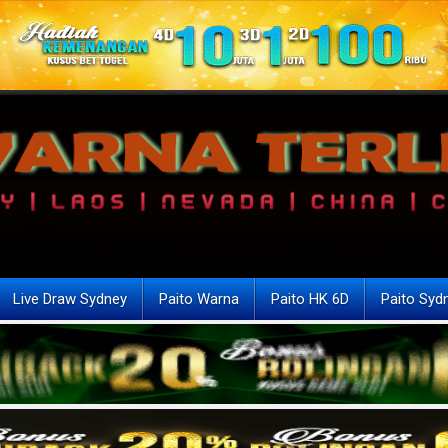
Live Draw Sydney
Paito Warna
Paito HK 6D
Paito Syd