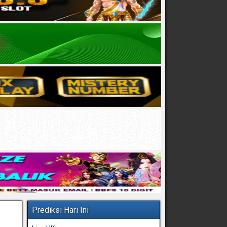
Prediksi Hari Ini