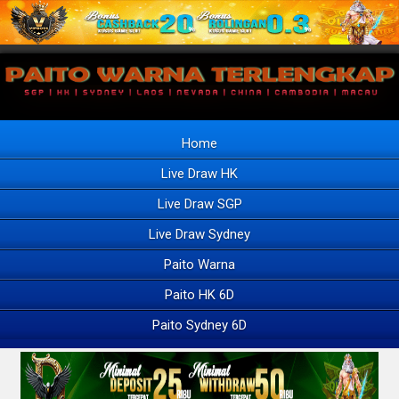
Home
Live Draw HK
Live Draw SGP
Live Draw Sydney
Paito Warna
Paito HK 6D
Paito Sydney 6D