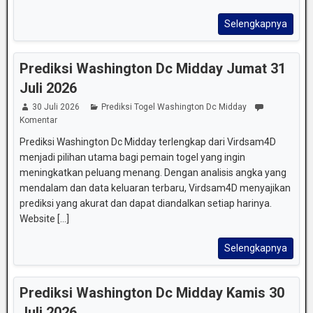
Selengkapnya
Prediksi Washington Dc Midday Jumat 31
Juli 2026
30 Juli 2026
Prediksi Togel Washington Dc Midday
Komentar
Prediksi Washington Dc Midday terlengkap dari Virdsam4D
menjadi pilihan utama bagi pemain togel yang ingin
meningkatkan peluang menang. Dengan analisis angka yang
mendalam dan data keluaran terbaru, Virdsam4D menyajikan
prediksi yang akurat dan dapat diandalkan setiap harinya.
Website [...]
Selengkapnya
Prediksi Washington Dc Midday Kamis 30
Juli 2026