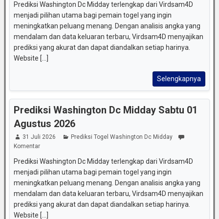
Prediksi Washington Dc Midday terlengkap dari Virdsam4D
menjadi pilihan utama bagi pemain togel yang ingin
meningkatkan peluang menang. Dengan analisis angka yang
mendalam dan data keluaran terbaru, Virdsam4D menyajikan
prediksi yang akurat dan dapat diandalkan setiap harinya.
Website [...]
Selengkapnya
Prediksi Washington Dc Midday Sabtu 01
Agustus 2026
31 Juli 2026
Prediksi Togel Washington Dc Midday
Komentar
Prediksi Washington Dc Midday terlengkap dari Virdsam4D
menjadi pilihan utama bagi pemain togel yang ingin
meningkatkan peluang menang. Dengan analisis angka yang
mendalam dan data keluaran terbaru, Virdsam4D menyajikan
prediksi yang akurat dan dapat diandalkan setiap harinya.
Website [...]