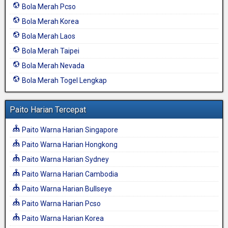
Bola Merah Pcso
Bola Merah Korea
Bola Merah Laos
Bola Merah Taipei
Bola Merah Nevada
Bola Merah Togel Lengkap
Paito Harian Tercepat
Paito Warna Harian Singapore
Paito Warna Harian Hongkong
Paito Warna Harian Sydney
Paito Warna Harian Cambodia
Paito Warna Harian Bullseye
Paito Warna Harian Pcso
Paito Warna Harian Korea