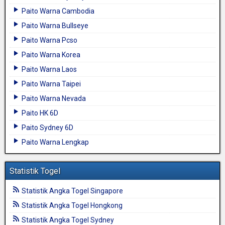
Paito Warna Cambodia
Paito Warna Bullseye
Paito Warna Pcso
Paito Warna Korea
Paito Warna Laos
Paito Warna Taipei
Paito Warna Nevada
Paito HK 6D
Paito Sydney 6D
Paito Warna Lengkap
Statistik Togel
Statistik Angka Togel Singapore
Statistik Angka Togel Hongkong
Statistik Angka Togel Sydney