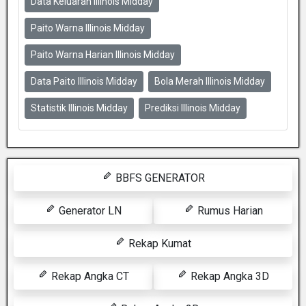
Data Keluaran Illinois Midday
Paito Warna Illinois Midday
Paito Warna Harian Illinois Midday
Data Paito Illinois Midday
Bola Merah Illinois Midday
Statistik Illinois Midday
Prediksi Illinois Midday
BBFS GENERATOR
Generator LN
Rumus Harian
Rekap Kumat
Rekap Angka CT
Rekap Angka 3D