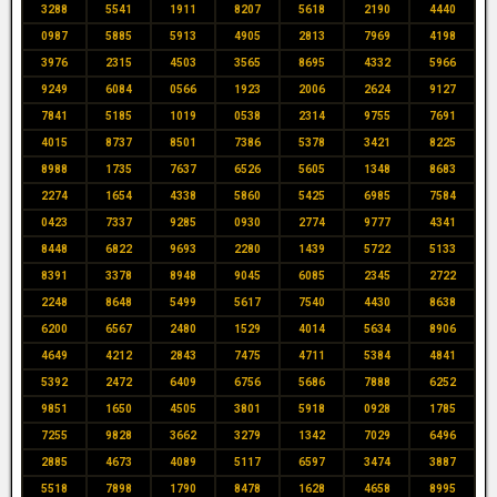
3288
5541
1911
8207
5618
2190
4440
0987
5885
5913
4905
2813
7969
4198
3976
2315
4503
3565
8695
4332
5966
9249
6084
0566
1923
2006
2624
9127
7841
5185
1019
0538
2314
9755
7691
4015
8737
8501
7386
5378
3421
8225
8988
1735
7637
6526
5605
1348
8683
2274
1654
4338
5860
5425
6985
7584
0423
7337
9285
0930
2774
9777
4341
8448
6822
9693
2280
1439
5722
5133
8391
3378
8948
9045
6085
2345
2722
2248
8648
5499
5617
7540
4430
8638
6200
6567
2480
1529
4014
5634
8906
4649
4212
2843
7475
4711
5384
4841
5392
2472
6409
6756
5686
7888
6252
9851
1650
4505
3801
5918
0928
1785
7255
9828
3662
3279
1342
7029
6496
2885
4673
4089
5117
6597
3474
3887
5518
7898
1790
8478
1628
4658
8995