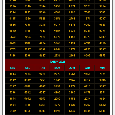
8916
2030
8997
0270
6325
2071
5316
1196
2546
2304
5459
0071
3673
9824
8314
2873
5396
4006
9796
7065
3705
0135
1366
5929
3156
2798
1371
6787
0516
7080
3036
0214
9175
9262
0640
9042
2108
7640
9184
0033
8743
0779
6623
7264
7120
5079
8158
0575
5087
0693
9638
4224
5968
1434
6631
4876
1763
7027
8598
0744
1978
6120
5597
7188
2398
4647
2536
2308
9205
6875
TAHUN 2021
SEN
SEL
RAB
KAM
JUM
SAB
MIN
4514
7874
9228
2975
5564
9468
7979
0112
8382
7455
1946
2067
0514
9736
6127
6630
4102
9491
8977
6913
9587
4398
6502
6747
4907
3880
8479
2571
8074
5652
6950
2080
0956
2234
8624
1954
1145
5951
4770
8929
8767
5832
2132
8568
8585
0898
6849
8644
5845