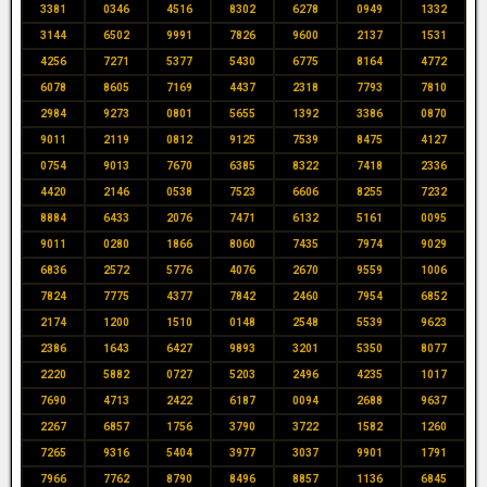
3381
0346
4516
8302
6278
0949
1332
3144
6502
9991
7826
9600
2137
1531
4256
7271
5377
5430
6775
8164
4772
6078
8605
7169
4437
2318
7793
7810
2984
9273
0801
5655
1392
3386
0870
9011
2119
0812
9125
7539
8475
4127
0754
9013
7670
6385
8322
7418
2336
4420
2146
0538
7523
6606
8255
7232
8884
6433
2076
7471
6132
5161
0095
9011
0280
1866
8060
7435
7974
9029
6836
2572
5776
4076
2670
9559
1006
7824
7775
4377
7842
2460
7954
6852
2174
1200
1510
0148
2548
5539
9623
2386
1643
6427
9893
3201
5350
8077
2220
5882
0727
5203
2496
4235
1017
7690
4713
2422
6187
0094
2688
9637
2267
6857
1756
3790
3722
1582
1260
7265
9316
5404
3977
3037
9901
1791
7966
7762
8790
8496
8857
1136
6845