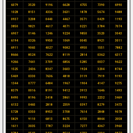
6079
3520
9196
6628
4755
7390
6990
1028
8151
4336
3631
1878
5674
9488
0937
3208
0440
4467
3571
0429
1193
3850
9821
4617
4071
0221
3784
7074
6907
0146
1246
9224
9850
3520
3043
6194
0326
9950
1069
0045
8921
3011
6911
9065
4027
9082
4950
1551
7882
8666
8524
7622
8119
2814
0362
6317
9266
7441
3709
6856
5285
0037
9622
1525
2436
8347
3603
1924
3204
8744
5469
0330
7636
4818
3119
7919
9193
1344
0777
6484
1967
1904
4147
9275
8379
0016
8191
9412
3913
1646
1493
8490
8196
3418
3861
9993
2232
3469
6132
0465
2818
2359
0397
8279
3473
5728
0350
8953
3708
7614
2848
9078
5829
9110
6813
8675
6150
8844
2058
1611
3035
7787
3224
7277
4367
3960