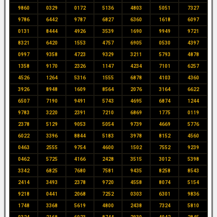
9860
0329
0172
5136
4803
5051
7327
9786
6442
9787
6827
6360
1618
6097
0131
8444
4926
3539
1690
9949
9721
8321
6420
1553
4757
6905
0530
4397
0997
9358
4723
9329
3211
5793
4878
1358
9170
2326
1147
4234
7101
6257
4526
1264
5316
1555
6878
4103
4360
3926
8948
1609
8564
2076
3164
6622
6507
7190
9491
5743
4695
6874
1244
9783
3220
2391
7210
6869
1775
0119
2378
5129
9053
5054
9739
4669
5776
6022
3396
8844
5183
3978
8152
4560
0463
2555
9754
4600
1502
7552
9239
0462
5725
4166
2428
3515
3012
5398
3342
6825
7680
7581
9435
8258
8543
2414
3493
2378
9720
4558
8074
5154
9218
0441
2068
7252
0303
6301
9836
1748
3368
5619
4800
2438
7324
5810