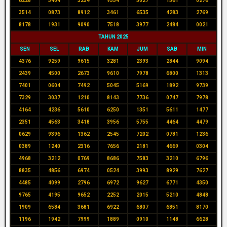
6228
3404
3254
9554
5027
1561
0276
3514
0873
8912
3461
6535
4283
2769
8178
1931
9090
7518
3977
2484
0021
TAHUN 2025
SEN
SEL
RAB
KAM
JUM
SAB
MIN
4376
9259
9615
3281
2393
2844
9094
2439
4500
2673
9610
7978
6800
1313
7401
0604
7492
5045
5169
1892
9739
7329
3037
1210
8143
7736
0747
7978
4164
4236
5610
6250
1351
5611
1477
2351
4563
3418
3956
5755
4464
4479
0629
9396
1362
2545
7202
0781
1236
0389
1240
2316
7656
2181
4669
0304
4968
3212
0769
8686
7583
3210
6796
8835
4856
6974
0524
3993
8929
7627
4485
4099
2796
6972
9627
6771
4350
9765
4195
9652
2252
2015
5210
4848
1909
6584
3681
6922
6807
6851
8170
1196
1942
7999
1889
0910
1148
6628