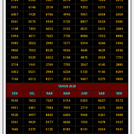
0784
0543
3421
8514
6233
1004
0872
0901
6146
2318
3091
9292
0215
1131
6457
1920
8766
4996
9001
6358
6358
0561
0570
9944
3723
8837
5024
5085
1148
7493
6032
3103
6521
5615
2684
5494
4011
7633
7720
8086
1932
8886
9383
2502
2983
1571
0394
4246
3496
9860
7502
8525
9506
4645
4629
6946
5635
9329
0052
5108
4875
0558
7731
2718
1941
2769
7755
2567
4145
2885
3452
5531
2984
6224
5723
9140
8209
7160
6312
8211
2132
9607
0273
3800
TAHUN 2020
SEN
SEL
RAB
KAM
JUM
SAB
MIN
9543
7632
7247
0154
5253
8627
5572
9951
3451
7984
7959
2719
5675
2693
9520
4997
8843
6406
9060
0261
9088
3361
9829
0977
6060
1503
9478
3927
7665
3273
5125
8183
8141
0304
9041