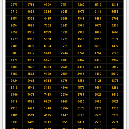
0479
2755
9929
7751
7267
3517
8313
7710
0853
3386
6245
8979
0111
5655
9051
5351
4485
6268
9349
3481
6768
8654
8883
7062
0243
6987
7076
0207
8658
8332
8253
3529
2392
1007
1663
1777
3300
5068
8773
4598
3216
6174
7189
1079
8554
3211
4435
8655
1472
5983
0332
5449
2744
8741
4764
7208
1978
8254
5471
4401
3462
3455
8942
6089
7676
8764
2535
3431
5473
2052
5480
4568
9970
2859
3938
4432
5612
9924
2963
0914
6078
6256
7128
6378
3413
8546
3133
4696
4571
9694
3286
6346
3971
7413
0636
8789
6823
8416
6019
5585
0863
6160
0650
6996
6821
9313
9484
1410
0256
6175
0272
4736
9401
8521
4195
1147
5100
5570
6278
3139
9420
3912
3359
3431
7538
2571