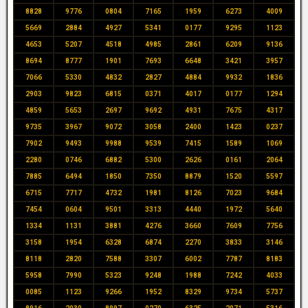
8828
9776
0804
7165
1959
6273
4009
5669
2884
4927
5341
0177
9295
1123
4653
5207
4518
4985
2861
6209
9136
8694
8777
1901
7693
6648
3421
3957
7066
5330
4832
2827
4884
9932
1836
2903
9823
6815
0371
4017
0177
1294
4859
5653
2697
9692
4931
7675
4317
9735
3967
9072
3058
2400
1423
0237
7902
9493
9988
9539
7415
1589
1069
2280
0746
6882
5300
2626
0161
2064
7885
6494
1850
7350
8879
1520
5597
6715
7717
4732
1981
8126
7023
9684
7454
0604
9501
3313
4440
1972
5640
1334
1131
3881
4276
3660
7609
7756
3158
1954
6328
6874
2270
3833
3146
8118
2820
7588
3307
6002
7787
8183
5958
7990
5323
9248
1988
7242
4033
0085
1123
9266
1952
8329
9734
5737