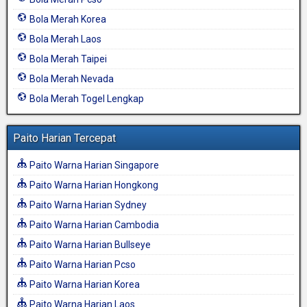
Bola Merah Korea
Bola Merah Laos
Bola Merah Taipei
Bola Merah Nevada
Bola Merah Togel Lengkap
Paito Harian Tercepat
Paito Warna Harian Singapore
Paito Warna Harian Hongkong
Paito Warna Harian Sydney
Paito Warna Harian Cambodia
Paito Warna Harian Bullseye
Paito Warna Harian Pcso
Paito Warna Harian Korea
Paito Warna Harian Laos