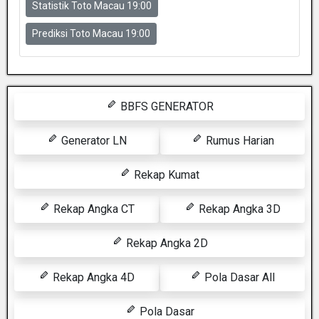
Statistik Toto Macau 19:00
Prediksi Toto Macau 19:00
BBFS GENERATOR
Generator LN
Rumus Harian
Rekap Kumat
Rekap Angka CT
Rekap Angka 3D
Rekap Angka 2D
Rekap Angka 4D
Pola Dasar All
Pola Dasar