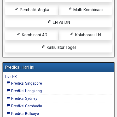
Pembalik Angka
Multi Kombinasi
LN vs DN
Kombinasi 4D
Kolaborasi LN
Kalkulator Togel
Prediksi Hari Ini
Live HK
Prediksi Singapore
Prediksi Hongkong
Prediksi Sydney
Prediksi Cambodia
Prediksi Bullseye