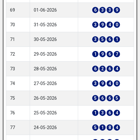
69
01-06-2026
6
3
3
9
70
31-05-2026
3
9
4
0
71
30-05-2026
3
5
6
1
72
29-05-2026
1
9
6
7
73
28-05-2026
6
2
6
4
74
27-05-2026
3
9
4
0
75
26-05-2026
5
6
6
5
76
25-05-2026
1
3
6
4
77
24-05-2026
5
1
8
4