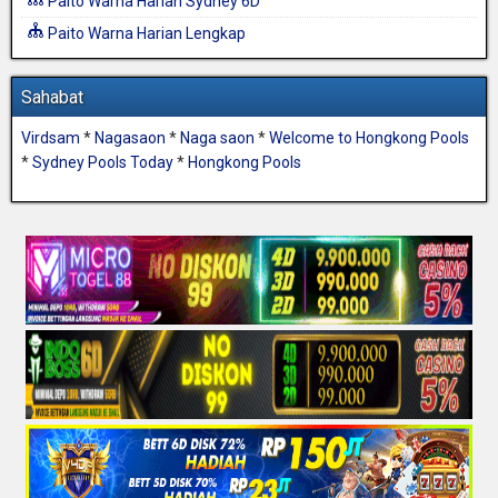
Paito Warna Harian Sydney 6D
Paito Warna Harian Lengkap
Sahabat
Virdsam
*
Nagasaon
*
Naga saon
*
Welcome to Hongkong Pools
*
Sydney Pools Today
*
Hongkong Pools