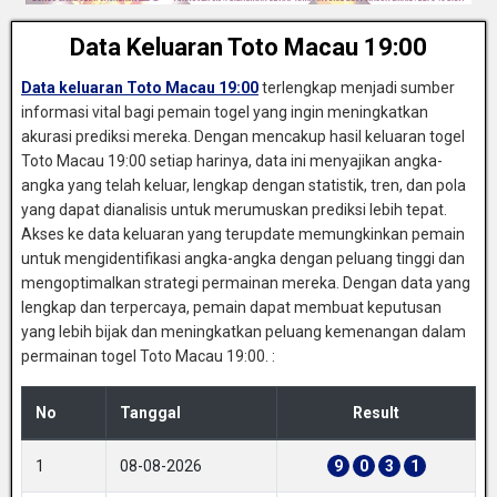
Data Keluaran Toto Macau 19:00
Data keluaran Toto Macau 19:00
terlengkap menjadi sumber
informasi vital bagi pemain togel yang ingin meningkatkan
akurasi prediksi mereka. Dengan mencakup hasil keluaran togel
Toto Macau 19:00 setiap harinya, data ini menyajikan angka-
angka yang telah keluar, lengkap dengan statistik, tren, dan pola
yang dapat dianalisis untuk merumuskan prediksi lebih tepat.
Akses ke data keluaran yang terupdate memungkinkan pemain
untuk mengidentifikasi angka-angka dengan peluang tinggi dan
mengoptimalkan strategi permainan mereka. Dengan data yang
lengkap dan terpercaya, pemain dapat membuat keputusan
yang lebih bijak dan meningkatkan peluang kemenangan dalam
permainan togel Toto Macau 19:00. :
No
Tanggal
Result
1
08-08-2026
9
0
3
1