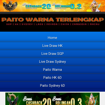
Home
Live Draw HK
Live Draw SGP
Live Draw Sydney
Paito Warna
Paito HK 6D
Paito Sydney 6D