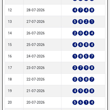
12
28-07-2026
4
7
4
8
13
27-07-2026
5
8
2
1
14
26-07-2026
2
0
4
4
15
25-07-2026
4
6
8
4
16
24-07-2026
1
8
5
7
17
23-07-2026
3
7
9
8
18
22-07-2026
3
5
8
7
19
21-07-2026
4
9
4
8
20
20-07-2026
5
6
1
4