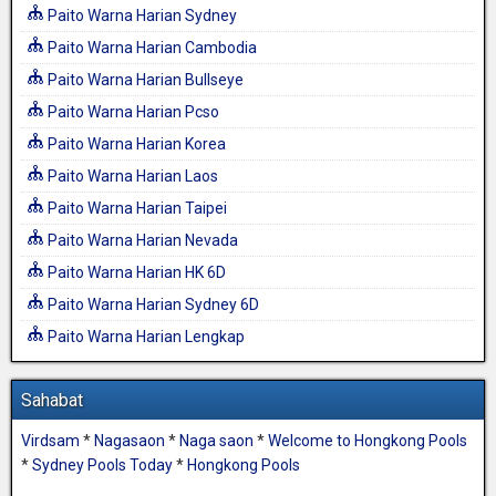
Paito Warna Harian Sydney
Paito Warna Harian Cambodia
Paito Warna Harian Bullseye
Paito Warna Harian Pcso
Paito Warna Harian Korea
Paito Warna Harian Laos
Paito Warna Harian Taipei
Paito Warna Harian Nevada
Paito Warna Harian HK 6D
Paito Warna Harian Sydney 6D
Paito Warna Harian Lengkap
Sahabat
Virdsam
*
Nagasaon
*
Naga saon
*
Welcome to Hongkong Pools
*
Sydney Pools Today
*
Hongkong Pools