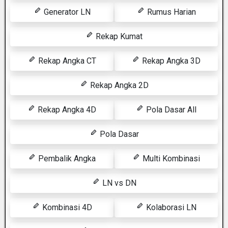
Generator LN
Rumus Harian
Rekap Kumat
Rekap Angka CT
Rekap Angka 3D
Rekap Angka 2D
Rekap Angka 4D
Pola Dasar All
Pola Dasar
Pembalik Angka
Multi Kombinasi
LN vs DN
Kombinasi 4D
Kolaborasi LN