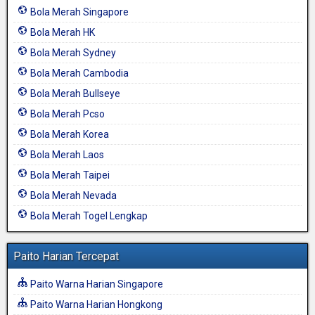
Bola Merah Singapore
Bola Merah HK
Bola Merah Sydney
Bola Merah Cambodia
Bola Merah Bullseye
Bola Merah Pcso
Bola Merah Korea
Bola Merah Laos
Bola Merah Taipei
Bola Merah Nevada
Bola Merah Togel Lengkap
Paito Harian Tercepat
Paito Warna Harian Singapore
Paito Warna Harian Hongkong