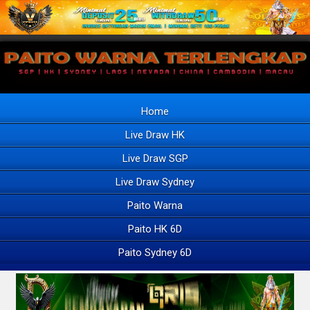
Home
Live Draw HK
Live Draw SGP
Live Draw Sydney
Paito Warna
Paito HK 6D
Paito Sydney 6D