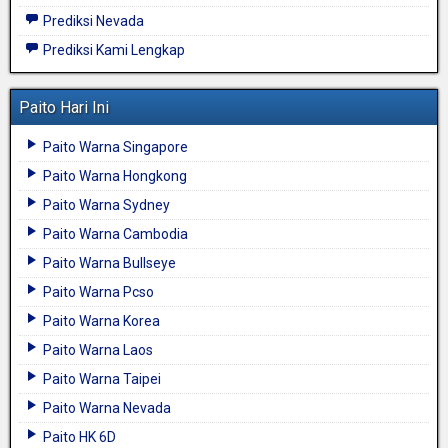
Prediksi Nevada
Prediksi Kami Lengkap
Paito Hari Ini
Paito Warna Singapore
Paito Warna Hongkong
Paito Warna Sydney
Paito Warna Cambodia
Paito Warna Bullseye
Paito Warna Pcso
Paito Warna Korea
Paito Warna Laos
Paito Warna Taipei
Paito Warna Nevada
Paito HK 6D