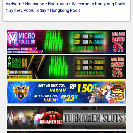
Virdsam
*
Nagasaon
*
Naga saon
*
Welcome to Hongkong Pools
*
Sydney Pools Today
*
Hongkong Pools