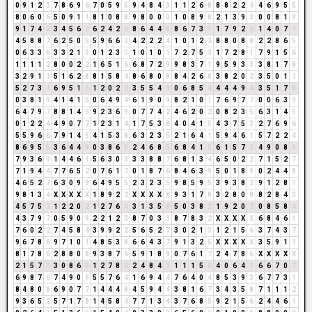
0
9
1
2
3
7
8
6
9
6
7
0
5
9
5
9
4
8
4
3
1
1
2
6
8
8
8
2
2
4
4
6
9
5
5
8
0
6
0
6
5
0
9
1
1
8
1
0
8
8
9
8
0
0
0
1
0
8
9
8
2
1
3
9
3
0
0
8
1
9
9
1
7
4
2
3
4
5
6
2
6
2
4
2
6
8
6
4
4
8
8
6
7
3
1
1
7
9
2
2
1
4
0
7
7
4
5
8
8
7
6
2
5
0
5
5
9
6
6
3
4
2
2
2
4
1
0
1
2
3
8
8
0
8
8
2
2
8
6
5
0
6
3
3
6
3
3
2
1
3
0
1
2
3
5
1
0
1
0
1
7
2
7
5
3
1
7
2
8
1
7
9
1
5
6
1
1
1
1
2
8
0
0
2
2
1
6
5
1
6
6
8
7
2
9
9
8
3
7
1
9
5
9
3
3
3
8
1
7
8
3
2
9
1
1
5
1
6
2
8
8
1
5
8
4
8
6
8
0
8
8
4
2
6
8
3
8
2
0
2
3
5
0
1
1
5
2
7
3
1
6
9
5
1
6
1
2
0
2
2
3
5
5
4
9
0
6
8
5
4
4
4
4
9
4
3
5
1
7
8
0
3
8
1
9
4
1
4
1
5
0
6
4
9
4
6
1
9
0
9
8
2
1
0
1
7
6
9
7
7
0
0
6
3
9
6
4
7
9
7
8
8
1
4
5
9
2
3
6
9
0
7
7
4
2
4
6
2
0
2
0
8
2
3
5
6
3
1
4
5
0
1
2
2
4
4
9
0
7
7
1
2
3
1
4
1
7
5
3
8
4
0
4
1
5
4
3
7
5
3
2
7
6
9
6
5
5
9
6
6
7
9
1
4
5
4
1
5
3
8
6
3
2
3
5
2
1
6
4
1
5
9
4
6
1
5
7
2
2
4
8
6
9
5
5
3
6
4
4
8
0
3
8
6
5
2
4
6
8
5
6
8
4
1
5
6
1
5
7
3
4
9
0
8
8
7
9
3
6
9
1
4
4
6
1
5
6
3
0
3
3
3
8
8
7
6
8
1
3
4
6
5
0
2
2
7
1
5
2
7
7
1
9
4
4
7
7
6
5
2
0
7
6
1
7
0
1
8
7
6
8
4
6
3
9
5
0
1
8
9
0
2
4
4
8
4
6
5
2
7
6
3
0
9
9
6
4
9
5
5
2
3
2
3
5
9
8
5
9
5
3
9
3
8
2
9
1
2
8
1
9
8
1
3
4
X
X
X
X
X
1
8
9
2
2
X
X
X
X
X
9
3
1
7
8
3
2
8
0
8
8
2
8
4
3
4
5
7
5
3
1
2
2
0
2
1
2
7
6
4
3
1
3
5
8
5
0
3
8
2
1
9
2
0
2
0
8
5
8
4
4
3
7
9
7
0
5
9
0
9
2
2
1
2
3
8
7
0
3
3
8
7
8
3
2
X
X
X
X
X
6
8
4
6
1
7
6
0
2
2
7
4
5
8
4
3
9
9
2
2
5
6
5
2
7
3
0
2
1
3
1
2
1
5
6
3
7
4
3
7
9
6
7
8
6
9
7
1
0
1
4
8
5
3
8
6
6
4
3
7
9
1
3
2
5
X
X
X
X
X
3
5
9
1
1
8
1
7
8
6
2
8
8
0
8
9
3
8
7
6
5
9
1
8
9
0
7
6
1
7
2
4
7
8
6
X
X
X
X
X
2
1
5
7
3
3
0
8
6
5
1
2
7
8
6
2
4
8
4
3
1
1
1
5
6
4
0
6
4
1
6
6
7
0
7
6
9
8
7
6
7
4
9
0
9
5
5
7
6
4
1
6
9
4
4
7
6
4
0
4
8
5
3
9
3
6
7
7
3
1
8
4
8
0
8
6
9
0
7
7
1
4
4
4
8
4
5
9
4
4
3
8
1
6
7
3
4
3
5
8
7
1
1
1
2
9
3
6
5
2
5
7
1
7
8
1
4
5
8
4
7
7
1
3
4
3
7
6
8
5
9
2
1
5
6
2
4
4
6
1