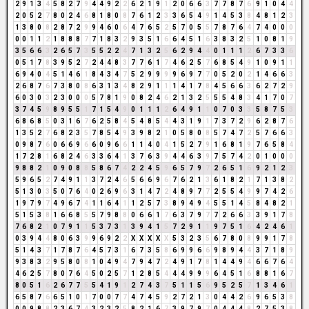
2
9
1
3
4
5
8
2
7
9
4
4
9
2
2
6
2
1
9
1
2
0
6
6
3
7
7
8
7
6
9
1
0
4
4
2
0
5
2
7
8
0
2
4
6
8
1
8
0
8
7
6
1
2
3
3
6
5
4
9
1
4
5
3
8
4
8
1
2
3
1
3
8
0
8
2
8
7
2
9
9
4
6
0
6
4
7
6
5
2
5
7
0
5
5
7
8
7
6
4
7
4
0
0
0
0
0
1
1
2
1
8
8
8
7
7
1
8
3
2
9
3
5
1
6
6
4
5
1
6
3
8
3
2
5
1
0
8
1
9
3
5
6
6
3
2
6
5
7
3
5
5
2
2
4
7
1
3
2
5
6
2
9
4
4
0
1
1
1
2
6
7
3
3
6
0
5
1
7
8
3
9
5
2
7
2
4
4
8
3
7
7
6
1
7
4
6
2
5
7
6
8
5
4
9
1
0
9
1
1
6
9
4
0
4
5
1
4
6
1
8
4
3
4
7
5
2
9
9
9
9
6
9
7
7
0
5
2
0
2
1
4
6
6
3
2
6
8
7
6
7
3
8
0
8
6
3
1
3
4
8
2
9
1
1
1
4
1
7
8
4
5
6
6
3
6
2
7
2
9
6
0
3
0
3
2
3
0
0
0
5
7
8
1
9
0
8
2
4
6
2
1
3
2
5
5
5
4
8
3
4
1
7
0
7
3
7
4
5
9
8
9
5
5
1
7
1
5
4
9
0
1
1
1
2
6
4
9
1
1
0
7
0
3
3
5
8
7
5
3
6
8
6
8
5
0
3
1
6
7
6
2
5
8
4
5
4
8
5
4
4
3
1
9
1
7
3
7
2
9
6
2
8
7
6
1
3
5
2
7
6
8
2
3
5
7
8
5
4
9
3
9
8
2
1
0
5
8
0
8
5
7
4
7
2
5
7
6
6
3
0
9
8
7
6
0
6
6
9
6
6
0
9
6
6
1
1
4
0
4
1
5
2
7
9
1
6
8
1
9
7
6
5
8
4
1
7
2
8
1
6
8
2
4
6
3
3
6
4
1
3
7
6
3
9
4
4
6
3
9
7
5
7
4
2
0
1
0
0
0
9
8
8
2
1
0
9
0
8
8
5
8
6
7
4
2
2
4
5
9
6
5
7
9
7
2
6
5
1
6
9
2
1
2
3
5
9
6
5
2
7
4
9
1
1
3
7
2
4
6
5
6
6
9
6
7
6
2
1
3
6
1
8
2
1
7
1
3
8
2
5
1
3
0
3
5
0
7
6
4
0
2
6
9
6
3
1
4
7
2
4
8
9
7
7
2
5
5
4
9
9
7
4
2
6
1
9
7
9
7
4
9
6
7
4
1
1
6
4
1
1
2
5
7
3
8
9
4
9
4
5
5
1
4
5
8
4
8
2
1
5
1
5
3
8
1
6
6
8
5
5
7
9
8
8
0
6
6
1
7
6
3
7
9
7
7
2
6
6
3
3
9
1
7
8
7
6
8
2
1
0
7
9
1
1
5
3
7
3
1
3
9
4
1
5
7
2
9
1
1
9
7
5
1
6
4
2
4
6
1
0
3
9
4
4
8
0
6
3
9
9
6
9
2
2
X
X
X
X
X
5
3
2
3
5
6
7
8
0
8
9
9
1
7
8
5
1
4
3
7
1
7
8
7
6
4
5
7
3
1
6
7
3
5
8
6
9
9
6
6
9
8
9
4
4
3
7
1
8
9
9
3
8
3
2
9
5
8
0
8
1
0
4
9
4
7
9
4
7
2
4
9
1
7
8
1
4
4
9
4
6
6
7
6
4
4
6
2
5
7
8
0
7
6
4
5
0
2
5
7
1
2
8
5
4
4
4
9
9
9
6
4
5
1
6
8
8
1
6
7
8
0
5
1
6
2
6
7
7
5
5
4
1
9
1
2
7
4
3
7
5
1
1
5
6
9
5
2
5
7
1
3
4
6
1
6
5
8
7
6
6
5
1
0
1
7
0
0
7
7
4
7
4
5
9
2
7
2
1
3
0
4
4
2
6
9
6
5
3
8
0
0
9
8
8
2
3
6
7
4
3
2
3
2
5
8
2
1
6
7
3
9
7
9
7
0
4
4
4
8
2
7
5
3
8