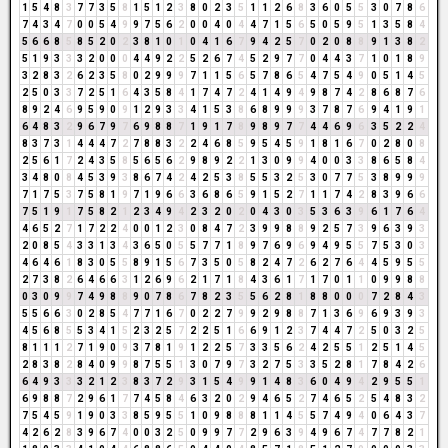
1
5
4
8
3
7
7
3
5
8
1
5
1
2
3
8
0
2
3
5
1
1
2
6
8
3
6
0
5
5
3
0
7
8
6
7
4
3
4
7
0
0
5
4
9
9
7
5
6
2
0
0
4
0
4
4
7
1
5
6
5
0
5
9
5
1
3
5
8
4
5
6
6
8
5
8
5
2
0
2
3
8
1
0
1
0
4
1
6
7
9
4
2
5
7
0
2
0
8
8
9
1
3
8
2
5
1
9
3
3
3
2
0
0
0
4
4
9
2
2
5
2
6
7
4
5
2
9
7
7
0
4
4
3
7
1
0
1
8
9
3
2
8
3
2
6
2
3
5
8
0
2
9
9
9
7
1
1
5
6
5
7
8
6
5
4
7
5
4
9
0
5
1
4
5
2
5
0
3
3
7
2
5
1
6
4
3
5
8
4
1
7
4
7
2
4
1
4
9
4
9
8
7
4
2
8
6
8
7
6
8
9
2
4
6
9
5
9
0
9
1
2
9
3
3
4
1
5
3
8
6
8
9
9
9
3
7
8
7
6
9
4
1
9
1
6
4
8
3
2
9
6
7
9
7
6
9
8
8
7
1
9
1
7
8
9
8
9
7
7
4
4
6
9
6
3
5
2
2
4
8
3
7
3
1
4
4
4
7
2
7
8
8
3
2
2
4
6
8
5
9
5
4
5
9
1
8
1
6
7
0
2
8
0
8
2
5
6
1
7
2
4
3
5
8
5
6
5
6
2
9
8
9
2
2
1
3
0
9
9
4
0
0
3
3
8
6
5
8
4
3
4
8
0
8
4
5
3
9
3
8
6
7
4
2
4
2
5
3
8
5
5
3
2
5
3
0
7
7
5
3
8
9
9
9
7
1
7
5
3
7
5
8
1
9
7
1
9
6
6
3
6
8
6
5
9
1
5
2
7
1
1
7
4
2
8
3
9
6
6
7
5
1
9
1
7
5
8
2
1
2
3
4
9
4
2
3
2
0
2
0
4
3
0
3
5
3
6
3
9
6
1
7
6
4
4
6
5
2
7
1
7
2
2
4
0
0
1
2
3
0
8
4
7
2
3
9
9
8
8
9
2
5
7
3
9
6
3
9
3
2
0
8
5
4
3
3
1
3
4
3
6
5
0
5
5
7
7
1
8
9
7
6
9
6
9
4
9
5
5
7
5
3
0
3
4
6
4
6
1
8
3
0
5
5
8
9
1
5
6
7
3
5
0
5
8
2
4
7
2
6
2
7
6
4
4
5
9
5
5
2
7
3
8
2
6
4
6
6
3
1
2
6
9
6
2
1
7
1
8
4
3
6
1
7
1
7
0
1
1
0
9
9
8
8
0
3
0
9
9
7
4
9
8
8
9
0
7
8
6
7
8
2
3
5
5
6
2
8
1
8
8
0
0
0
7
2
8
4
3
5
5
6
6
3
0
2
8
5
4
7
7
1
6
7
0
2
2
7
9
9
2
9
8
8
7
1
3
6
9
6
9
3
9
3
4
5
6
8
5
5
3
4
1
5
2
3
2
5
7
2
2
5
1
6
6
9
1
2
3
7
4
4
7
2
5
0
3
2
5
8
1
1
1
2
7
1
9
0
9
3
7
8
1
9
1
2
2
5
7
3
3
5
6
2
4
2
5
5
1
2
5
1
4
5
2
8
3
8
2
8
4
0
9
9
8
7
5
5
1
3
0
7
9
7
3
2
7
5
3
3
5
2
8
1
7
8
4
2
6
6
4
9
3
3
3
2
1
2
3
8
3
7
2
9
3
1
5
4
9
9
1
4
8
3
6
0
4
9
4
2
9
5
5
1
6
9
8
8
7
2
9
6
1
7
7
4
5
8
4
6
3
2
0
2
9
4
6
5
2
7
4
6
5
2
5
4
8
3
2
7
5
4
5
9
1
9
0
3
3
8
5
9
5
5
1
0
9
8
8
8
1
1
4
5
5
7
4
9
4
0
6
4
3
7
4
2
6
2
8
3
9
6
7
4
0
0
3
2
5
0
9
9
7
7
2
9
6
3
9
4
9
6
7
4
7
7
8
2
1