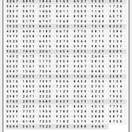
4
2
6
7
4
6
8
9
5
5
1
8
4
4
8
0
1
6
3
9
6
5
2
7
9
9
5
2
0
2
5
3
9
4
4
3
6
1
4
5
6
1
1
1
2
2
2
4
3
7
0
0
0
4
4
3
5
3
6
9
0
9
6
0
6
1
7
2
6
8
7
8
5
7
3
3
8
7
3
1
1
6
6
6
3
0
6
1
1
2
2
6
5
0
5
1
1
6
1
7
1
8
1
6
7
2
3
5
6
2
5
4
9
3
3
0
8
2
1
3
6
4
0
4
4
8
9
8
7
6
9
8
4
8
3
6
5
7
5
3
7
8
5
5
1
0
1
7
9
7
6
7
4
7
2
1
5
6
8
5
7
5
0
6
6
4
0
2
4
6
5
8
7
7
5
7
9
2
3
5
9
1
5
9
5
8
6
3
4
7
1
5
8
2
1
7
9
0
4
4
7
5
1
8
9
8
2
5
3
8
4
3
8
3
2
6
4
0
4
4
0
1
8
3
2
6
6
7
0
7
9
7
7
5
3
0
8
1
1
2
1
3
8
6
5
7
9
7
9
7
4
2
9
8
8
1
4
8
0
8
1
4
4
5
9
2
8
6
5
2
3
1
9
7
7
9
7
6
7
4
4
3
2
5
7
0
3
2
2
4
6
4
3
1
4
2
0
7
0
7
8
5
6
4
1
7
2
7
5
3
8
1
2
4
6
6
4
1
3
4
4
5
8
1
9
6
5
1
6
7
0
8
0
6
6
3
9
7
8
6
9
8
1
4
5
3
8
3
1
4
9
0
6
3
9
7
8
4
9
4
2
5
6
1
7
1
4
5
4
9
5
8
3
5
8
1
5
2
9
2
8
3
8
9
8
1
6
5
2
7
0
9
7
3
1
7
9
1
3
4
5
2
9
6
6
6
0
9
6
6
2
6
0
6
6
9
1
1
1
2
3
0
9
3
3
5
0
2
8
1
1
1
7
3
1
2
9
5
4
9
5
9
9
7
7
3
8
1
0
1
9
8
2
0
2
6
5
2
5
7
3
1
6
1
7
0
5
1
1
2
5
3
8
7
6
9
4
6
7
4
5
1
3
4
7
0
2
7
8
6
5
9
4
7
2
1
5
6
6
3
7
0
0
4
4
6
1
3
5
8
0
6
1
5
6
8
4
8
5
4
1
8
1
7
8
4
9
6
9
6
2
3
5
5
1
7
1
1
2
3
0
8
3
9
3
1
0
6
5
2
8
4
4
4
8
2
5
8
9
8
3
5
1
6
7
1
8
5
3
8
7
0
9
7
7
0
5
0
6
6
8
4
3
4
7
0
3
5
4
9
8
1
0
0
0
3
2
8
0
8
1
8
5
3
8
0
8
8
0
8
7
2
9
5
5
4
8
3
3
6
5
7
0
1
1
0
5
1
4
5
4
7
4
6
1
8
2
4
7
2
4
8
2
3
5
1
1
2
9
2
3
8
9
9
9
3
2
2
0
2
1
8
1
5
6
2
9
8
7
6
2
4
7
1
8
2
3
2
0
2
8
4
5
9
5
9
5
6
4
1
4
9
1
9
1
7
9
0
5
5
6
7
6
3
9
2
8
9
0
9
0
6
8
9
8
0
4
3
9
3
9
6
7
9
7
1
6
4
1
5
1
7
5
7
3
5
0
2
4
6
2
5
3
9
3
0
4
1
3
4
9
6
0
7
7
8
4
8
1
9
4
3
1
0
1
7
7
9
0
9
0
9
9
8
8
7
7
5
7
3
1
9
0
4
4
0
7
8
0
8
1
8
2
4
6
0
4
2
8
1
6
8
9
2
2
3
5
3
1
4
8
0
2
2
4
5
8
6
9
6
9
2
6
9
6
0
1
8
0
8
3
8
8
8
7
9
8
7
4
2
0
1
9
4
4
6
1
4
8
3
7
3
3
9
3
7
1
8
2
1
5
5
7
9
7
6
7
5
1
6
8
7
5
0
5
9
6
4
4
8
3
6
1
6
7
7
5
2
3
5
2
0
8
3
2
5
3
8
8
7
4
6
6
8
5