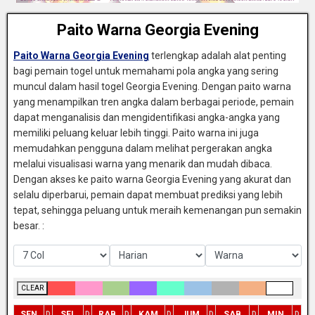
Paito Warna Georgia Evening
Paito Warna Georgia Evening
terlengkap adalah alat penting
bagi pemain togel untuk memahami pola angka yang sering
muncul dalam hasil togel Georgia Evening. Dengan paito warna
yang menampilkan tren angka dalam berbagai periode, pemain
dapat menganalisis dan mengidentifikasi angka-angka yang
memiliki peluang keluar lebih tinggi. Paito warna ini juga
memudahkan pengguna dalam melihat pergerakan angka
melalui visualisasi warna yang menarik dan mudah dibaca.
Dengan akses ke paito warna Georgia Evening yang akurat dan
selalu diperbarui, pemain dapat membuat prediksi yang lebih
tepat, sehingga peluang untuk meraih kemenangan pun semakin
besar. :
CLEAR
SEN
SEL
RAB
KAM
JUM
SAB
MIN
D
D
D
D
D
D
D