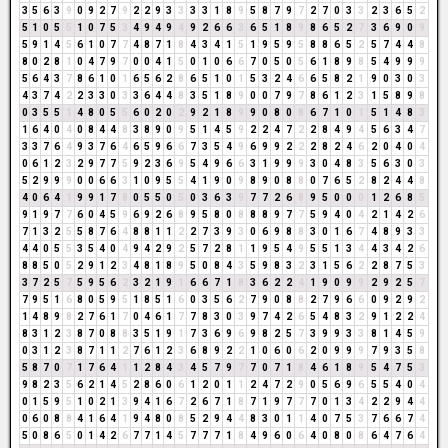
3
5
6
3
9
0
9
2
7
9
2
2
9
3
3
3
3
1
8
9
5
8
7
9
7
2
7
0
3
3
2
3
6
5
2
5
1
0
5
5
1
0
7
5
3
4
9
4
9
4
9
2
6
6
3
6
5
1
8
9
8
6
5
2
7
3
6
9
0
9
5
9
1
4
5
6
1
0
7
7
4
8
7
1
8
4
3
4
1
5
1
9
5
9
5
8
8
6
5
2
5
7
4
4
8
8
0
2
8
1
0
4
7
9
7
0
0
4
1
5
0
1
0
6
6
7
0
5
0
5
6
1
8
9
8
5
4
9
9
9
5
6
4
3
7
8
6
1
0
1
6
5
6
2
8
6
5
1
0
1
5
3
2
4
6
6
5
8
2
1
9
0
3
0
3
4
3
7
4
2
2
3
3
0
3
3
6
4
4
8
3
5
1
8
9
0
0
7
9
7
8
6
1
2
3
1
5
8
9
8
0
3
5
5
1
4
8
0
5
5
6
0
2
0
2
9
2
1
8
9
9
0
8
0
8
6
7
1
0
1
5
1
4
8
3
1
6
4
0
4
0
8
4
4
8
3
8
9
0
9
5
1
4
5
9
2
2
4
7
2
2
8
4
9
4
5
6
3
4
7
3
3
7
6
4
9
3
7
6
4
6
5
9
6
6
7
3
5
4
9
6
9
9
2
2
2
8
2
4
6
2
0
4
0
4
0
6
1
2
3
2
9
7
7
5
9
2
3
6
9
5
4
9
6
6
3
1
9
9
9
3
0
4
8
3
5
6
3
0
3
5
2
9
9
9
0
0
6
6
3
1
0
9
5
5
4
1
9
0
9
8
9
0
8
8
0
7
6
5
2
8
2
4
4
8
4
0
6
4
1
9
9
1
7
8
0
5
5
0
5
0
3
6
3
9
7
7
2
6
8
9
5
0
0
0
1
2
6
8
5
9
1
9
7
7
6
0
4
5
9
6
9
2
6
8
9
5
8
0
8
8
8
9
7
7
5
9
4
0
4
2
1
4
2
6
7
1
3
2
5
5
8
7
6
4
8
8
1
1
2
2
7
3
9
3
0
6
9
8
8
3
0
1
6
7
4
8
9
3
3
4
4
0
5
5
3
5
4
0
4
9
4
2
9
2
5
7
2
8
1
1
9
5
4
9
5
5
1
3
4
4
3
4
2
6
8
8
5
0
5
2
9
1
2
3
4
8
1
8
9
5
0
8
4
3
5
9
8
3
2
3
1
5
6
2
2
8
7
5
3
3
7
2
5
7
5
9
5
6
2
3
2
1
9
1
6
6
7
1
8
3
6
2
2
4
1
9
0
9
9
2
9
2
5
7
7
9
5
1
6
8
0
5
9
5
1
8
5
1
6
0
3
5
6
2
7
9
0
8
8
2
7
9
6
6
0
9
2
9
2
1
4
8
9
8
2
7
6
1
7
0
4
6
1
7
7
8
3
0
3
9
7
4
2
6
5
4
8
3
2
9
1
2
2
4
8
3
1
2
3
8
7
0
8
8
3
5
1
9
1
7
3
6
9
6
9
8
2
5
7
3
9
9
3
3
8
1
4
5
9
0
3
1
2
3
8
7
1
1
2
7
6
1
2
3
6
8
9
2
2
1
0
6
0
6
2
0
9
9
9
7
9
3
5
8
5
8
7
0
7
1
7
6
4
1
1
2
8
4
3
4
5
7
9
7
7
0
7
1
8
4
6
1
8
9
5
4
7
5
3
9
8
2
3
5
6
2
1
4
5
2
8
6
0
6
1
2
0
1
1
2
4
7
2
9
0
5
6
9
6
5
5
4
0
4
0
1
5
9
5
1
0
2
1
3
9
4
1
6
7
2
6
7
1
8
7
1
9
7
7
7
0
1
3
4
2
2
9
4
4
0
6
0
8
8
4
1
6
4
1
9
4
8
0
8
5
2
9
4
4
8
3
0
1
1
4
0
7
5
3
7
6
6
7
4
5
0
8
6
5
0
1
4
2
6
7
7
1
4
5
7
7
7
1
8
4
9
6
0
6
4
0
8
0
8
6
4
7
6
4