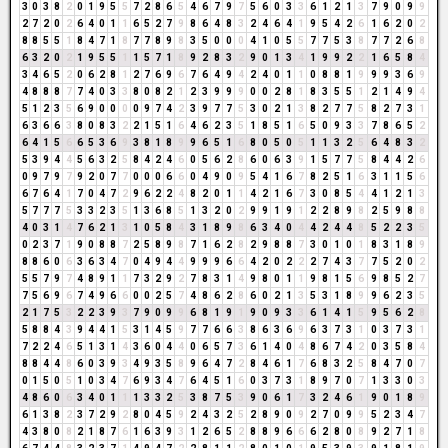
3
0
3
8
2
0
1
9
5
5
7
2
8
6
5
4
6
7
9
7
5
6
0
3
3
6
1
2
1
3
7
9
0
9
9
2
7
2
0
2
6
4
0
1
1
6
5
2
7
9
8
6
4
8
3
2
4
6
4
1
9
5
4
2
6
1
6
2
0
2
8
8
5
5
1
8
4
7
1
8
7
7
8
9
8
3
5
0
0
0
4
1
0
5
5
7
7
5
3
8
7
7
2
6
8
6
3
2
0
2
1
9
5
5
1
1
5
7
1
8
9
2
8
3
2
9
0
1
3
4
1
9
9
2
2
1
6
5
8
4
3
4
6
5
2
0
6
2
8
1
2
7
6
9
6
7
6
4
9
4
2
4
0
1
1
0
8
8
1
9
9
9
3
6
9
4
8
8
8
7
7
4
0
3
3
8
0
8
2
1
2
3
9
9
9
0
0
2
8
1
8
3
5
5
1
2
1
4
9
4
5
1
2
3
5
6
9
0
0
0
0
9
7
4
2
3
9
7
7
5
3
0
2
1
3
8
2
7
7
5
8
2
7
3
1
6
3
6
6
3
8
0
8
3
2
2
1
5
1
6
4
6
2
3
5
1
8
5
1
6
5
0
9
3
3
7
8
6
5
2
6
4
1
5
6
6
5
3
6
9
3
8
1
8
9
9
6
5
1
6
8
0
5
0
5
1
1
3
2
5
6
4
8
3
2
5
3
9
4
4
5
6
3
2
5
8
4
2
4
6
0
5
6
2
8
6
0
6
3
9
1
5
7
7
5
8
4
4
2
6
0
9
7
9
7
9
2
0
7
7
0
0
0
6
6
0
4
9
0
9
5
4
1
6
7
8
2
5
1
6
3
1
1
5
6
6
7
6
4
1
7
0
4
7
2
9
6
2
2
4
8
2
0
1
1
4
2
1
6
7
3
0
8
5
4
4
1
2
1
3
5
7
7
7
5
3
3
2
3
5
1
3
6
8
5
1
3
2
0
2
9
9
1
9
1
2
2
8
9
8
2
5
9
8
8
4
0
3
1
4
7
6
2
1
3
1
0
5
8
4
3
1
8
9
8
6
3
4
0
4
4
2
4
4
8
5
2
2
3
5
0
2
3
7
1
9
0
8
8
7
2
5
8
9
8
7
1
6
2
8
2
9
8
8
7
3
0
1
0
1
8
3
1
8
9
8
8
6
0
6
3
6
3
4
7
0
4
9
4
4
9
9
9
6
6
4
2
0
2
2
2
7
4
3
7
7
5
2
0
2
5
5
7
9
7
4
8
9
1
1
7
3
2
9
2
7
8
3
1
4
9
8
0
1
1
9
8
1
5
6
9
8
5
2
7
7
5
6
9
6
7
4
9
6
6
0
0
2
5
7
4
8
6
2
8
6
0
2
1
3
5
3
1
8
9
9
6
2
3
5
2
1
7
5
3
2
2
3
9
3
7
9
0
9
9
6
8
1
9
1
9
0
9
3
3
6
1
4
1
5
9
5
6
2
8
5
8
8
4
3
9
4
4
1
5
3
1
4
5
9
7
7
6
6
3
8
6
3
6
9
6
3
7
3
1
0
3
7
3
1
7
2
2
4
6
5
1
3
1
4
3
6
0
4
4
0
6
5
7
3
6
1
4
0
4
8
6
7
4
2
0
3
5
8
4
8
8
4
4
8
6
0
3
9
3
4
9
3
5
8
9
6
4
7
2
8
4
6
1
7
6
8
3
2
5
8
4
7
0
7
0
1
5
0
5
1
0
3
4
7
6
9
3
4
7
6
4
5
1
6
0
3
7
3
1
8
9
7
0
7
1
3
3
0
3
4
8
6
0
6
3
4
0
1
1
1
3
3
2
5
3
8
7
5
3
9
0
6
1
7
3
2
4
6
1
9
0
1
8
9
6
1
3
8
2
3
7
2
9
2
8
0
4
5
9
2
4
3
2
5
2
8
9
0
9
2
7
0
9
9
5
2
3
4
7
4
3
8
0
8
2
1
8
7
6
1
6
3
9
3
1
2
6
5
2
8
8
9
6
6
6
2
8
0
8
9
2
7
1
8