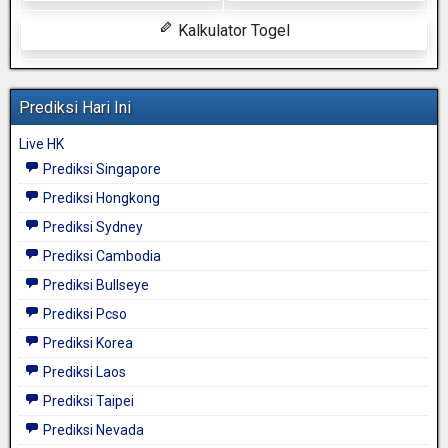
Kalkulator Togel
Prediksi Hari Ini
Live HK
Prediksi Singapore
Prediksi Hongkong
Prediksi Sydney
Prediksi Cambodia
Prediksi Bullseye
Prediksi Pcso
Prediksi Korea
Prediksi Laos
Prediksi Taipei
Prediksi Nevada