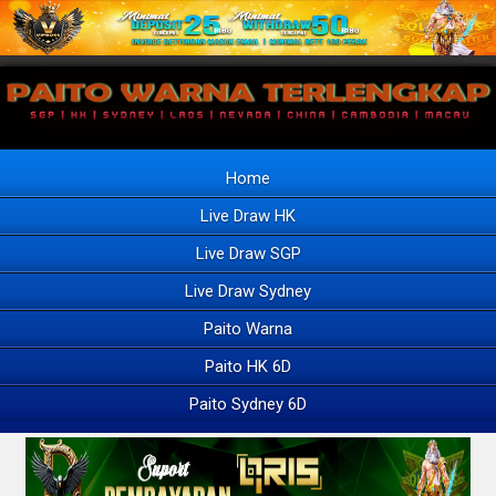
Home
Live Draw HK
Live Draw SGP
Live Draw Sydney
Paito Warna
Paito HK 6D
Paito Sydney 6D