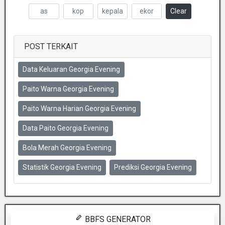
Clear
POST TERKAIT
Data Keluaran Georgia Evening
Paito Warna Georgia Evening
Paito Warna Harian Georgia Evening
Data Paito Georgia Evening
Bola Merah Georgia Evening
Statistik Georgia Evening
Prediksi Georgia Evening
BBFS GENERATOR