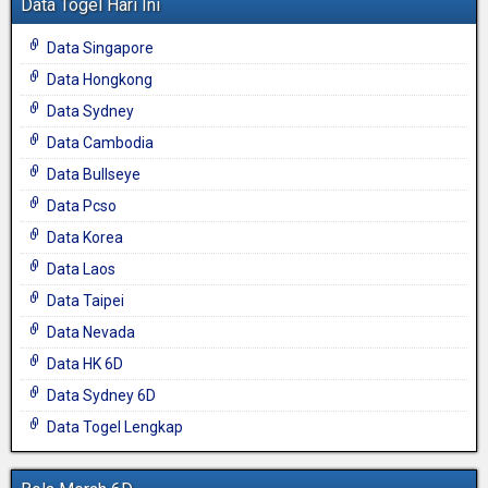
Data Togel Hari Ini
Data Singapore
Data Hongkong
Data Sydney
Data Cambodia
Data Bullseye
Data Pcso
Data Korea
Data Laos
Data Taipei
Data Nevada
Data HK 6D
Data Sydney 6D
Data Togel Lengkap