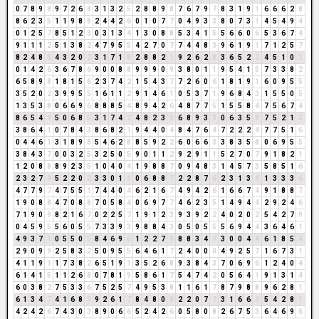
0
7
8
9
8
9
7
2
6
8
3
1
3
2
5
2
8
8
9
8
7
6
7
9
7
8
3
1
9
1
6
6
6
2
8
8
6
2
3
5
1
1
9
8
8
2
4
4
2
6
0
1
0
7
7
0
4
9
3
3
8
0
7
3
1
4
5
4
9
4
0
1
2
5
7
8
5
1
2
3
0
3
1
3
4
1
3
0
8
8
5
3
4
1
5
5
6
6
0
6
5
3
6
7
4
9
1
1
1
2
5
1
3
8
2
4
7
9
5
5
4
2
7
0
7
7
4
4
8
3
9
6
1
9
1
7
1
2
5
7
8
2
4
8
3
4
3
2
0
2
3
1
7
1
8
2
8
8
2
1
9
2
6
2
8
3
6
5
2
7
4
5
1
0
1
0
1
4
2
6
3
6
7
8
6
9
0
0
8
8
9
9
9
0
9
3
8
0
1
1
9
5
4
1
5
7
3
3
8
2
6
5
8
9
8
1
8
1
5
6
2
3
7
4
2
1
5
4
3
7
7
2
6
0
6
1
8
1
9
1
6
0
9
5
5
3
5
2
0
2
3
9
9
5
5
1
6
1
1
2
9
1
4
6
1
0
5
3
7
1
9
6
8
4
3
1
5
5
0
5
1
3
5
3
8
0
6
6
9
6
8
8
8
5
4
8
9
4
2
6
4
8
7
7
5
1
5
5
8
4
7
5
6
7
4
8
6
5
4
9
5
0
6
8
5
3
1
7
4
2
4
8
2
3
5
6
8
9
3
3
0
6
3
5
8
7
5
2
1
3
3
8
6
4
1
0
7
8
4
3
8
6
8
2
1
9
4
4
0
4
8
4
7
6
4
7
2
2
2
4
7
7
5
1
6
0
4
4
6
1
3
1
8
9
8
5
4
6
2
8
8
5
9
2
2
6
0
6
6
3
3
8
3
5
8
0
6
9
5
5
3
8
4
3
7
0
0
3
2
5
3
2
5
0
5
9
0
1
1
2
9
2
9
1
1
5
2
7
0
7
9
1
8
2
1
1
2
0
8
8
8
9
2
3
5
1
0
4
0
4
1
9
8
8
7
0
9
4
8
3
1
4
5
7
3
5
8
5
1
6
2
3
2
7
9
5
2
2
0
2
3
3
0
1
1
0
6
8
8
7
2
2
8
7
6
2
3
1
3
4
1
3
3
3
6
4
7
7
9
7
4
7
5
5
1
7
4
4
0
4
6
2
1
6
7
4
9
4
2
6
1
6
6
7
4
9
1
8
8
7
1
9
0
8
8
4
7
0
8
8
7
0
5
8
4
0
6
9
7
7
4
6
2
3
5
1
4
9
4
4
2
9
2
4
6
7
1
9
0
9
8
2
1
6
7
0
2
2
5
7
1
9
1
2
3
9
3
9
2
2
4
0
2
0
2
5
4
2
7
9
0
4
5
9
5
5
6
0
5
5
7
3
3
9
3
9
8
8
4
3
0
5
0
5
5
5
6
9
4
4
3
6
4
6
1
4
9
3
7
1
0
5
5
0
5
8
4
6
9
6
1
2
2
7
9
8
8
3
4
7
3
0
0
4
4
6
1
8
5
4
2
9
0
9
9
2
5
8
3
2
5
0
9
5
5
6
4
6
1
7
2
4
0
0
0
4
9
2
5
7
1
6
7
3
1
4
1
1
9
1
1
7
3
8
2
6
5
1
9
1
3
5
2
6
8
9
3
8
4
3
7
0
6
9
6
1
2
4
0
4
6
1
4
1
5
1
1
2
6
8
0
7
8
1
9
5
8
6
1
7
5
4
7
4
2
0
5
6
4
1
9
1
3
1
4
6
0
3
8
2
7
5
3
3
6
7
5
2
5
7
4
9
5
3
8
1
1
6
1
7
8
7
9
8
8
9
6
2
8
1
6
1
3
4
7
4
1
6
8
5
9
2
6
1
7
8
4
8
0
8
2
2
0
7
7
3
1
6
6
3
5
4
2
8
1
4
2
4
2
6
7
4
3
0
3
8
9
0
6
6
5
2
4
2
6
0
5
8
0
8
2
6
7
5
3
6
4
6
9
6