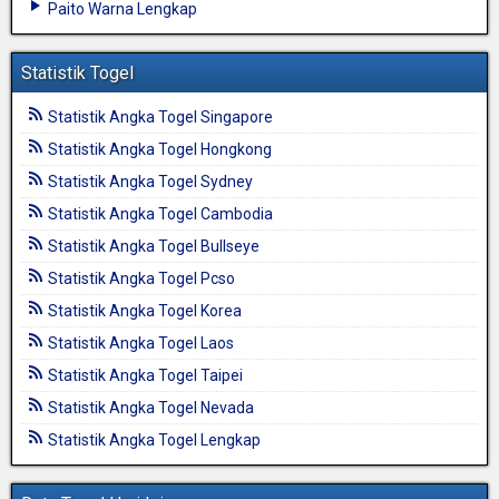
Paito Warna Lengkap
Statistik Togel
Statistik Angka Togel Singapore
Statistik Angka Togel Hongkong
Statistik Angka Togel Sydney
Statistik Angka Togel Cambodia
Statistik Angka Togel Bullseye
Statistik Angka Togel Pcso
Statistik Angka Togel Korea
Statistik Angka Togel Laos
Statistik Angka Togel Taipei
Statistik Angka Togel Nevada
Statistik Angka Togel Lengkap