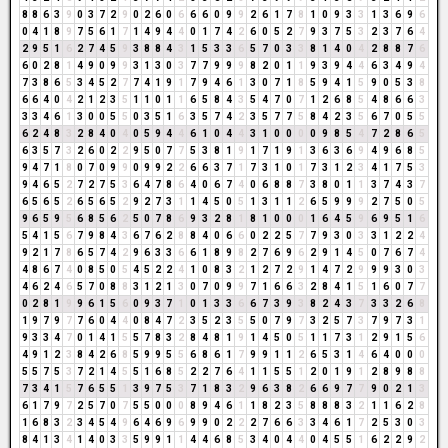
8
8
6
3
9
0
3
7
2
9
0
2
6
0
6
6
6
0
9
9
2
6
1
7
8
1
0
9
3
3
1
3
6
9
6
0
4
1
8
9
7
5
6
1
7
1
4
9
4
4
0
1
7
4
2
6
0
5
2
7
9
3
7
5
3
2
3
7
6
4
2
9
5
1
6
2
7
4
5
9
3
8
8
4
3
1
5
3
3
6
5
7
0
3
3
8
1
4
0
4
2
8
8
7
6
6
0
2
8
1
4
9
0
9
9
3
1
3
0
3
7
7
9
9
9
8
2
0
1
1
9
3
9
4
4
6
3
4
9
4
7
3
8
6
5
3
4
5
2
7
7
4
1
9
1
7
9
4
6
1
3
0
7
1
8
5
9
4
1
5
9
0
5
3
8
6
6
4
0
4
2
1
2
3
5
1
1
0
1
1
6
5
8
4
3
5
4
7
0
7
1
2
6
8
5
4
8
6
6
3
3
3
4
6
1
3
0
0
5
5
0
3
5
1
6
3
5
7
4
2
3
5
7
7
5
8
4
2
3
5
6
7
0
5
5
6
2
4
8
3
2
8
4
0
4
0
5
9
4
4
6
1
0
4
4
3
1
0
0
0
0
9
8
5
4
7
2
8
6
5
6
3
5
7
3
2
6
0
2
2
9
5
0
7
7
5
3
8
1
9
1
7
1
9
1
3
6
3
6
9
4
9
6
8
5
9
4
7
1
8
0
7
0
9
9
0
9
9
2
2
6
6
3
7
1
7
3
1
0
1
7
3
1
2
3
4
1
7
5
3
9
4
6
5
2
7
2
7
5
3
6
4
7
8
6
4
0
6
7
4
0
6
8
8
7
3
8
0
1
1
3
7
4
3
7
6
5
6
5
2
6
5
6
5
2
9
2
7
3
1
1
4
5
0
5
1
3
1
1
2
6
5
9
9
9
2
7
5
0
5
9
6
5
9
5
6
8
5
6
2
5
0
7
8
6
9
3
2
8
1
8
1
0
0
0
1
6
4
5
9
6
9
5
1
6
5
4
1
5
6
7
9
8
4
3
6
7
6
2
8
8
4
0
6
6
0
2
2
5
7
7
9
3
0
3
3
1
2
2
4
9
2
1
7
8
6
5
7
4
2
9
6
3
3
6
6
1
8
9
8
2
7
6
9
6
2
9
1
4
5
0
7
6
7
4
4
8
6
7
4
0
8
5
0
5
4
5
2
2
4
1
0
8
3
2
1
2
7
2
9
1
4
7
2
9
9
9
3
0
3
4
6
2
4
6
5
7
0
8
8
3
1
2
1
3
0
7
0
9
9
7
1
6
6
3
2
8
4
1
5
1
6
0
7
7
0
2
8
1
9
9
6
1
5
6
0
9
3
7
1
0
1
3
3
6
6
7
3
9
3
8
2
4
3
7
3
3
2
6
8
1
9
7
9
7
7
6
0
4
4
0
8
4
7
2
3
5
2
3
5
5
0
7
9
7
3
2
5
7
3
7
9
7
3
1
9
3
3
4
7
0
1
4
1
5
5
7
8
3
2
8
4
8
1
9
1
4
5
0
5
1
1
7
3
1
2
9
1
5
6
4
9
1
2
3
8
4
2
6
8
5
9
9
5
5
6
8
6
1
7
9
9
1
1
2
6
5
3
1
4
6
4
0
0
0
5
5
7
5
3
7
2
1
4
5
5
1
6
8
5
2
2
7
6
4
1
1
5
5
1
2
0
1
9
1
2
8
9
8
8
7
3
4
1
5
7
6
5
5
1
3
9
7
5
3
7
1
8
3
2
9
6
3
8
2
6
6
9
7
7
9
0
2
1
3
6
1
7
9
7
2
5
7
0
7
5
5
0
0
0
8
9
4
6
1
1
8
2
3
5
8
8
8
3
2
1
1
6
2
8
1
6
8
3
2
3
4
5
4
9
6
4
6
9
6
9
9
0
2
2
2
7
6
6
3
3
4
6
1
7
2
5
3
0
3
8
4
1
3
4
1
4
0
3
3
5
9
9
1
1
4
4
6
8
5
3
4
0
4
4
0
4
5
5
1
6
2
2
9
2