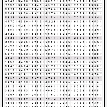
6
3
4
9
4
3
4
3
8
2
9
3
6
3
9
8
0
3
3
6
2
0
7
7
5
3
4
9
4
4
4
7
0
1
1
2
6
5
5
1
3
8
4
8
3
5
4
4
6
1
0
9
2
0
2
2
2
0
5
5
2
5
0
8
8
7
3
5
8
4
5
3
2
9
2
7
8
2
6
8
5
4
4
8
3
3
7
0
6
6
2
2
5
8
4
9
3
3
2
5
6
7
7
5
3
5
0
4
9
4
3
8
6
0
6
9
9
2
3
5
6
2
7
6
4
6
6
8
9
8
9
7
5
1
6
5
6
8
1
9
5
8
2
9
2
3
6
1
8
9
8
8
8
7
6
3
1
5
4
9
4
1
1
3
4
7
7
7
3
1
3
3
2
4
6
4
7
7
7
5
6
3
6
0
6
4
7
1
2
3
5
2
2
8
1
8
7
6
8
5
6
1
0
8
8
4
9
5
3
8
3
1
5
0
5
5
2
8
1
9
1
5
9
8
8
0
5
0
3
3
4
5
8
2
1
3
4
0
6
6
3
1
3
8
2
1
6
8
1
9
6
1
4
8
3
9
1
0
8
8
7
0
3
6
9
6
2
9
0
9
4
8
6
1
7
5
3
2
6
8
2
9
2
9
2
1
9
0
8
8
8
2
9
3
3
5
5
6
0
6
5
2
2
9
2
0
5
2
5
7
1
2
8
0
8
3
3
2
6
8
1
2
3
8
2
1
7
7
4
2
2
6
1
1
2
5
5
2
8
1
2
6
6
5
2
1
8
9
8
8
2
4
0
3
3
6
2
0
5
5
9
9
8
5
4
6
8
0
5
5
3
2
2
6
8
4
1
2
4
6
7
1
5
6
2
3
6
9
4
4
6
4
1
2
3
0
2
8
6
5
5
5
3
1
4
3
8
4
8
3
5
6
9
5
5
4
4
2
7
9
7
8
4
8
3
7
6
5
2
7
5
0
3
8
2
5
2
7
3
1
8
9
6
8
5
8
4
8
7
6
9
4
5
8
4
5
9
7
8
6
9
6
3
3
6
9
2
5
7
3
2
8
5
0
5
3
6
7
6
4
9
8
7
4
2
9
2
3
8
2
4
4
4
3
7
8
8
8
9
8
8
9
6
7
4
6
3
7
1
8
6
9
5
0
5
7
4
5
3
8
6
8
3
5
8
1
1
5
0
5
4
4
6
3
9
4
2
6
3
9
1
9
3
7
1
8
3
0
4
4
6
6
5
9
5
5
5
5
9
5
3
4
4
5
9
0
6
8
4
3
4
8
1
2
3
9
1
2
8
1
5
9
5
2
7
5
3
8
7
6
4
0
6
8
5
9
0
1
9
1
9
4
0
7
7
4
7
5
7
3
0
0
9
3
3
0
2
3
5
8
2
1
8
9
8
4
7
1
5
6
8
8
7
5
3
8
1
1
1
2
8
2
0
0
0
2
7
1
9
1
5
4
8
8
7
6
5
6
7
4
6
0
7
0
7
7
1
9
0
9
9
3
3
8
2
5
9
7
3
1
0
7
0
9
9
6
0
7
2
9
1
8
9
5
5
3
8
1
2
3
5
9
7
9
7
5
3
0
5
5
4
7
0
7
7
6
5
5
3
8
7
3
3
9
3
6
4
5
0
5
4
5
1
0
1
2
5
1
3
4
9
9
9
1
1
4
4
5
4
9
9
6
0
1
1
6
3
8
1
9
0
0
8
7
6
3
9
1
0
1
3
3
3
8
2
5
5
7
3
1
4
7
9
4
4
9
0
0
7
7
4
5
4
5
9
3
7
7
3
1
4
4
5
5
1
7
0
6
4
1
2
5
4
9
4
2
5
0
7
7
1
1
9
7
7
4
3
5
2
7
7
6
9
8
8
9
9
4
8
3
1
3
6
1
7
6
0
8
0
8
7
1
5
5
1
7
8
7
2
9
9
9
8
0
8
5
2
5
7
3
6
2
8
7
6
4
1
4
6
1
8
5
4
0
4
2
2
5
3
8
4
3
2
1
3
2
2
3
1
4
7
1
5
6
2
1
7
3
0
3
4
8
1
3
4
3
3
8
6
5
8
8
5
3
8
3
3
6
0
6
4
2
4
5
9
5
3
1
1
2
4
5
9
5
5