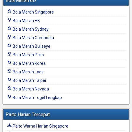
Bola Merah 6D
Bola Merah Singapore
Bola Merah HK
Bola Merah Sydney
Bola Merah Cambodia
Bola Merah Bullseye
Bola Merah Pcso
Bola Merah Korea
Bola Merah Laos
Bola Merah Taipei
Bola Merah Nevada
Bola Merah Togel Lengkap
Paito Harian Tercepat
Paito Warna Harian Singapore