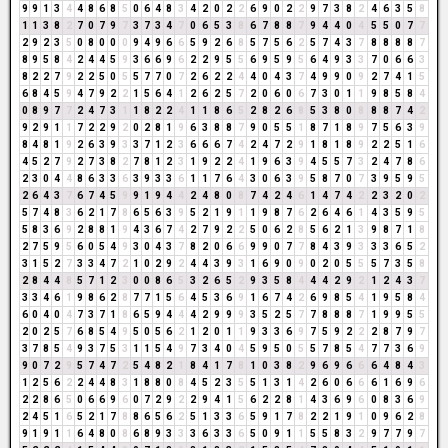
9
9
1
3
4
4
8
6
8
5
0
6
4
8
3
4
2
0
2
2
6
9
0
2
2
9
7
3
8
2
4
6
3
5
8
1
1
3
8
2
7
0
7
9
7
3
7
3
4
7
0
6
5
3
8
6
7
8
8
7
9
4
4
0
4
5
5
0
7
7
2
9
2
3
5
0
8
0
0
0
9
4
9
6
6
5
9
2
6
8
5
7
5
6
2
5
7
4
3
7
8
8
8
8
7
8
9
5
8
4
2
4
4
5
9
3
6
6
9
6
2
2
9
5
5
6
9
5
9
5
6
4
9
3
3
7
0
6
6
3
8
2
2
7
9
2
2
5
0
5
5
7
7
0
7
2
6
2
2
4
4
0
4
3
7
4
9
9
0
9
2
7
4
1
5
6
8
4
5
9
4
7
9
2
2
1
5
6
4
1
2
6
2
5
7
2
0
6
0
6
7
3
0
1
1
9
8
5
8
4
0
8
9
7
7
2
4
7
3
1
1
8
2
2
4
1
1
8
6
5
2
8
2
6
8
5
3
8
0
8
8
8
7
4
2
9
2
9
1
1
7
2
2
9
2
0
2
8
1
9
6
3
8
8
7
9
0
5
5
1
8
7
1
8
9
7
5
6
3
9
8
4
8
1
9
2
6
3
9
3
3
7
1
2
3
6
6
6
7
4
2
4
7
2
9
1
8
1
8
9
2
2
5
1
6
4
5
2
7
9
2
7
3
8
2
7
8
1
2
3
1
9
2
2
4
1
9
6
3
9
4
5
5
7
3
2
4
7
8
6
2
3
0
4
4
8
6
3
3
6
3
9
3
3
6
1
1
7
6
4
3
0
6
3
9
5
8
7
0
7
3
9
5
9
5
2
6
4
3
7
6
7
4
5
9
9
1
9
4
4
2
4
8
0
8
7
4
2
4
6
1
4
7
4
2
2
3
2
0
2
5
7
4
8
3
6
2
1
7
8
6
5
6
3
9
5
2
1
9
1
1
9
8
7
6
2
6
4
6
1
4
3
5
9
5
5
8
3
6
9
2
8
8
1
9
4
3
6
7
4
2
7
9
2
2
5
0
6
2
8
5
6
2
1
3
9
8
7
1
8
2
7
5
9
5
6
0
5
4
9
3
0
4
3
7
8
2
0
6
6
9
9
0
7
7
8
4
3
9
3
3
3
6
5
2
3
1
5
2
7
3
3
4
7
2
1
0
2
9
2
4
4
3
9
3
1
6
9
0
9
0
2
0
5
5
5
7
3
5
8
2
8
4
4
8
5
7
1
2
3
0
0
8
6
5
3
2
6
5
2
9
3
5
8
4
4
4
2
9
2
1
2
4
3
7
3
3
4
6
1
9
8
6
2
8
7
7
1
5
6
4
5
3
6
9
1
6
7
4
2
6
9
8
5
4
1
9
5
8
4
6
0
4
0
4
7
3
7
1
8
6
5
9
4
4
4
2
9
9
9
3
5
2
5
7
7
8
8
8
7
1
9
9
5
5
2
0
2
5
7
6
8
5
4
9
5
0
5
6
2
1
2
0
1
1
9
3
3
6
9
7
5
9
2
2
2
8
7
9
7
3
7
8
5
4
9
3
7
5
3
1
1
5
4
9
7
3
4
0
4
5
9
5
0
5
5
7
8
5
4
7
7
3
6
9
9
0
7
2
9
5
7
4
7
2
5
4
8
2
1
8
4
1
7
8
1
0
3
8
2
9
6
9
6
6
6
4
8
4
3
1
2
5
6
2
2
4
4
8
3
1
8
8
0
8
4
5
2
3
5
5
1
3
1
4
2
6
0
6
6
6
1
6
9
6
2
2
8
6
5
0
6
6
9
6
0
7
2
9
2
2
9
4
1
5
6
2
2
8
1
4
3
6
9
6
0
8
3
6
9
2
4
5
1
6
5
2
1
7
8
8
6
5
6
2
5
1
3
3
6
5
9
1
7
8
2
2
1
9
1
0
9
6
2
8
9
1
9
1
1
6
4
8
0
8
6
8
9
3
3
3
6
3
3
6
5
0
9
1
1
5
5
8
3
2
9
7
7
9
7