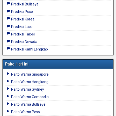
Prediksi Bullseye
Prediksi Pcso
Prediksi Korea
Prediksi Laos
Prediksi Taipei
Prediksi Nevada
Prediksi Kami Lengkap
Paito Hari Ini
Paito Warna Singapore
Paito Warna Hongkong
Paito Warna Sydney
Paito Warna Cambodia
Paito Warna Bullseye
Paito Warna Pcso