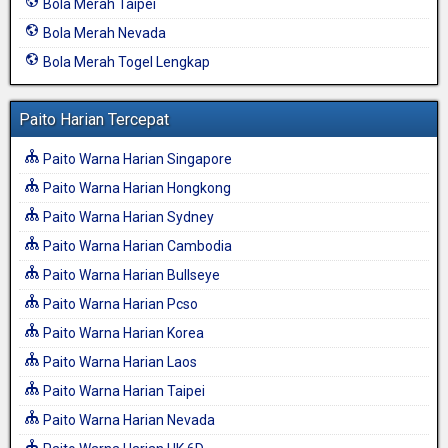
Bola Merah Taipei
Bola Merah Nevada
Bola Merah Togel Lengkap
Paito Harian Tercepat
Paito Warna Harian Singapore
Paito Warna Harian Hongkong
Paito Warna Harian Sydney
Paito Warna Harian Cambodia
Paito Warna Harian Bullseye
Paito Warna Harian Pcso
Paito Warna Harian Korea
Paito Warna Harian Laos
Paito Warna Harian Taipei
Paito Warna Harian Nevada