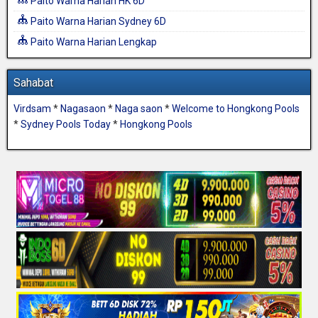
Paito Warna Harian HK 6D
Paito Warna Harian Sydney 6D
Paito Warna Harian Lengkap
Sahabat
Virdsam
*
Nagasaon
*
Naga saon
*
Welcome to Hongkong Pools
*
Sydney Pools Today
*
Hongkong Pools