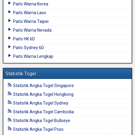
Paito Warna Korea
Paito Warna Laos
Paito Warna Taipei
Paito Warna Nevada
Paito HK 6D
Paito Sydney 6D
Paito Warna Lengkap
Statistik Togel
Statistik Angka Togel Singapore
Statistik Angka Togel Hongkong
Statistik Angka Togel Sydney
Statistik Angka Togel Cambodia
Statistik Angka Togel Bullseye
Statistik Angka Togel Pcso