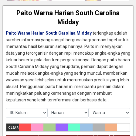
Paito Warna Harian South Carolina
Midday
Paito Warna Harian South Carolina Midday
terlengkap adalah
sumber informasi yang sangat berguna bagi pemain togel untuk
memantau hasil keluaran setiap harinya. Paito ini menyajikan
data yang terorganisir dengan rapi, mencakup angka-angka yang
keluar beserta pola dan tren pergerakannya. Dengan paito harian
South Carolina Midday yang terupdate, pemain dapat dengan
mudah melacak angka-angka yang sering muncul, memberikan
wawasan yang lebih jelas untuk merumuskan prediksi yang lebih
akurat. Penggunaan paito harian ini membantu pemain dalam
meningkatkan peluang kemenangan dengan membuat
keputusan yang lebih terinformasi dan berbasis data. :
CLEAR