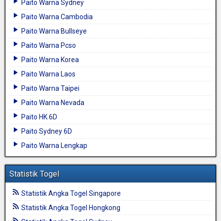
Paito Warna Sydney
Paito Warna Cambodia
Paito Warna Bullseye
Paito Warna Pcso
Paito Warna Korea
Paito Warna Laos
Paito Warna Taipei
Paito Warna Nevada
Paito HK 6D
Paito Sydney 6D
Paito Warna Lengkap
Statistik Togel
Statistik Angka Togel Singapore
Statistik Angka Togel Hongkong