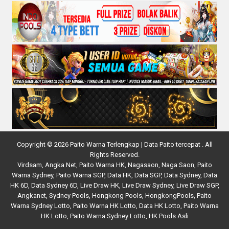
Copyright © 2026 Paito Warna Terlengkap | Data Paito tercepat . All
Rights Reserved.
Virdsam
,
Angka Net
,
Paito Warna HK
,
Nagasaon
,
Naga Saon
,
Paito
Warna Sydney
,
Paito Warna SGP
,
Data HK
,
Data SGP
,
Data Sydney
,
Data
HK 6D
,
Data Sydney 6D
,
Live Draw HK
,
Live Draw Sydney
,
Live Draw SGP
,
Angkanet
,
Sydney Pools
,
Hongkong Pools
,
HongkongPools
,
Paito
Warna Sydney Lotto
,
Paito Warna HK Lotto
,
Data HK Lotto
,
Paito Warna
HK Lotto
,
Paito Warna Sydney Lotto
,
HK Pools Asli