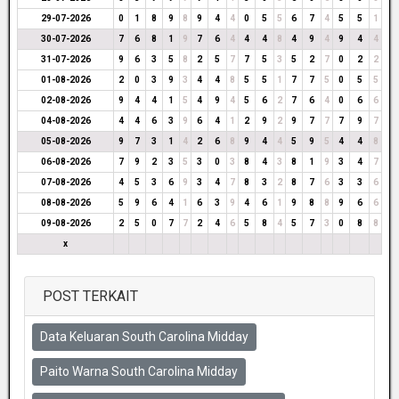
29-07-2026
0
1
8
9
8
9
4
4
0
5
5
6
7
4
5
5
1
30-07-2026
7
6
8
1
9
7
6
4
4
4
8
4
9
4
9
4
4
31-07-2026
9
6
3
5
8
2
5
7
7
5
3
5
2
7
0
2
2
01-08-2026
2
0
3
9
3
4
4
8
5
5
1
7
7
5
0
5
5
02-08-2026
9
4
4
1
5
4
9
4
5
6
2
7
6
4
0
6
6
04-08-2026
4
4
6
3
9
6
4
1
2
9
2
9
7
7
7
9
7
05-08-2026
9
7
3
1
4
2
6
8
9
4
4
5
9
5
4
4
8
06-08-2026
7
9
2
3
5
3
0
3
8
4
3
8
1
9
3
4
7
07-08-2026
4
5
3
6
9
3
4
7
8
3
2
8
7
6
3
3
6
08-08-2026
5
9
6
4
1
6
3
9
4
6
1
9
8
8
9
6
6
09-08-2026
2
5
0
7
7
2
4
6
5
8
4
5
7
3
0
8
8
x
POST TERKAIT
Data Keluaran South Carolina Midday
Paito Warna South Carolina Midday