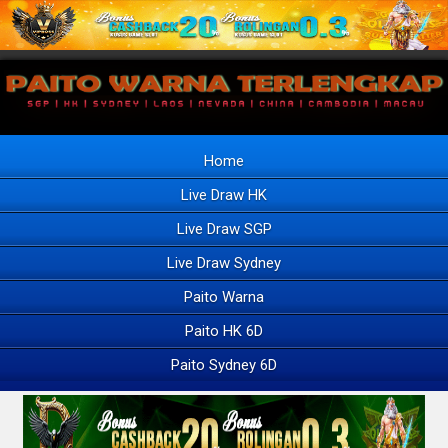
Home
Live Draw HK
Live Draw SGP
Live Draw Sydney
Paito Warna
Paito HK 6D
Paito Sydney 6D