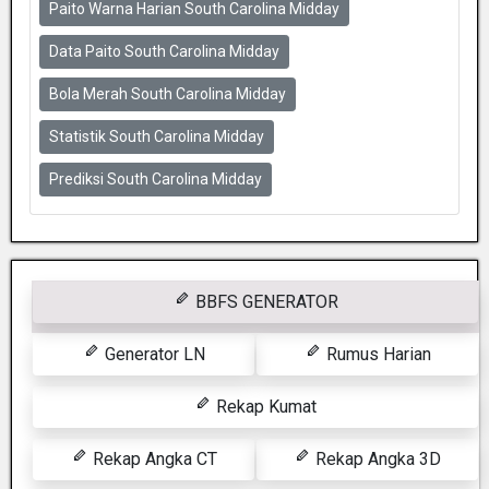
Paito Warna Harian South Carolina Midday
Data Paito South Carolina Midday
Bola Merah South Carolina Midday
Statistik South Carolina Midday
Prediksi South Carolina Midday
BBFS GENERATOR
Generator LN
Rumus Harian
Rekap Kumat
Rekap Angka CT
Rekap Angka 3D