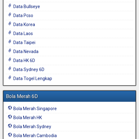
Data Bullseye
Data Pcso
Data Korea
Data Laos
Data Taipei
Data Nevada
Data HK 6D
Data Sydney 6D
Data Togel Lengkap
Bola Merah 6D
Bola Merah Singapore
Bola Merah HK
Bola Merah Sydney
Bola Merah Cambodia