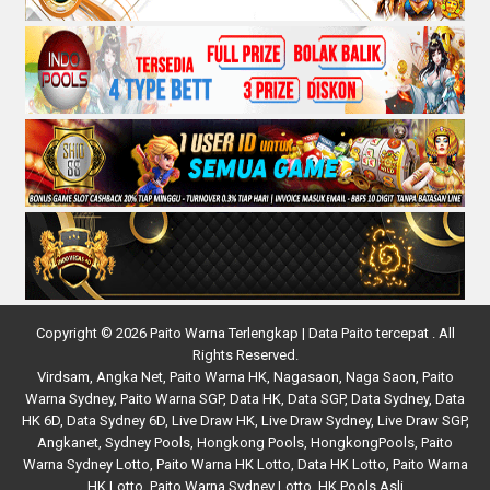
Copyright © 2026 Paito Warna Terlengkap | Data Paito tercepat . All
Rights Reserved.
Virdsam
,
Angka Net
,
Paito Warna HK
,
Nagasaon
,
Naga Saon
,
Paito
Warna Sydney
,
Paito Warna SGP
,
Data HK
,
Data SGP
,
Data Sydney
,
Data
HK 6D
,
Data Sydney 6D
,
Live Draw HK
,
Live Draw Sydney
,
Live Draw SGP
,
Angkanet
,
Sydney Pools
,
Hongkong Pools
,
HongkongPools
,
Paito
Warna Sydney Lotto
,
Paito Warna HK Lotto
,
Data HK Lotto
,
Paito Warna
HK Lotto
,
Paito Warna Sydney Lotto
,
HK Pools Asli