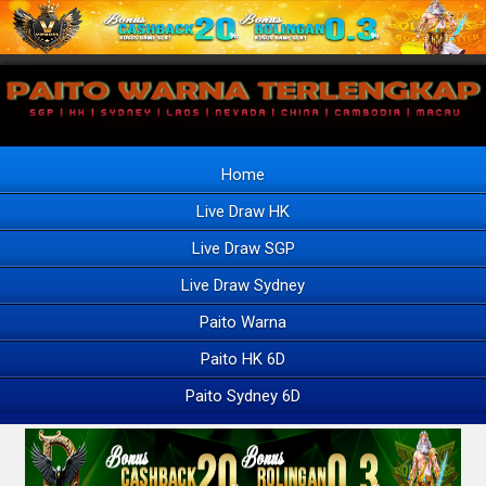
Home
Live Draw HK
Live Draw SGP
Live Draw Sydney
Paito Warna
Paito HK 6D
Paito Sydney 6D