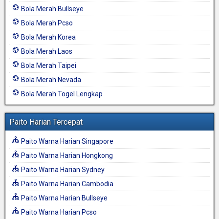
Bola Merah Bullseye
Bola Merah Pcso
Bola Merah Korea
Bola Merah Laos
Bola Merah Taipei
Bola Merah Nevada
Bola Merah Togel Lengkap
Paito Harian Tercepat
Paito Warna Harian Singapore
Paito Warna Harian Hongkong
Paito Warna Harian Sydney
Paito Warna Harian Cambodia
Paito Warna Harian Bullseye
Paito Warna Harian Pcso