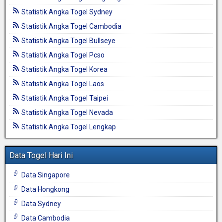
Statistik Angka Togel Sydney
Statistik Angka Togel Cambodia
Statistik Angka Togel Bullseye
Statistik Angka Togel Pcso
Statistik Angka Togel Korea
Statistik Angka Togel Laos
Statistik Angka Togel Taipei
Statistik Angka Togel Nevada
Statistik Angka Togel Lengkap
Data Togel Hari Ini
Data Singapore
Data Hongkong
Data Sydney
Data Cambodia