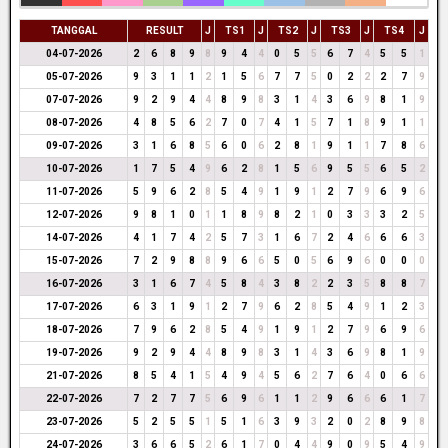
TANGGAL
RESULT
J
TS1
J
TS2
J
TS3
J
TS4
J
04-07-2026
2
6
8
9
8
9
4
4
0
5
5
6
7
4
5
5
1
05-07-2026
9
3
1
1
2
1
5
6
7
7
5
0
2
2
2
7
9
07-07-2026
9
2
9
4
4
8
9
8
3
1
4
3
6
9
8
1
9
08-07-2026
4
8
5
6
2
7
0
7
4
1
5
7
1
8
9
1
1
09-07-2026
3
1
6
8
5
6
0
6
2
8
1
9
1
1
7
8
6
10-07-2026
1
7
5
4
9
6
2
8
1
5
6
9
5
5
6
5
2
11-07-2026
5
9
6
2
8
5
4
9
1
9
1
2
7
9
6
9
6
12-07-2026
9
8
1
0
1
1
8
9
8
2
1
0
3
3
3
2
5
14-07-2026
4
1
7
4
2
5
7
3
1
6
7
2
4
6
6
6
3
15-07-2026
7
2
9
8
8
9
6
6
5
0
5
6
9
6
0
0
0
16-07-2026
3
1
6
7
4
5
8
4
3
8
2
2
3
5
8
8
7
17-07-2026
6
3
1
9
1
2
7
9
6
2
8
5
4
9
1
2
3
18-07-2026
7
9
6
2
8
5
4
9
1
9
1
2
7
9
6
9
6
19-07-2026
9
2
9
4
4
8
9
8
3
1
4
3
6
9
8
1
9
21-07-2026
8
5
4
1
5
4
9
4
5
6
2
7
6
4
0
6
6
22-07-2026
7
2
7
7
5
6
9
6
1
1
2
9
6
6
6
1
7
23-07-2026
5
2
5
5
1
5
1
6
3
9
3
2
0
2
8
9
8
24-07-2026
3
6
6
5
2
6
1
7
0
4
4
9
0
9
5
4
9