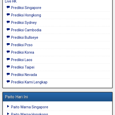
Live HK
Prediksi Singapore
Prediksi Hongkong
Prediksi Sydney
Prediksi Cambodia
Prediksi Bullseye
Prediksi Pcso
Prediksi Korea
Prediksi Laos
Prediksi Taipei
Prediksi Nevada
Prediksi Kami Lengkap
Paito Hari Ini
Paito Warna Singapore
Paito Warna Hongkong