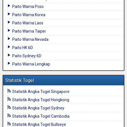
Paito Warna Pcso
Paito Warna Korea
Paito Warna Laos
Paito Warna Taipei
Paito Warna Nevada
Paito HK 6D
Paito Sydney 6D
Paito Warna Lengkap
Statistik Togel
Statistik Angka Togel Singapore
Statistik Angka Togel Hongkong
Statistik Angka Togel Sydney
Statistik Angka Togel Cambodia
Statistik Angka Togel Bullseye