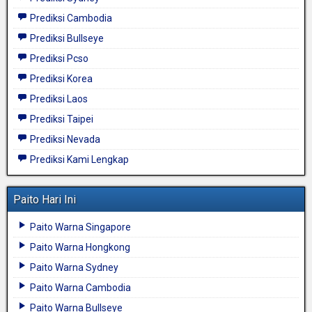
Prediksi Cambodia
Prediksi Bullseye
Prediksi Pcso
Prediksi Korea
Prediksi Laos
Prediksi Taipei
Prediksi Nevada
Prediksi Kami Lengkap
Paito Hari Ini
Paito Warna Singapore
Paito Warna Hongkong
Paito Warna Sydney
Paito Warna Cambodia
Paito Warna Bullseye