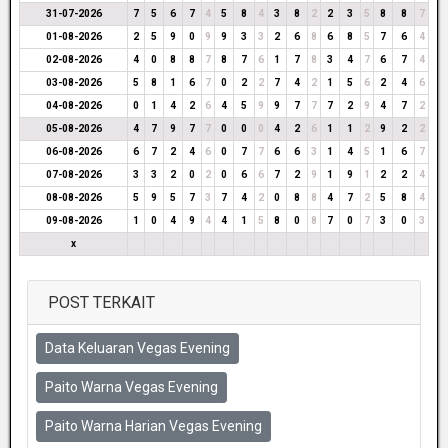
31-07-2026
7
5
6
7
4
5
8
4
3
8
2
2
3
5
8
8
7
01-08-2026
2
5
9
0
9
9
3
3
2
6
8
6
8
5
7
6
4
02-08-2026
4
0
8
8
7
8
7
6
1
7
8
3
4
7
6
7
4
03-08-2026
5
8
1
6
7
0
2
2
7
4
2
1
5
6
2
4
6
04-08-2026
0
1
4
2
6
4
5
9
9
7
7
7
2
9
4
7
2
05-08-2026
4
7
9
7
7
0
0
0
4
2
6
1
1
2
9
2
2
06-08-2026
6
7
2
4
6
0
7
7
6
6
3
1
4
5
1
6
7
07-08-2026
3
3
2
0
2
0
6
6
7
2
9
1
9
1
2
2
4
08-08-2026
5
9
5
7
3
7
4
2
0
8
8
4
7
2
5
8
4
09-08-2026
1
0
4
9
4
4
1
5
8
0
8
7
0
7
3
0
3
x
POST TERKAIT
Data Keluaran Vegas Evening
Paito Warna Vegas Evening
Paito Warna Harian Vegas Evening