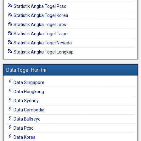
Statistik Angka Togel Pcso
Statistik Angka Togel Korea
Statistik Angka Togel Laos
Statistik Angka Togel Taipei
Statistik Angka Togel Nevada
Statistik Angka Togel Lengkap
Data Togel Hari Ini
Data Singapore
Data Hongkong
Data Sydney
Data Cambodia
Data Bullseye
Data Pcso
Data Korea