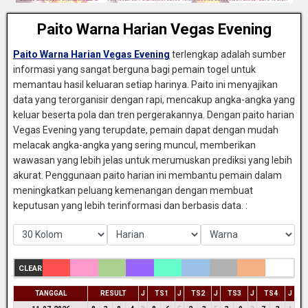
Paito Warna Harian Vegas Evening
Paito Warna Harian Vegas Evening
terlengkap adalah sumber
informasi yang sangat berguna bagi pemain togel untuk
memantau hasil keluaran setiap harinya. Paito ini menyajikan
data yang terorganisir dengan rapi, mencakup angka-angka yang
keluar beserta pola dan tren pergerakannya. Dengan paito harian
Vegas Evening yang terupdate, pemain dapat dengan mudah
melacak angka-angka yang sering muncul, memberikan
wawasan yang lebih jelas untuk merumuskan prediksi yang lebih
akurat. Penggunaan paito harian ini membantu pemain dalam
meningkatkan peluang kemenangan dengan membuat
keputusan yang lebih terinformasi dan berbasis data. :
CLEAR
TANGGAL
RESULT
J
TS1
J
TS2
J
TS3
J
TS4
J