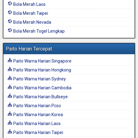
Bola Merah Laos
Bola Merah Taipei
Bola Merah Nevada
Bola Merah Togel Lengkap
Paito Harian Tercepat
Paito Warna Harian Singapore
Paito Warna Harian Hongkong
Paito Warna Harian Sydney
Paito Warna Harian Cambodia
Paito Warna Harian Bullseye
Paito Warna Harian Pcso
Paito Warna Harian Korea
Paito Warna Harian Laos
Paito Warna Harian Taipei