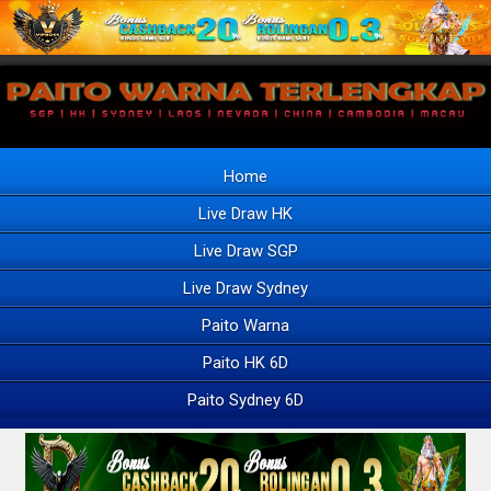
Home
Live Draw HK
Live Draw SGP
Live Draw Sydney
Paito Warna
Paito HK 6D
Paito Sydney 6D