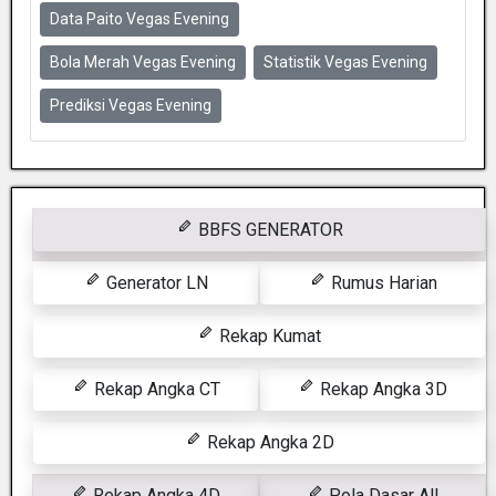
Data Paito Vegas Evening
Bola Merah Vegas Evening
Statistik Vegas Evening
Prediksi Vegas Evening
BBFS GENERATOR
Generator LN
Rumus Harian
Rekap Kumat
Rekap Angka CT
Rekap Angka 3D
Rekap Angka 2D
Rekap Angka 4D
Pola Dasar All