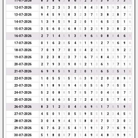
11-07-2026
8
3
8
4
3
8
6
5
2
3
5
3
9
3
7
3
1
12-07-2026
6
7
2
3
5
3
0
3
8
4
3
8
1
9
3
4
7
13-07-2026
9
4
5
9
5
8
3
2
3
7
1
3
8
2
8
7
6
14-07-2026
1
3
9
5
5
9
2
2
0
1
1
6
5
2
5
1
6
15-07-2026
3
5
6
0
6
6
8
5
3
2
5
9
3
3
8
2
1
16-07-2026
2
7
1
4
5
1
3
4
9
6
6
0
8
8
4
6
1
17-07-2026
0
1
6
2
8
5
4
9
1
9
1
2
7
9
6
9
6
18-07-2026
7
0
9
7
7
0
0
0
4
2
6
1
1
2
9
2
2
19-07-2026
3
2
3
8
2
3
7
1
6
7
4
8
4
3
1
7
8
20-07-2026
2
7
9
3
3
9
0
9
2
1
3
6
1
7
7
1
8
21-07-2026
6
9
9
5
5
9
2
2
0
1
1
6
5
2
5
1
6
22-07-2026
1
0
5
5
1
5
1
6
3
9
3
2
0
2
8
9
8
23-07-2026
9
1
8
9
8
9
4
4
0
5
5
6
7
4
5
5
1
24-07-2026
5
2
0
8
8
1
7
8
5
7
3
0
4
4
0
7
7
25-07-2026
1
5
6
6
3
5
2
7
2
4
6
2
5
7
7
4
2
26-07-2026
8
3
1
2
3
0
4
4
6
9
6
1
7
8
1
9
1
27-07-2026
4
5
0
1
1
0
5
5
9
5
5
1
2
3
4
5
9
28-07-2026
3
0
4
9
4
4
1
5
8
0
8
7
0
7
3
0
3
29-07-2026
6
7
6
2
8
5
4
9
1
9
1
2
7
9
6
9
6
30-07-2026
5
1
8
0
8
7
3
1
4
9
4
4
8
3
9
9
9