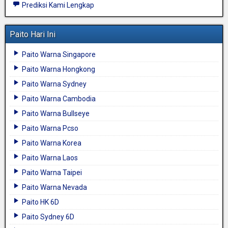
Prediksi Kami Lengkap
Paito Hari Ini
Paito Warna Singapore
Paito Warna Hongkong
Paito Warna Sydney
Paito Warna Cambodia
Paito Warna Bullseye
Paito Warna Pcso
Paito Warna Korea
Paito Warna Laos
Paito Warna Taipei
Paito Warna Nevada
Paito HK 6D
Paito Sydney 6D