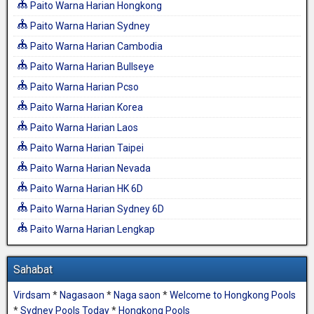
Paito Warna Harian Hongkong
Paito Warna Harian Sydney
Paito Warna Harian Cambodia
Paito Warna Harian Bullseye
Paito Warna Harian Pcso
Paito Warna Harian Korea
Paito Warna Harian Laos
Paito Warna Harian Taipei
Paito Warna Harian Nevada
Paito Warna Harian HK 6D
Paito Warna Harian Sydney 6D
Paito Warna Harian Lengkap
Sahabat
Virdsam
*
Nagasaon
*
Naga saon
*
Welcome to Hongkong Pools
*
Sydney Pools Today
*
Hongkong Pools