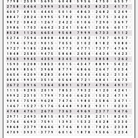
7
7
9
8
8
2
5
0
9
9
5
6
9
5
5
6
0
4
8
3
5
9
5
6
2
4
7
5
0
5
6
5
5
7
3
2
7
5
8
4
0
4
6
4
1
3
9
9
9
9
3
5
6
3
9
9
5
4
3
7
8
3
2
3
5
4
1
7
7
5
6
0
0
7
7
4
8
1
5
6
4
4
4
5
9
5
0
1
0
1
4
8
6
3
9
2
6
8
2
1
5
2
4
9
4
8
8
4
7
2
2
8
2
4
6
0
9
9
5
5
5
7
8
2
1
9
3
6
3
9
2
5
7
5
3
3
4
2
0
2
9
8
7
2
9
3
8
4
2
6
1
2
6
7
4
2
4
2
2
4
0
1
0
6
6
7
2
9
0
9
3
6
9
7
7
3
9
8
6
5
1
7
0
3
3
6
6
4
2
6
3
2
4
1
5
5
6
4
1
5
2
0
0
6
6
6
0
1
7
8
8
5
2
8
1
1
1
2
6
8
6
6
5
4
9
9
5
6
8
5
7
9
9
9
9
6
7
3
3
6
8
1
1
2
3
5
2
7
4
2
7
5
9
4
4
0
8
0
8
8
4
8
0
4
4
2
1
8
2
1
1
7
0
7
7
6
9
5
7
3
1
7
9
4
4
5
7
6
2
8
9
0
1
5
6
7
0
5
5
1
3
1
0
2
2
8
1
8
2
1
9
0
8
0
8
9
7
2
7
9
9
1
8
5
4
2
8
6
5
2
4
7
7
3
1
4
7
7
1
8
7
3
7
7
5
4
7
6
9
6
1
8
4
8
3
2
5
8
0
8
9
4
7
5
3
5
8
6
8
5
2
4
5
4
9
4
4
3
4
7
9
4
2
3
5
9
5
6
3
9
9
9
4
5
9
4
3
5
9
5
8
3
4
5
9
0
9
9
0
9
3
8
5
8
4
1
2
6
2
8
1
5
9
3
3
0
2
0
8
8
3
8
5
3
8
0
0
1
5
6
4
3
4
7
2
8
8
9
9
9
5
4
2
2
4
6
9
8
9
8
8
5
6
1
7
3
9
6
8
5
8
7
7
9
7
6
8
6
6
3
2
6
4
7
2
0
0
3
4
7
0
6
5
4
9
4
2
0
9
9
8
2
8
3
2
0
4
9
9
9
6
3
4
0
4
4
5
6
2
8
2
1
3
4
7
0
8
0
4
4
9
9
3
9
3
3
5
1
0
1
0
5
6
8
5
8
7
2
1
3
6
8
4
1
5
4
6
7
3
1
2
6
7
2
9
3
9
1
6
7
1
3
6
4
1
5
8
9
1
1
6
7
8
7
6
4
7
9
6
6
4
9
1
7
8
1
1
1
5
6
9
2
9
5
5
2
0
1
9
1
7
8
5
3
8
7
9
3
2
5
4
1
2
0
2
4
2
4
1
5
9
9
9
2
2
2
3
1
0
1
1
7
9
9
9
7
3
4
0
4
6
6
2
0
2
1
5
0
2
2
4
7
1
9
1
9
0
9
4
4
7
5
9
8
8
9
6
2
8
1
7
4
7
6
4
1
9
8
0
8
3
5
8
6
5
3
4
7
1
8
1
4
6
7
4
1
5
2
7
9
5
1
7
6
4
5
4
4
8
3
9
3
8
2
1
9
3
1
1
2
0
2
3
0
3
4
7
4
8
3
4
7
6
1
7
2
6
7
0
7
7
3
6
3
9
4
9
6
9
6
2
3
7
7
5
9
4
7
6
4
2
9
7
1
8
2
4
9
3
3
8
8
1
5
6
8
5
7
8
6
0
5
2
8
1
2
2
1
1
2
8
2
4
5
9
3
7
6
4
1
6
6
9
3
3
7
5
9
1
1
1
3
9
3
3
1
5
3
2
5
4
0
2
8
1
0
3
3
0
3
9
8
6
8
5
2
3
7
9
7
8
6
4
6
1
8
7
4
6
1
8
1
0
0
0
7
8
2
6
8
2
3
3
8
2
4
7
0
9
9
3
9
3
1
4
3
7
7
9
7
6
0
1
6
7
1
8
7
8
6
9
5
0
6
6
3
2
3
4
7