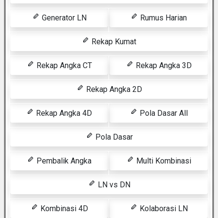
Generator LN
Rumus Harian
Rekap Kumat
Rekap Angka CT
Rekap Angka 3D
Rekap Angka 2D
Rekap Angka 4D
Pola Dasar All
Pola Dasar
Pembalik Angka
Multi Kombinasi
LN vs DN
Kombinasi 4D
Kolaborasi LN