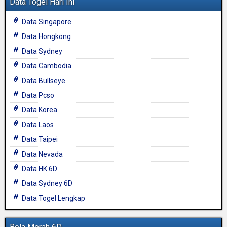
Data Togel Hari Ini
Data Singapore
Data Hongkong
Data Sydney
Data Cambodia
Data Bullseye
Data Pcso
Data Korea
Data Laos
Data Taipei
Data Nevada
Data HK 6D
Data Sydney 6D
Data Togel Lengkap