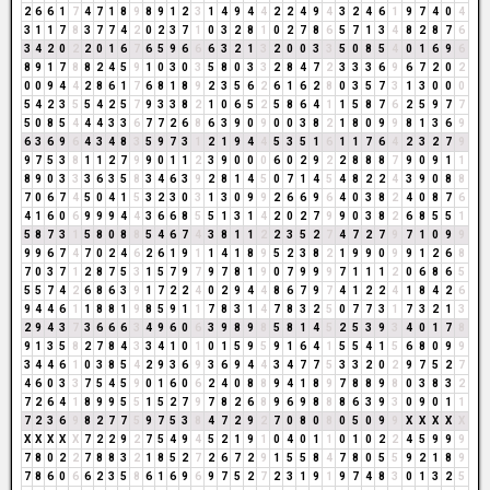
2
6
6
1
7
4
7
1
8
9
8
9
1
2
3
1
4
9
4
4
2
2
4
9
4
3
2
4
6
1
9
7
4
0
4
3
1
1
7
8
3
7
7
4
2
0
2
3
7
1
0
3
2
8
1
0
2
7
8
6
5
7
1
3
4
8
2
8
7
6
3
4
2
0
2
2
0
1
6
7
6
5
9
6
6
6
3
2
1
3
2
0
0
3
3
5
0
8
5
4
0
1
6
9
6
8
9
1
7
8
8
2
4
5
9
1
0
3
0
3
5
8
0
3
3
2
8
4
7
2
3
3
3
6
9
6
7
2
0
2
0
0
9
4
4
2
8
6
1
7
6
8
1
8
9
2
3
5
6
2
6
1
6
2
8
0
3
5
7
3
1
3
0
0
0
5
4
2
3
5
5
4
2
5
7
9
3
3
8
2
1
0
6
5
2
5
8
6
4
1
1
5
8
7
6
2
5
9
7
7
5
0
8
5
4
4
4
3
3
6
7
7
2
6
8
6
3
9
0
9
0
0
3
8
2
1
8
0
9
9
8
1
3
6
9
6
3
6
9
6
4
3
4
8
3
5
9
7
3
1
2
1
9
4
4
5
3
5
1
6
1
1
7
6
4
2
3
2
7
9
9
7
5
3
8
1
1
2
7
9
9
0
1
1
2
3
9
0
0
0
6
0
2
9
2
2
8
8
8
7
9
0
9
1
1
8
9
0
3
3
3
6
3
5
8
3
4
6
3
9
2
8
1
4
5
0
7
1
4
5
4
8
2
2
4
3
9
0
8
8
7
0
6
7
4
5
0
4
1
5
3
2
3
0
3
1
3
0
9
9
2
6
6
9
6
4
0
3
8
2
4
0
8
7
6
4
1
6
0
6
9
9
9
4
4
3
6
6
8
5
5
1
3
1
4
2
0
2
7
9
9
0
3
8
2
6
8
5
5
1
5
8
7
3
1
5
8
0
8
8
5
4
6
7
4
3
8
1
1
2
2
3
5
2
7
4
7
2
7
9
7
1
0
9
9
9
9
6
7
4
7
0
2
4
6
2
6
1
9
1
1
4
1
8
9
5
2
3
8
2
1
9
9
0
9
9
1
2
6
8
7
0
3
7
1
2
8
7
5
3
1
5
7
9
7
9
7
8
1
9
0
7
9
9
9
7
1
1
1
2
0
6
8
6
5
5
5
7
4
2
6
8
6
3
9
1
7
2
2
4
0
2
9
4
4
8
6
7
9
7
4
1
2
2
4
1
8
4
2
6
9
4
4
6
1
1
8
8
1
9
8
5
9
1
1
7
8
3
1
4
7
8
3
2
5
0
7
7
3
1
7
3
2
1
3
2
9
4
3
7
3
6
6
6
3
4
9
6
0
6
3
9
8
9
8
5
8
1
4
5
2
5
3
9
3
4
0
1
7
8
9
1
3
5
8
2
7
8
4
3
3
4
1
0
1
0
1
5
9
5
9
1
6
4
1
5
5
4
1
5
6
8
0
9
9
3
4
4
6
1
0
3
8
5
4
2
9
3
6
9
3
6
9
4
4
3
4
7
7
5
3
3
2
0
2
9
7
5
2
7
4
6
0
3
3
7
5
4
5
9
0
1
6
0
6
2
4
0
8
8
9
4
1
8
9
7
8
8
9
8
0
3
8
3
2
7
2
6
4
1
8
9
9
5
5
1
5
2
7
9
7
8
2
6
8
9
6
9
8
8
8
6
3
9
3
0
9
0
1
1
7
2
3
6
9
8
2
7
7
5
9
7
5
3
8
4
7
2
9
2
7
0
8
0
8
0
5
0
9
9
X
X
X
X
X
X
X
X
X
X
7
2
2
9
2
7
5
4
9
4
5
2
1
9
1
0
4
0
1
1
0
1
0
2
2
4
5
9
9
9
7
8
0
2
2
7
8
8
3
2
1
8
5
2
7
2
6
7
2
9
1
5
5
8
4
7
8
0
5
5
9
2
1
8
9
7
8
6
0
6
6
2
3
5
8
6
1
6
9
6
9
7
5
2
7
2
3
1
9
1
9
7
4
8
3
0
1
3
2
5