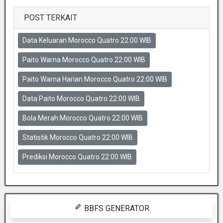
POST TERKAIT
Data Keluaran Morocco Quatro 22:00 WIB
Paito Warna Morocco Quatro 22:00 WIB
Paito Warna Harian Morocco Quatro 22:00 WIB
Data Paito Morocco Quatro 22:00 WIB
Bola Merah Morocco Quatro 22:00 WIB
Statistik Morocco Quatro 22:00 WIB
Prediksi Morocco Quatro 22:00 WIB
BBFS GENERATOR