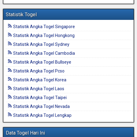
Statistik Togel
Statistik Angka Togel Singapore
Statistik Angka Togel Hongkong
Statistik Angka Togel Sydney
Statistik Angka Togel Cambodia
Statistik Angka Togel Bullseye
Statistik Angka Togel Pcso
Statistik Angka Togel Korea
Statistik Angka Togel Laos
Statistik Angka Togel Taipei
Statistik Angka Togel Nevada
Statistik Angka Togel Lengkap
Data Togel Hari Ini