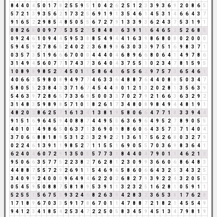
8
4
4
0
4
5
0
1
7
8
2
5
5
9
5
1
0
4
2
6
2
5
1
2
3
3
9
3
6
9
2
0
8
6
5
5
7
2
1
3
9
3
5
6
2
1
7
3
2
5
6
9
1
9
1
3
5
4
6
1
4
5
3
1
4
6
6
4
3
7
9
1
6
5
2
2
9
8
5
4
8
5
0
5
5
6
7
2
7
9
1
3
3
9
3
6
2
4
3
7
5
3
1
9
1
0
8
2
6
8
0
0
9
7
7
5
3
5
2
7
5
8
4
8
3
6
3
9
1
1
6
4
6
5
2
5
2
6
8
5
0
9
2
4
6
1
0
9
4
4
5
9
5
3
8
8
5
4
9
4
4
1
6
3
9
8
6
8
0
8
0
2
0
0
0
5
9
4
5
9
2
7
8
6
5
2
4
0
2
2
3
6
8
9
8
6
3
0
3
3
9
7
5
1
6
9
8
3
7
1
0
3
5
7
3
5
1
9
6
6
6
7
0
0
0
4
4
4
0
4
6
8
9
6
6
8
0
6
4
1
4
9
7
8
6
3
1
4
9
4
5
6
0
7
7
1
7
4
3
7
3
6
4
0
4
3
7
5
5
1
0
2
3
4
7
8
1
5
9
5
1
0
8
9
8
9
8
5
2
7
4
5
0
1
1
5
8
6
4
1
6
5
5
6
2
9
7
5
7
3
6
5
4
6
1
4
0
6
6
3
5
9
8
0
8
9
4
9
7
7
4
6
3
3
6
4
8
8
7
6
4
4
0
8
8
5
0
3
4
7
5
8
0
5
5
2
3
8
4
3
3
7
1
6
7
4
5
4
4
8
0
1
2
1
3
2
0
2
8
1
3
5
6
3
9
5
4
6
3
9
7
2
8
6
5
7
3
3
6
9
5
0
0
3
3
7
0
2
7
9
2
1
6
6
3
6
3
2
9
2
3
1
4
8
3
5
9
8
9
8
5
7
1
0
1
8
2
6
1
7
3
4
8
0
8
9
8
4
9
4
4
8
1
9
1
4
8
2
0
2
8
6
2
5
7
1
6
1
3
4
1
3
8
1
9
5
8
0
6
6
4
7
7
1
8
3
3
9
4
4
9
1
5
1
6
9
6
4
5
9
4
0
8
8
7
4
4
9
5
5
6
3
6
9
6
4
9
5
2
7
8
9
0
5
5
4
0
1
0
1
4
9
8
6
5
0
6
3
7
1
3
6
9
0
9
8
8
6
0
6
4
3
5
7
3
7
1
4
0
4
3
7
0
6
6
8
8
1
8
9
5
3
1
2
3
3
2
9
2
2
1
3
6
1
7
5
6
2
6
8
0
3
2
7
9
0
2
2
4
6
1
3
9
1
1
9
8
5
2
7
1
1
5
5
1
6
9
0
5
5
7
0
3
6
9
8
3
6
4
1
6
2
4
0
4
6
0
7
2
9
1
3
5
0
5
5
7
7
3
1
8
4
4
0
4
7
9
0
1
1
4
6
2
1
3
9
5
0
6
6
3
5
7
7
5
2
2
3
8
2
7
6
2
8
1
2
3
0
9
9
3
6
6
0
6
8
6
4
8
3
4
4
8
8
7
5
5
7
2
9
2
6
9
1
1
5
4
6
9
6
5
8
6
0
6
6
4
3
2
5
3
4
3
2
5
3
4
0
9
9
2
4
0
0
0
9
6
4
9
4
6
2
2
0
2
6
8
2
7
9
3
9
2
2
4
3
2
0
5
5
0
5
4
5
9
5
0
8
8
7
5
8
1
8
9
5
3
9
1
1
3
2
3
2
5
1
6
2
8
1
0
5
9
1
1
5
2
5
5
1
5
6
7
5
3
9
3
2
4
6
8
2
6
3
9
4
2
8
3
2
3
6
5
3
8
1
7
6
2
8
1
7
1
8
9
6
7
0
3
3
5
9
1
7
8
6
7
0
1
1
4
7
8
8
7
2
1
8
2
1
4
5
5
4
9
9
4
1
2
3
4
1
8
5
4
2
5
3
4
7
2
2
5
0
5
8
3
4
5
9
4
5
1
3
4
7
9
8
1
9