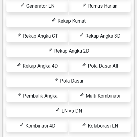
Generator LN
Rumus Harian
Rekap Kumat
Rekap Angka CT
Rekap Angka 3D
Rekap Angka 2D
Rekap Angka 4D
Pola Dasar All
Pola Dasar
Pembalik Angka
Multi Kombinasi
LN vs DN
Kombinasi 4D
Kolaborasi LN