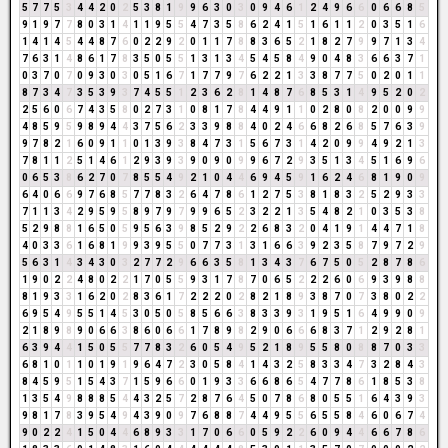
5
7
7
5
3
4
4
2
0
2
5
3
8
1
9
9
6
3
0
3
0
9
4
6
1
2
4
9
6
6
0
6
6
8
5
9
1
9
7
7
8
0
3
1
4
1
1
9
5
5
4
7
3
5
8
6
2
4
1
5
1
6
1
1
2
0
3
5
1
6
1
4
1
4
5
4
4
8
7
6
0
2
2
9
2
0
1
1
7
8
8
3
6
5
2
1
8
2
7
9
9
7
1
3
4
7
6
3
1
4
8
6
1
7
8
3
5
0
5
5
1
3
1
3
4
5
4
5
8
4
9
0
4
8
3
6
6
3
7
1
0
3
7
0
7
0
9
3
0
3
0
5
1
6
7
1
7
7
9
7
6
2
2
1
3
3
8
7
7
5
0
2
0
1
1
8
7
3
4
7
3
5
3
9
3
7
4
5
5
1
2
3
6
2
8
1
4
8
7
6
8
5
3
1
4
9
5
2
0
2
2
5
6
0
6
7
4
3
5
8
0
2
7
3
1
0
8
1
7
8
4
4
9
1
1
0
2
8
0
8
2
0
0
9
9
4
8
5
9
5
9
8
9
4
4
3
7
5
6
2
3
3
9
8
8
4
0
2
4
6
6
8
2
6
8
5
7
6
3
9
9
7
8
2
1
6
0
9
1
1
0
1
3
9
3
8
4
7
3
1
5
6
7
3
1
4
2
0
9
9
4
9
2
1
3
7
8
1
1
2
5
1
4
6
1
2
9
3
9
3
9
0
9
0
9
9
6
7
2
9
3
5
1
3
4
5
1
6
9
6
0
6
5
3
8
6
2
7
0
7
8
5
5
4
9
2
1
0
4
4
6
9
4
5
9
1
6
2
4
6
8
1
9
0
9
6
4
0
6
6
9
7
6
8
5
7
7
8
3
2
6
4
7
8
6
1
2
7
5
3
8
1
8
3
2
5
2
9
3
3
7
1
1
3
4
2
9
5
9
5
8
9
7
9
7
9
9
6
5
2
3
2
2
1
3
5
4
8
2
1
0
3
5
3
8
5
2
9
8
8
1
6
5
0
5
9
5
6
3
9
8
5
2
9
2
2
6
8
3
2
0
4
1
9
1
4
4
7
1
8
4
0
3
3
6
1
6
8
1
9
9
3
9
5
5
0
7
7
3
1
3
1
6
6
3
9
2
3
5
8
7
9
7
2
9
5
6
3
1
4
3
4
3
0
3
2
7
7
2
9
6
6
3
5
8
1
3
4
3
7
6
7
5
0
5
2
8
7
8
6
1
9
0
2
2
4
8
0
2
2
1
7
0
5
5
9
3
1
7
8
7
0
6
5
2
2
2
6
0
6
9
3
9
8
8
8
1
9
3
3
1
6
2
0
2
8
3
6
1
7
2
2
2
0
2
8
2
1
8
9
3
8
7
0
7
3
8
0
2
2
6
9
5
4
9
5
5
1
4
5
3
0
5
0
5
8
5
6
6
3
8
3
3
9
3
1
9
5
1
6
4
9
9
0
9
2
1
8
9
8
9
0
6
6
3
8
6
0
6
6
1
7
8
9
8
2
9
0
6
6
6
8
3
7
1
2
9
2
8
1
6
3
9
4
4
1
5
0
5
5
7
7
8
3
2
6
0
5
4
9
5
2
1
8
9
5
5
8
0
8
8
7
0
3
3
6
8
1
0
1
1
0
1
9
1
9
6
4
7
2
3
0
5
8
4
1
4
3
2
5
8
3
3
4
7
3
2
8
4
3
8
4
5
9
5
1
5
4
3
7
1
5
9
6
6
0
1
9
3
3
6
6
8
6
5
4
7
7
8
6
1
8
5
3
8
1
3
5
4
9
8
8
8
5
4
4
3
2
5
7
2
8
7
6
4
5
0
7
8
6
8
0
5
5
1
6
4
3
9
3
9
8
1
7
8
3
9
5
4
9
4
3
9
0
9
7
6
8
8
7
4
4
9
5
5
6
5
5
8
4
6
0
6
7
4
9
0
2
2
4
1
5
0
4
4
6
8
9
3
3
1
7
0
6
6
0
5
9
2
2
6
0
9
4
4
6
6
7
8
6