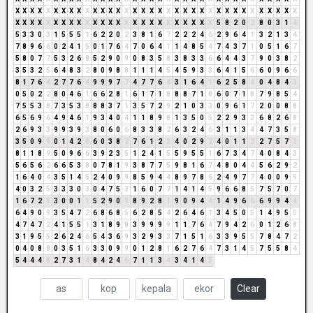
X
X
X
X
X
X
X
X
X
X
X
X
X
X
X
X
X
X
X
X
X
X
X
X
X
X
X
X
X
X
X
X
X
X
X
X
X
X
X
X
X
X
X
X
X
X
X
X
X
X
X
X
X
X
X
X
X
X
X
X
5
8
2
0
2
8
0
3
1
4
5
3
3
0
3
1
5
5
5
1
6
2
2
0
2
3
8
1
6
7
2
2
2
4
6
2
9
6
4
1
3
2
1
3
4
7
8
9
6
6
0
2
4
1
5
0
1
7
6
4
7
0
6
4
1
1
4
8
5
4
7
4
3
7
1
0
5
1
6
7
5
8
0
7
7
5
3
2
6
8
5
2
9
0
9
0
8
3
5
8
3
8
3
3
6
6
4
4
3
7
9
0
3
8
2
3
5
3
2
5
6
4
8
3
2
8
0
9
8
8
1
1
1
4
5
4
5
9
3
3
6
4
1
5
6
6
0
9
6
6
8
1
7
6
4
2
7
7
6
4
9
9
9
7
7
4
7
7
6
4
3
1
6
4
1
6
2
5
8
4
0
4
8
4
3
0
5
0
2
2
8
0
4
6
1
6
6
2
8
1
6
1
7
1
8
8
8
7
1
8
6
0
7
1
8
7
9
8
5
4
7
5
5
3
8
7
3
5
3
8
8
8
3
7
1
3
5
7
2
9
2
1
0
3
3
0
9
6
1
7
2
0
0
8
8
6
5
6
9
6
4
9
4
6
1
9
3
4
0
4
1
1
8
9
8
1
3
5
0
5
2
2
9
3
3
6
8
2
6
8
2
6
9
3
3
9
9
3
9
3
8
0
6
0
6
8
3
3
8
2
6
3
2
4
6
3
1
1
3
4
4
7
3
5
8
3
5
0
9
9
0
1
4
2
6
6
0
3
8
2
7
6
1
2
3
4
0
2
9
2
4
0
1
1
2
2
7
5
7
3
8
1
1
8
9
5
0
9
6
6
3
9
2
3
5
1
2
4
1
5
5
9
5
5
1
6
7
3
4
7
4
0
8
4
3
5
6
5
6
2
6
6
5
3
8
0
7
8
1
9
3
8
7
7
5
9
8
1
6
7
4
8
0
4
4
5
6
2
9
2
1
6
4
0
4
3
5
1
4
5
2
4
0
9
9
8
5
9
4
4
8
9
7
8
6
2
4
9
7
7
4
0
0
9
9
4
0
3
2
5
3
3
3
0
3
0
4
7
5
3
1
6
0
7
7
1
4
1
4
5
9
6
6
8
5
7
5
7
0
7
1
6
7
2
9
3
0
0
1
1
5
2
9
0
9
8
9
2
8
1
9
0
9
4
4
1
4
9
6
6
6
9
9
4
4
6
4
9
0
9
3
5
4
7
2
6
8
6
8
5
6
2
8
5
4
2
6
4
6
1
3
4
5
0
5
1
4
9
5
5
4
7
4
7
2
4
1
5
5
1
3
1
8
9
8
3
9
9
9
9
1
1
7
6
4
7
9
4
2
6
0
1
2
6
8
3
1
9
5
5
2
6
2
4
6
5
4
3
6
9
3
2
9
3
3
7
1
5
1
6
3
3
9
5
5
7
8
4
7
2
0
4
0
8
8
0
3
5
1
6
3
3
0
9
9
0
1
2
8
1
6
2
7
6
4
7
3
1
4
5
7
5
5
8
4
5
4
4
4
8
2
7
3
1
4
8
4
2
4
6
7
1
1
3
4
3
4
1
4
5
Clear