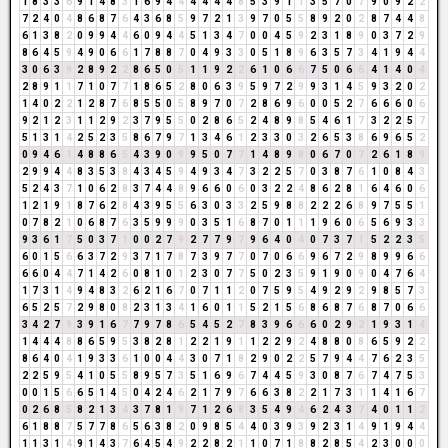
1
8
3
3
6
9
1
4
8
3
1
6
9
4
4
4
4
4
4
8
5
3
9
1
1
3
5
7
0
7
9
0
9
2
2
7
2
4
0
4
8
6
8
7
6
4
3
6
8
5
9
7
2
1
3
9
7
0
5
5
8
9
2
0
2
8
7
4
4
8
6
1
3
8
2
0
9
9
4
4
6
0
9
4
4
5
1
3
4
7
0
0
4
5
9
2
3
1
8
9
0
3
7
2
9
8
6
4
5
9
4
9
0
6
6
1
7
8
8
7
0
4
9
3
3
0
5
1
8
9
6
3
5
7
3
4
1
9
4
4
3
0
6
3
9
2
8
9
2
2
8
6
5
0
5
1
1
9
2
2
6
1
0
6
6
7
5
0
6
6
4
1
4
0
4
2
8
9
1
1
7
1
0
7
7
1
8
6
5
2
8
0
6
3
9
5
9
7
2
9
9
3
1
4
5
9
3
2
0
2
1
4
0
2
2
1
2
8
7
6
8
5
5
0
5
8
9
7
0
7
2
8
6
9
6
0
0
5
2
7
6
6
6
0
6
9
2
1
2
3
1
1
2
9
2
3
7
9
5
5
0
2
8
6
5
2
4
8
9
8
5
4
6
1
7
3
2
2
5
7
5
1
3
1
4
2
5
2
3
5
8
6
7
9
7
1
3
4
6
1
2
3
3
0
3
2
6
5
3
8
6
9
6
5
2
0
9
4
6
1
4
8
8
6
5
4
3
9
0
9
9
5
0
7
7
1
4
8
9
8
0
6
7
0
7
2
6
1
8
9
2
9
9
4
4
8
3
5
3
8
4
3
4
5
9
4
9
3
4
7
3
2
2
5
7
0
3
8
7
6
1
0
8
4
3
5
2
4
3
7
1
0
6
2
8
3
7
4
4
8
9
6
6
0
6
0
3
2
2
4
8
6
2
8
1
6
4
6
0
6
1
2
1
9
1
8
7
6
2
8
4
3
9
5
5
6
3
0
3
3
2
5
9
8
8
2
2
2
6
8
9
7
5
5
1
0
7
8
2
1
0
6
8
7
6
3
5
9
9
9
0
3
5
1
6
8
7
0
1
1
1
9
6
0
6
5
6
9
3
3
9
3
6
1
7
5
0
3
7
1
0
0
2
7
9
2
7
7
9
7
9
6
4
0
4
0
7
3
7
1
5
2
2
3
5
6
0
1
5
6
6
3
7
2
9
3
7
1
7
8
7
3
9
7
7
0
7
0
6
6
9
6
7
2
9
8
9
9
6
6
6
6
0
4
4
7
1
4
2
6
0
8
1
0
1
2
3
0
7
7
5
0
2
3
5
9
1
9
0
9
0
4
7
6
4
1
7
3
1
4
9
4
8
3
2
6
2
1
6
7
0
7
1
1
2
0
7
5
9
5
4
9
2
9
2
9
8
5
7
3
6
5
2
5
7
2
9
8
0
8
2
3
1
3
4
1
6
0
1
1
5
2
1
5
6
8
6
8
7
6
8
7
0
6
6
3
4
2
7
9
3
9
1
6
7
7
9
7
8
6
5
4
5
2
7
8
3
9
6
6
6
0
2
9
2
1
9
3
1
4
1
4
4
4
8
8
6
5
9
5
3
8
2
8
1
2
2
1
9
1
1
2
2
9
2
4
8
8
0
8
6
5
9
2
2
8
6
4
0
4
1
9
3
3
6
1
0
0
4
4
3
0
7
1
8
2
9
0
2
2
5
7
9
4
4
7
6
2
3
5
2
2
5
9
5
4
1
0
5
5
8
9
5
7
3
5
1
6
9
6
7
4
4
5
9
3
0
8
7
6
7
4
7
5
3
0
0
1
5
6
6
5
1
4
5
0
4
2
4
6
2
1
7
9
7
6
6
3
8
2
2
1
7
3
1
1
4
1
6
7
0
2
6
8
5
8
2
1
3
4
3
7
8
1
9
7
1
2
6
8
3
5
4
9
4
6
2
4
3
7
4
0
1
1
2
6
1
8
8
7
5
7
7
8
6
5
6
3
8
2
0
9
8
5
4
4
0
3
9
3
9
2
3
1
4
9
1
9
4
4
1
1
3
1
4
9
1
4
3
7
6
4
5
4
9
2
2
8
2
1
1
0
7
1
8
8
2
8
5
4
2
3
0
0
0