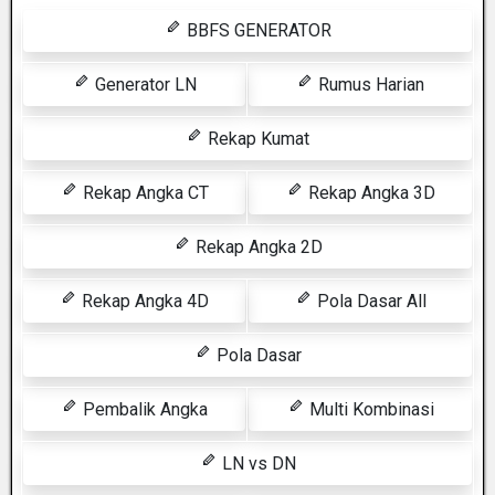
BBFS GENERATOR
Generator LN
Rumus Harian
Rekap Kumat
Rekap Angka CT
Rekap Angka 3D
Rekap Angka 2D
Rekap Angka 4D
Pola Dasar All
Pola Dasar
Pembalik Angka
Multi Kombinasi
LN vs DN