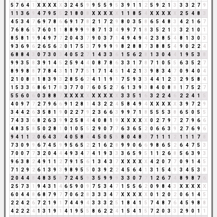
5
7
6
4
1
X
X
X
X
X
3
2
4
5
9
9
5
5
9
5
3
9
1
1
2
5
9
2
1
3
3
3
2
7
9
1
1
3
6
9
4
7
9
5
5
2
1
8
0
8
X
X
X
X
X
1
1
8
5
4
X
X
X
X
X
2
5
4
8
3
4
5
3
4
7
6
9
7
8
6
6
9
1
7
8
2
1
7
2
9
8
0
3
5
8
6
5
4
8
3
4
2
1
6
7
7
6
8
6
5
7
6
0
1
1
8
8
9
9
9
8
7
1
3
4
9
9
7
1
8
3
5
2
1
3
3
2
1
0
1
8
5
8
1
9
9
4
9
7
7
2
0
4
3
7
9
0
3
7
1
4
9
4
9
4
2
3
8
5
4
8
1
3
0
3
9
3
6
9
6
2
6
5
6
2
0
1
7
5
3
7
9
9
9
9
8
2
8
8
7
3
8
8
5
4
9
0
2
2
4
6
8
8
4
3
0
7
3
0
3
4
0
5
2
7
1
4
3
3
6
1
5
6
2
8
1
3
0
4
4
1
9
5
3
8
9
9
3
5
8
3
9
1
4
5
2
5
9
4
4
0
8
7
8
6
3
3
1
7
8
7
1
0
5
5
6
3
5
2
7
8
9
9
8
8
7
7
8
4
3
1
1
7
7
5
1
7
1
4
5
1
4
2
1
3
9
8
3
4
7
0
9
4
0
4
2
1
0
8
8
1
8
3
9
3
2
8
5
6
2
4
1
1
9
1
7
5
9
3
3
4
4
1
2
3
2
9
5
8
4
1
5
3
3
6
8
6
1
7
8
3
7
7
0
7
6
0
5
2
7
6
1
3
9
3
8
4
0
8
8
1
7
5
2
7
5
5
6
0
6
0
3
8
8
7
X
X
X
X
X
X
X
X
X
X
3
3
5
1
6
3
2
2
4
6
2
2
4
1
5
4
0
9
7
7
2
7
9
6
6
9
1
2
8
1
4
3
2
2
4
5
8
4
9
4
X
X
X
X
X
3
9
7
2
9
3
4
4
2
6
3
5
8
1
9
0
2
2
7
9
2
3
6
6
3
9
9
7
1
8
5
5
5
3
8
6
5
0
5
5
7
4
3
3
6
8
2
6
3
9
9
2
5
8
4
4
0
8
1
9
X
X
X
X
X
0
2
7
9
7
2
7
9
6
6
4
8
3
5
8
5
0
2
8
1
0
1
0
5
5
2
9
0
7
7
6
3
6
5
2
0
6
6
3
9
2
7
6
9
6
9
4
1
1
2
0
6
4
3
7
4
0
5
8
4
4
5
0
5
5
8
0
4
8
3
7
1
1
1
2
1
1
1
7
8
7
3
0
9
9
6
7
4
5
9
9
5
6
5
2
2
1
6
2
8
9
9
0
6
6
9
8
6
5
2
6
4
7
5
3
7
0
0
7
7
3
2
0
4
4
4
9
3
4
7
4
1
9
3
3
3
6
5
9
5
1
1
2
6
8
5
6
3
9
3
9
6
3
8
2
4
9
1
1
2
7
9
1
5
6
1
3
4
3
7
X
X
X
X
X
4
2
0
7
7
0
9
1
4
5
7
1
2
9
2
6
1
3
9
3
9
8
9
5
5
0
3
9
2
2
4
5
6
4
1
3
1
5
4
9
3
4
5
3
8
2
0
4
4
8
4
8
3
5
8
7
2
4
5
9
3
5
9
9
9
3
3
0
7
7
1
2
6
7
4
8
9
8
7
6
2
5
7
3
1
9
4
3
1
4
6
5
9
0
9
7
5
3
4
7
1
5
5
6
2
0
9
8
4
3
X
X
X
X
X
6
0
4
4
8
6
8
7
9
7
7
0
6
2
8
3
3
3
4
7
X
X
X
X
X
0
1
2
0
2
0
6
1
4
5
2
2
4
2
6
7
2
1
9
1
7
4
4
9
4
3
3
3
2
5
1
8
4
1
5
7
4
8
7
6
4
5
9
8
8
4
2
2
2
4
1
3
1
9
1
4
1
9
5
5
8
6
2
2
4
1
5
4
1
5
7
2
0
3
3
2
9
0
1
1