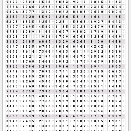
0
1
7
0
7
2
5
0
4
4
3
5
2
5
7
4
8
8
3
2
9
2
1
9
1
9
8
1
5
6
4
1
8
3
2
4
7
6
6
3
9
0
6
6
3
0
2
9
8
8
6
6
7
5
3
6
3
0
3
3
2
3
1
5
6
3
6
0
4
4
0
8
2
6
8
3
0
7
7
5
1
3
1
2
3
6
0
4
2
6
8
1
8
8
7
0
6
9
0
9
0
0
2
4
6
3
4
5
9
5
4
0
2
8
1
8
5
9
7
7
1
2
5
6
2
5
8
1
3
4
1
6
6
1
7
8
1
6
5
2
5
3
2
5
7
1
5
3
5
8
9
2
5
4
9
2
2
5
1
6
5
3
6
5
2
6
9
2
7
9
5
4
4
3
7
7
1
7
7
5
2
6
9
5
5
4
5
8
0
8
1
1
3
5
8
3
7
2
3
5
2
4
7
9
7
6
5
9
6
6
6
7
8
9
8
1
0
8
9
8
9
1
6
9
6
9
6
7
7
5
9
8
8
2
1
1
7
1
9
1
9
9
1
1
2
6
3
2
8
1
2
5
1
1
2
1
9
2
6
8
6
7
0
9
9
6
7
6
8
5
9
2
8
6
5
9
4
5
9
5
3
1
1
0
1
2
1
8
5
4
6
8
8
7
6
1
3
2
9
2
6
2
6
9
6
8
1
0
0
0
9
4
5
8
4
0
1
4
7
2
8
5
3
5
8
6
7
4
7
2
9
8
3
6
9
0
4
6
8
5
X
X
X
X
X
8
1
3
9
3
0
6
7
3
1
9
6
1
4
5
7
3
0
5
5
4
6
1
3
4
6
1
1
4
5
2
9
3
2
5
9
3
3
0
3
6
2
0
8
8
2
9
2
1
3
2
1
9
4
4
5
5
6
8
5
4
6
7
0
7
6
5
3
0
3
2
9
4
3
7
3
7
3
1
4
1
7
6
8
5
5
4
6
8
5
2
0
9
2
2
1
8
7
7
5
4
6
7
9
7
1
5
6
0
6
3
8
2
3
5
5
7
9
6
6
0
2
9
3
3
7
9
8
6
5
1
6
7
5
3
6
9
4
1
5
2
9
0
3
3
6
9
4
9
4
5
5
1
5
6
7
0
9
3
3
0
7
4
1
5
2
1
2
0
2
8
7
8
5
4
6
6
7
3
1
9
6
0
9
9
0
9
0
5
5
2
8
1
0
1
1
4
8
6
5
3
0
7
6
4
1
6
7
9
7
9
0
3
7
1
8
0
3
3
6
8
2
6
8
5
4
5
4
6
1
1
5
9
0
9
6
0
4
1
5
5
3
5
7
3
4
7
1
7
8
2
6
9
3
3
2
8
6
0
6
0
8
6
7
4
3
4
0
4
4
7
7
2
2
4
9
5
9
1
1
9
4
1
0
1
7
1
2
4
6
0
7
5
0
5
7
3
9
6
6
5
3
6
4
1
7
2
8
1
9
9
9
6
7
4
9
9
6
5
2
9
9
2
1
3
6
1
9
2
2
4
8
9
7
7
1
1
9
0
9
1
5
8
6
5
8
5
7
7
5
6
7
8
7
6
5
9
0
9
9
2
8
3
6
9
7
7
6
6
3
2
9
3
2
5
0
1
8
6
5
9
8
3
0
3
4
0
5
4
9
4
4
4
5
9
5
5
8
8
7
0
9
2
6
8
4
9
4
0
4
8
2
4
8
3
2
8
2
6
8
6
8
4
3
7
6
5
7
2
9
9
0
4
2
6
2
8
1
7
8
2
8
8
9
8
7
6
0
1
1
3
6
6
6
3
1
3
0
2
2
8
6
6
9
6
3
6
3
9
3
3
5
3
5
8
6
8
5
6
2
6
0
2
7
9
8
7
5
9
5
3
3
9
2
2
3
9
4
8
3
7
4
3
5
8
2
1
2
0
2
2
3
3
1
4
7
6
8
1
9
0
0
1
5
6
1
9
8
1
9
3
6
8
8
7
2
3
8
8
7
3
3
0
0
0
3
3
8
7
6
6
8
4
2
6
3
7
0
8
8
6
2
3
7
1