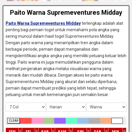
Paito Warna Supremeventures Midday
Paito Warna Supremeventures Midday
terlengkap adalah alat
penting bagi pemain togel untuk memahami pola angka yang
sering muncul dalam hasil togel Supremeventures Midday.
Dengan paito warna yang menampilkan tren angka dalam
berbagai periode, pemain dapat menganalisis dan
mengidentifikasi angka-angka yang memiliki peluang keluar lebih
tinggi. Paito warna ini juga memudahkan pengguna dalam
melihat pergerakan angka melalui visualisasi warna yang
menarik dan mudah dibaca. Dengan akses ke paito warna
Supremeventures Midday yang akurat dan selalu diperbarui,
pemain dapat membuat prediksi yang lebih tepat, sehingga
peluang untuk meraih kemenangan pun semakin besar. :
CLEAR
SEN
SEL
RAB
KAM
JUM
SAB
MIN
D
D
D
D
D
D
D