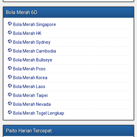
Bola Merah 6D
Bola Merah Singapore
Bola Merah HK
Bola Merah Sydney
Bola Merah Cambodia
Bola Merah Bullseye
Bola Merah Pcso
Bola Merah Korea
Bola Merah Laos
Bola Merah Taipei
Bola Merah Nevada
Bola Merah Togel Lengkap
Paito Harian Tercepat