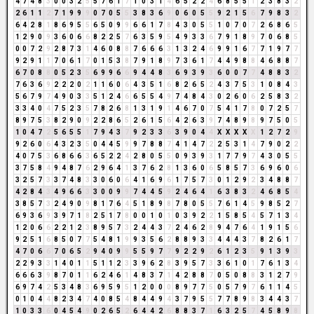
4
7
4
8
3
0
0
3
2
5
5
7
6
1
7
1
0
3
1
4
6
5
2
2
4
6
8
5
5
1
2
3
8
3
2
2
6
1
1
2
7
1
9
9
9
0
7
0
5
5
3
8
3
6
9
0
6
0
5
5
9
2
1
5
6
7
9
8
3
2
6
4
2
8
1
8
6
9
5
5
6
5
0
9
9
6
6
1
7
8
4
3
0
5
5
1
0
7
0
7
2
6
8
6
5
1
2
9
0
9
3
6
0
6
6
8
2
2
5
7
6
3
5
9
5
4
9
3
3
6
7
9
1
8
9
7
0
6
8
5
0
0
7
2
9
2
8
7
3
1
4
6
0
8
8
7
6
6
6
3
1
3
2
4
6
9
9
1
6
7
7
1
9
7
7
9
2
9
1
1
7
0
6
1
7
0
1
5
3
8
7
9
1
8
9
7
3
6
1
7
4
4
9
8
8
4
6
8
8
7
6
7
0
8
8
0
5
2
3
5
6
9
9
6
6
9
4
4
8
3
6
9
3
9
3
6
0
0
7
7
4
8
8
3
2
7
6
3
6
9
2
2
2
0
2
1
1
6
0
6
4
3
5
1
6
8
2
6
5
2
4
3
7
5
3
1
0
8
4
3
5
6
7
9
7
4
9
0
3
3
5
1
2
4
6
6
5
5
4
9
7
4
8
4
3
0
2
6
0
6
2
5
8
3
2
3
3
4
0
4
7
5
2
3
5
7
8
2
6
8
1
3
1
9
1
4
6
7
0
7
5
4
1
7
8
0
7
2
5
7
8
9
7
5
3
8
2
9
0
9
2
2
8
6
5
2
6
1
5
6
4
2
6
3
9
7
4
8
9
8
9
7
5
0
5
1
0
4
7
2
5
6
5
5
1
7
9
4
3
7
9
2
3
3
6
3
9
0
4
4
X
X
X
X
X
1
2
7
2
9
9
2
6
0
6
4
3
2
3
5
0
4
4
5
9
9
7
8
8
7
4
1
4
7
2
2
5
3
1
4
7
9
0
2
2
4
0
7
5
3
6
8
6
6
3
6
5
2
2
4
2
8
0
5
5
0
9
3
9
3
1
7
7
9
7
4
3
0
5
5
3
7
5
8
4
9
4
8
7
6
2
9
6
4
1
3
7
6
2
8
1
3
6
0
6
5
8
5
7
3
6
9
6
0
6
3
2
5
7
3
3
7
4
8
3
3
0
6
0
6
4
1
6
9
6
1
7
5
7
3
0
1
2
9
2
3
4
8
8
7
4
2
8
4
3
4
9
6
6
3
3
0
0
9
9
7
4
4
5
9
2
4
6
4
1
6
3
8
3
2
4
6
8
5
4
3
8
5
7
3
2
4
9
0
9
8
1
7
6
4
5
1
8
9
8
7
8
0
5
5
7
6
1
4
5
9
8
5
2
7
6
9
3
6
9
3
9
7
1
8
2
5
1
7
8
0
0
1
0
1
0
3
9
2
2
1
5
8
5
4
5
7
1
3
4
1
2
0
6
6
2
2
1
2
3
8
9
5
7
3
2
4
4
3
7
2
4
6
2
8
9
4
7
6
4
1
9
1
5
6
9
2
5
1
6
8
5
0
7
7
5
4
8
1
9
9
3
5
6
2
8
8
9
3
3
4
4
4
3
7
8
2
6
1
7
4
7
0
6
6
7
0
6
5
2
9
4
0
9
9
5
5
9
7
7
9
2
2
9
2
6
1
2
3
5
9
1
3
9
3
2
2
9
3
3
1
4
0
1
1
5
1
1
2
3
3
9
6
2
8
3
9
5
7
3
3
6
1
0
1
7
6
1
3
4
6
6
6
3
9
8
7
0
1
1
6
2
4
6
1
4
8
3
7
1
4
2
8
8
7
0
5
0
8
8
3
1
2
7
9
6
9
7
4
2
5
3
4
8
3
6
9
5
9
5
1
2
0
0
0
8
9
7
7
5
0
5
7
9
7
6
1
1
4
5
0
1
0
4
4
8
2
3
4
7
4
0
8
5
4
8
4
4
9
4
3
7
9
5
5
7
7
8
9
8
3
4
4
3
7
1
0
3
3
6
0
4
5
4
9
0
2
6
5
2
6
4
4
2
6
8
8
3
7
1
6
3
2
5
7
4
5
8
9
8