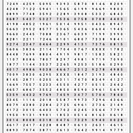
7
2
4
9
4
4
2
5
9
5
5
0
9
5
5
9
3
9
3
3
5
8
7
0
7
8
1
4
6
1
8
2
0
9
9
4
2
4
8
3
7
1
2
2
4
5
9
4
1
5
1
5
6
5
2
6
1
9
9
9
9
6
6
9
6
9
8
0
3
3
0
8
9
9
9
7
7
4
8
3
3
5
9
2
2
2
2
8
9
8
3
9
0
8
8
5
3
3
2
5
6
8
4
3
7
0
6
8
7
6
5
4
3
7
1
5
3
2
7
9
7
5
3
6
9
0
7
5
8
4
0
7
0
8
8
4
4
0
3
3
4
1
9
8
8
4
8
5
2
7
1
9
6
1
7
5
0
1
4
5
9
9
5
1
6
0
4
3
6
9
8
9
4
7
2
5
6
6
3
9
2
9
5
2
7
8
5
7
7
5
5
3
6
5
2
5
4
3
6
9
0
6
0
4
4
1
9
4
5
9
9
6
6
0
6
2
4
4
5
9
7
0
8
8
7
2
3
6
7
4
6
0
3
9
3
7
1
9
9
9
3
9
9
0
9
8
2
8
1
9
2
2
1
1
2
7
2
4
6
1
0
1
0
1
1
6
8
0
7
7
7
3
3
8
2
9
8
4
1
5
9
2
7
4
2
2
3
4
7
2
0
4
6
4
1
2
2
9
9
9
4
1
3
1
4
7
3
7
6
4
0
8
1
5
6
5
6
0
6
6
3
8
3
6
9
2
1
1
4
5
7
7
0
4
4
0
7
6
7
4
X
X
X
X
X
1
7
8
2
1
8
4
4
8
3
7
6
9
9
9
8
8
0
4
4
4
9
1
9
1
9
8
1
7
8
1
5
8
3
2
5
8
2
1
3
1
1
0
7
7
8
0
8
6
5
7
8
0
7
7
8
2
9
7
7
4
9
8
1
9
9
7
1
9
1
7
0
9
0
9
1
8
7
7
5
1
1
4
4
8
3
5
3
7
1
2
2
6
5
2
9
2
5
3
8
5
1
8
6
5
0
2
9
0
9
4
0
1
7
8
4
9
8
6
5
9
0
3
8
2
4
6
6
7
4
2
3
1
2
3
9
2
7
8
6
4
9
8
5
4
7
0
0
9
9
3
8
3
0
3
6
2
9
5
5
X
X
X
X
X
1
8
4
7
2
3
1
9
3
3
4
8
4
0
4
8
1
4
5
9
2
8
7
1
8
0
2
0
5
5
6
3
1
1
2
7
4
7
0
7
8
3
4
9
4
4
1
2
7
9
1
6
6
9
6
7
5
5
7
3
5
2
3
3
6
4
5
5
0
5
4
2
7
7
5
0
5
1
5
6
2
4
4
2
6
4
6
5
7
3
6
8
6
7
4
3
5
5
2
7
4
8
5
0
5
8
5
9
0
9
3
9
6
1
7
5
6
9
2
2
5
3
5
9
5
4
4
3
2
5
9
7
6
9
6
7
4
5
9
5
3
4
7
7
5
5
7
0
4
4
7
8
4
0
4
2
3
4
5
9
1
1
1
6
7
2
0
1
8
9
5
5
8
7
6
9
9
7
3
1
7
2
9
6
6
4
3
6
6
3
8
0
7
9
7
4
3
8
0
8
2
2
8
4
3
2
7
2
5
7
6
9
6
1
7
2
7
3
6
9
2
1
4
9
4
4
1
7
2
9
3
0
1
5
6
6
4
0
3
3
5
7
0
2
2
0
2
4
5
9
3
5
6
4
1
7
7
9
7
7
1
9
5
0
5
9
1
3
1
4
9
9
0
1
1
1
8
5
3
8
0
5
1
4
5
8
1
6
3
9
0
6
1
8
9
3
0
1
4
5
8
0
0
8
8
0
3
1
8
9
0
4
7
6
4
7
3
2
9
2
5
9
4
0
4
0
0
2
8
1
4
6
1
7
8
2
4
1
7
8
4
2
2
8
1
8
4
8
7
6
0
6
1
3
4
2
6
3
1
4
4
6
1
5
6
0
8
9
3
3
7
0
7
4
2
3
8
7
1
8
2
6
1
3
4
7
6
4
2
6
9
9
1
4
5
9
7
7
9
7