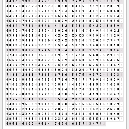
4
4
9
6
6
2
3
3
5
8
4
7
7
3
1
8
9
1
3
4
7
7
2
7
9
1
1
2
5
7
9
7
3
9
3
4
3
1
7
8
0
2
6
7
4
9
4
6
7
4
5
0
3
0
3
8
4
0
5
5
7
8
2
1
3
2
3
5
9
5
1
4
6
8
5
4
7
3
3
6
2
2
1
8
9
4
7
0
3
3
6
8
0
9
9
4
1
1
1
2
4
0
4
0
4
5
3
2
1
3
4
2
2
1
3
4
0
9
0
9
6
5
9
5
5
0
7
5
9
5
4
5
2
2
4
8
6
1
3
4
6
5
8
7
6
7
0
8
7
6
6
4
0
1
1
6
8
7
9
7
2
6
0
8
8
8
0
5
1
6
5
0
5
6
2
9
6
8
4
3
7
7
8
1
9
8
6
4
6
1
4
1
3
2
5
5
4
8
1
9
5
4
2
0
2
8
8
5
9
5
6
8
4
2
6
7
0
5
7
3
2
9
7
4
2
9
0
2
6
8
8
1
1
6
7
4
4
9
4
4
1
0
2
2
4
8
3
9
8
8
0
6
2
9
2
0
2
6
4
1
X
X
X
X
X
X
X
X
X
X
9
1
9
6
6
1
1
2
9
2
7
4
7
4
2
9
4
1
9
1
7
8
3
6
9
X
X
X
X
X
5
3
5
0
5
1
2
0
0
0
7
7
4
7
2
3
8
1
3
4
7
4
2
4
6
1
6
3
7
1
8
5
3
4
7
5
8
3
3
6
7
4
0
9
9
8
8
1
8
9
1
3
3
3
6
3
0
9
7
7
9
7
4
6
1
8
3
5
4
9
8
5
8
8
7
2
6
2
4
6
5
3
1
6
7
2
7
4
0
4
3
9
0
1
1
7
5
9
3
3
1
9
5
7
3
1
7
9
3
3
5
4
0
5
5
2
9
0
1
1
7
6
5
9
5
3
7
0
9
9
0
3
9
7
7
5
5
0
9
9
4
8
4
8
3
6
8
9
6
6
4
3
0
5
5
4
4
2
9
2
9
1
4
4
8
3
4
7
4
2
0
6
6
2
8
6
2
9
8
8
5
7
6
8
5
1
4
6
7
4
8
6
7
6
4
4
0
6
0
6
6
1
6
8
5
8
0
2
4
6
3
3
2
0
2
7
8
4
4
8
0
1
3
8
2
7
1
8
8
7
2
8
1
8
9
7
3
1
5
6
6
7
8
6
5
5
9
7
5
3
9
9
7
2
9
1
4
0
3
3
0
9
2
6
8
8
8
7
8
6
0
4
1
5
6
9
7
6
6
3
7
5
1
7
8
7
6
9
6
6
0
8
0
9
9
8
1
0
2
2
5
6
1
3
4
2
5
4
3
7
0
8
9
1
1
4
1
5
9
5
4
9
5
7
3
1
6
3
8
2
3
7
8
2
1
7
1
5
1
6
2
2
6
9
6
0
9
8
4
3
9
0
7
0
7
2
9
2
2
4
5
1
5
8
4
8
7
6
7
4
8
0
3
4
7
7
2
2
0
2
5
4
3
8
2
3
7
7
7
5
4
1
3
9
3
9
6
4
7
2
9
7
2
7
9
7
6
1
1
2
1
8
7
3
1
3
5
3
4
7
2
3
5
8
4
5
1
4
4
8
0
4
7
5
3
2
4
8
0
8
9
5
6
3
9
9
0
1
8
9
5
8
9
8
8
4
5
1
5
6
6
0
5
1
6
9
8
7
9
7
9
8
3
9
3
2
9
1
2
3
2
0
7
0
7
2
8
7
1
8
2
9
3
1
4
1
6
2
9
2
2
5
0
0
0
6
3
9
6
6
X
X
X
X
X
0
2
8
9
8
5
4
9
4
4
9
3
3
4
7
6
8
8
8
7
9
0
4
0
4
3
8
7
5
3
1
9
6
8
5
1
9
3
3
6
2
3
4
2
6
0
9
1
5
6
5
5
5
6
2
8
9
6
7
4
6
8
5
1
6
6
1
0
0
0
9
5
6
4
1
7
4
7
4
2
6
3
5
7
3
3
4
7
4
2