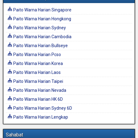
Paito Warna Harian Singapore
Paito Warna Harian Hongkong
Paito Warna Harian Sydney
Paito Warna Harian Cambodia
Paito Warna Harian Bullseye
Paito Warna Harian Pcso
Paito Warna Harian Korea
Paito Warna Harian Laos
Paito Warna Harian Taipei
Paito Warna Harian Nevada
Paito Warna Harian HK 6D
Paito Warna Harian Sydney 6D
Paito Warna Harian Lengkap
Sahabat