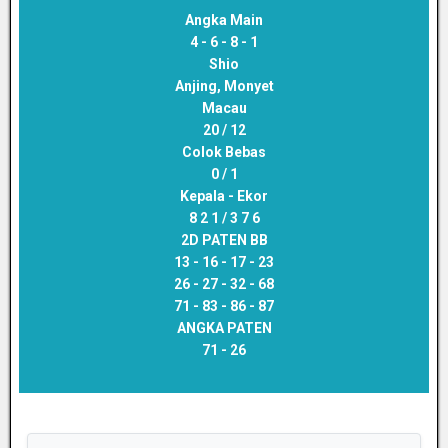
Angka Main
4 - 6 - 8 - 1
Shio
Anjing, Monyet
Macau
20 / 12
Colok Bebas
0 / 1
Kepala - Ekor
8 2 1 / 3 7 6
2D PATEN BB
13 - 16 - 17 - 23
26 - 27 - 32 - 68
71 - 83 - 86 - 87
ANGKA PATEN
71 - 26