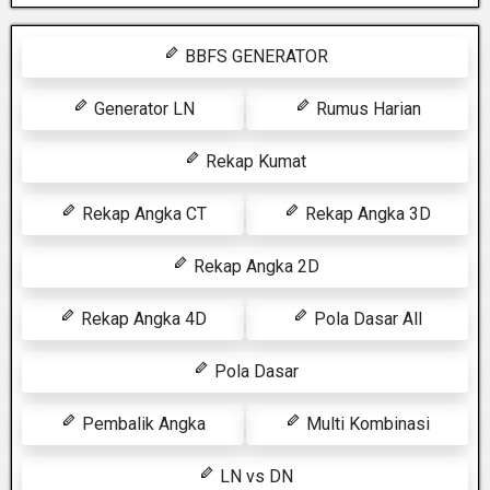
BBFS GENERATOR
Generator LN
Rumus Harian
Rekap Kumat
Rekap Angka CT
Rekap Angka 3D
Rekap Angka 2D
Rekap Angka 4D
Pola Dasar All
Pola Dasar
Pembalik Angka
Multi Kombinasi
LN vs DN