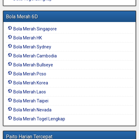
Bola Merah 6D
Bola Merah Singapore
Bola Merah HK
Bola Merah Sydney
Bola Merah Cambodia
Bola Merah Bullseye
Bola Merah Pcso
Bola Merah Korea
Bola Merah Laos
Bola Merah Taipei
Bola Merah Nevada
Bola Merah Togel Lengkap
Paito Harian Tercepat