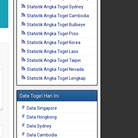
Statistik Angka Togel Sydney
Statistik Angka Togel Cambodia
Statistik Angka Togel Bullseye
Statistik Angka Togel Pcso
Statistik Angka Togel Korea
Statistik Angka Togel Laos
Statistik Angka Togel Taipei
Statistik Angka Togel Nevada
Statistik Angka Togel Lengkap
Data Togel Hari Ini
Data Singapore
Data Hongkong
Data Sydney
Data Cambodia