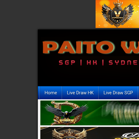
Home
Live Draw HK
Live Draw SGP