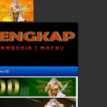
ney 6D