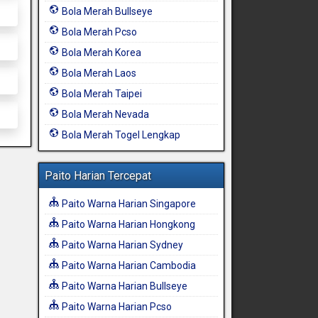
Bola Merah Bullseye
Bola Merah Pcso
Bola Merah Korea
Bola Merah Laos
Bola Merah Taipei
Bola Merah Nevada
Bola Merah Togel Lengkap
Paito Harian Tercepat
Paito Warna Harian Singapore
Paito Warna Harian Hongkong
Paito Warna Harian Sydney
Paito Warna Harian Cambodia
Paito Warna Harian Bullseye
Paito Warna Harian Pcso