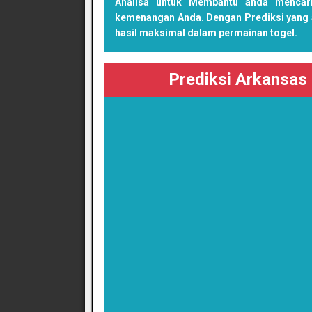
Analisa untuk Membantu anda mencari
kemenangan Anda. Dengan Prediksi yang 
hasil maksimal dalam permainan togel.
Prediksi Arkansas