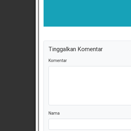
Tinggalkan Komentar
Komentar
Nama