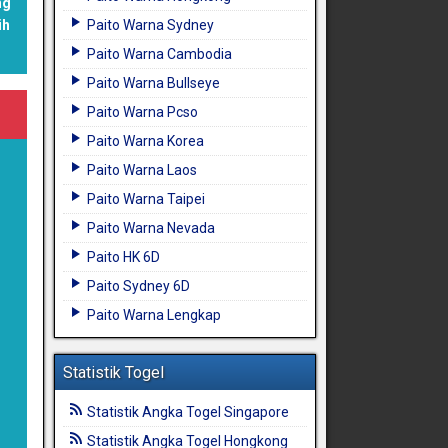
ng
ih
Paito Warna Sydney
Paito Warna Cambodia
Paito Warna Bullseye
Paito Warna Pcso
Paito Warna Korea
Paito Warna Laos
Paito Warna Taipei
Paito Warna Nevada
Paito HK 6D
Paito Sydney 6D
Paito Warna Lengkap
Statistik Togel
Statistik Angka Togel Singapore
Statistik Angka Togel Hongkong