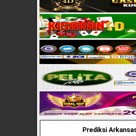
Prediksi Arkansa