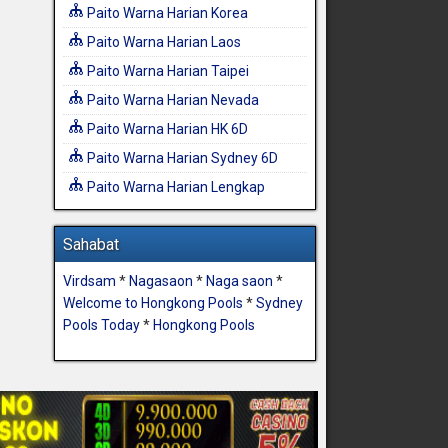
Paito Warna Harian Korea
Paito Warna Harian Laos
Paito Warna Harian Taipei
Paito Warna Harian Nevada
Paito Warna Harian HK 6D
Paito Warna Harian Sydney 6D
Paito Warna Harian Lengkap
Sahabat
Virdsam
*
Nagasaon
*
Naga saon
*
Welcome to Hongkong Pools
*
Sydney
Pools Today
*
Hongkong Pools