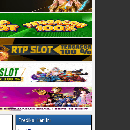
Prediksi Hari Ini