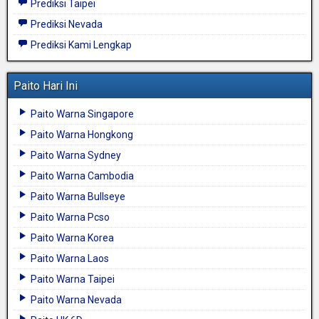
Prediksi Taipei
Prediksi Nevada
Prediksi Kami Lengkap
Paito Hari Ini
Paito Warna Singapore
Paito Warna Hongkong
Paito Warna Sydney
Paito Warna Cambodia
Paito Warna Bullseye
Paito Warna Pcso
Paito Warna Korea
Paito Warna Laos
Paito Warna Taipei
Paito Warna Nevada