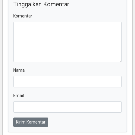
Tinggalkan Komentar
Komentar
Nama
Email
Kirim Komentar