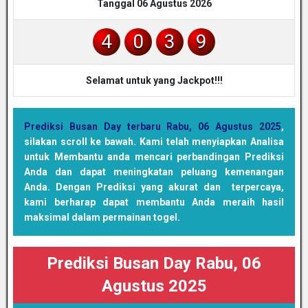
Tanggal 06 Agustus 2026
4
0
3
9
Selamat untuk yang Jackpot!!!
Prediksi Busan Day terbaru Rabu, 06 Agustus 2025
,
silakan scroll ke bawah. Kami telah menyiapkan Analisa
untuk Membantu anda mencari perbandingan Prediksi
Anda dan dapat meningkatan peluang kemenangan
Anda. Dengan Prediksi yang akurat dan terpercaya,
kami berharap dapat membantu Anda meraih hasil
maksimal dalam permainan togel.
Prediksi Busan Day Rabu, 06
Agustus 2025