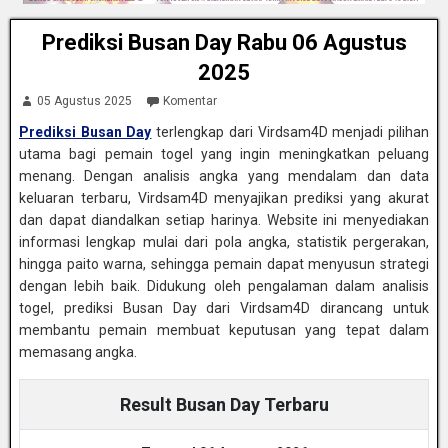
Prediksi Busan Day Rabu 06 Agustus
2025
05 Agustus 2025
Komentar
Prediksi Busan Day
terlengkap dari Virdsam4D menjadi pilihan
utama bagi pemain togel yang ingin meningkatkan peluang
menang. Dengan analisis angka yang mendalam dan data
keluaran terbaru, Virdsam4D menyajikan prediksi yang akurat
dan dapat diandalkan setiap harinya. Website ini menyediakan
informasi lengkap mulai dari pola angka, statistik pergerakan,
hingga paito warna, sehingga pemain dapat menyusun strategi
dengan lebih baik. Didukung oleh pengalaman dalam analisis
togel, prediksi Busan Day dari Virdsam4D dirancang untuk
membantu pemain membuat keputusan yang tepat dalam
memasang angka.
Result Busan Day Terbaru