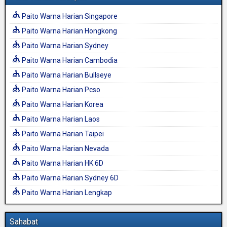
Paito Warna Harian Singapore
Paito Warna Harian Hongkong
Paito Warna Harian Sydney
Paito Warna Harian Cambodia
Paito Warna Harian Bullseye
Paito Warna Harian Pcso
Paito Warna Harian Korea
Paito Warna Harian Laos
Paito Warna Harian Taipei
Paito Warna Harian Nevada
Paito Warna Harian HK 6D
Paito Warna Harian Sydney 6D
Paito Warna Harian Lengkap
Sahabat