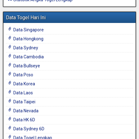
Data Togel Hari Ini
Data Singapore
Data Hongkong
Data Sydney
Data Cambodia
Data Bullseye
Data Pcso
Data Korea
Data Laos
Data Taipei
Data Nevada
Data HK 6D
Data Sydney 6D
Data Togel Lengkap