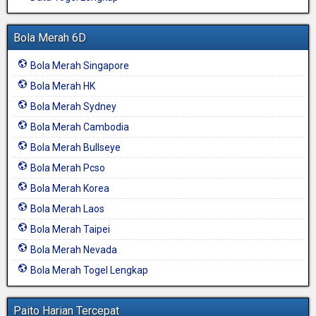
Bola Merah 6D
Bola Merah Singapore
Bola Merah HK
Bola Merah Sydney
Bola Merah Cambodia
Bola Merah Bullseye
Bola Merah Pcso
Bola Merah Korea
Bola Merah Laos
Bola Merah Taipei
Bola Merah Nevada
Bola Merah Togel Lengkap
Paito Harian Tercepat